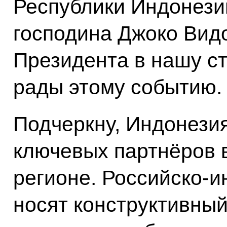
Республики Индонези
господина Джоко Видо
Президента в нашу ст
рады этому событию.
Подчеркну, Индонезия
ключевых партнёров 
регионе. Российско-
носят конструктивны