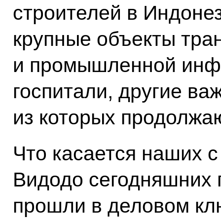
строителей в Индоне
крупные объекты тра
и промышленной инфр
госпитали, другие ва
из которых продолжаю
Что касается наших с
Видодо сегодняшних п
прошли в деловом кл