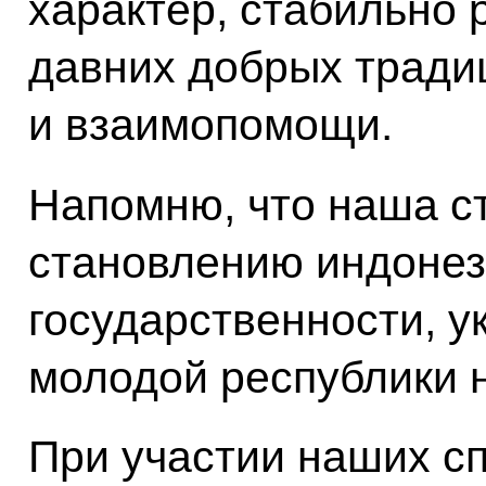
характер, стабильно 
давних добрых тради
и взаимопомощи.
Напомню, что наша с
становлению индонез
государственности, 
молодой республики 
При участии наших с