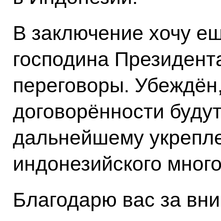
В заключение хочу ещ
господина Президент
переговоры. Убеждён,
договорённости будут
дальнейшему укрепле
индонезийского много
Благодарю вас за вн