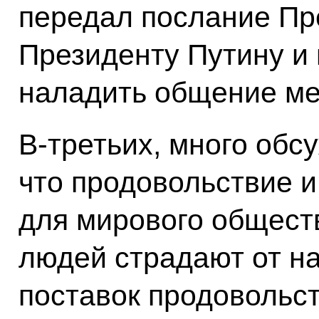
передал послание Пр
Президенту Путину и 
наладить общение ме
В-третьих, много обс
что продовольствие и
для мирового общест
людей страдают от н
поставок продовольст