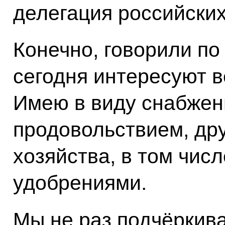
делегация российских
Конечно, говорили по
сегодня интересуют в
Имею в виду снабжен
продовольствием, др
хозяйства, в том чи
удобрениями.
Мы не раз подчёркива