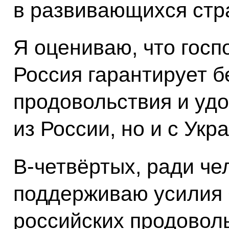
в развивающихся стр
Я оцениваю, что госп
Россия гарантирует б
продовольствия и удо
из России, но и с Укр
В-четвёртых, ради че
поддерживаю усилия 
российских продовол