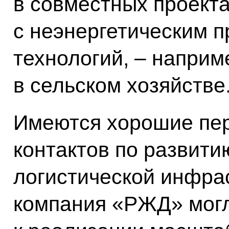
в совместных проекта
с неэнергетическим 
технологий, – наприм
в сельском хозяйстве
Имеются хорошие пер
контактов по развити
логистической инфрас
компания «РЖД» могл