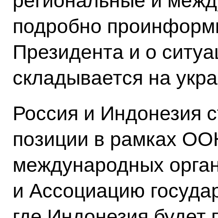
региональные и межд
подробно проинформ
Президента и о ситуа
складывается на укр
Россия и Индонезия 
позиции в рамках ОО
международных орган
и Ассоциацию госуда
где Индонезия будет 