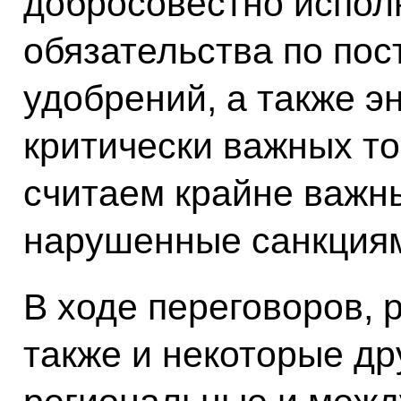
добросовестно испол
обязательства по пос
удобрений, а также э
критически важных то
считаем крайне важн
нарушенные санкциям
В ходе переговоров, 
также и некоторые др