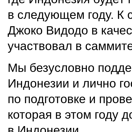
в следующем году. К с
Джоко Видодо в качес
участвовал в саммит
Мы безусловно подд
Индонезии и лично г
по подготовке и пров
которая в этом году 
в Индонезии.