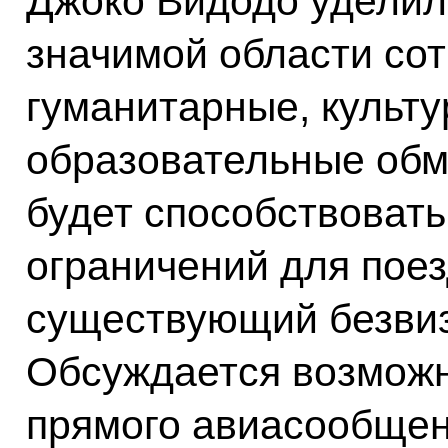
Джоко Видодо уделил
значимой области сот
гуманитарные, культу
образовательные обм
будет способствоват
ограничений для поез
существующий безви
Обсуждается возможн
прямого авиасообщен