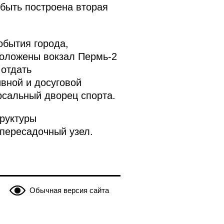
 быть построена вторая
обытия города,
сположены вокзал Пермь-2
 отдать
вной и досуговой
рсальный дворец спорта.
руктуры
-пересадочный узел.
Обычная версия сайта