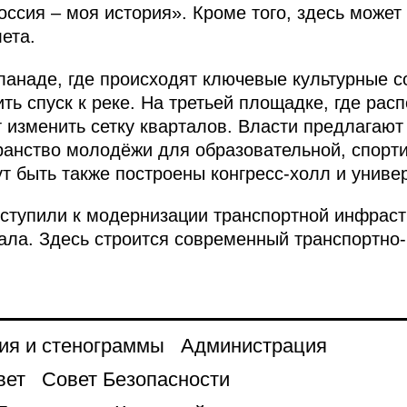
оссия – моя история». Кроме того, здесь может
ета.
ланаде, где происходят ключевые культурные с
ить спуск к реке. На третьей площадке, где ра
 изменить сетку кварталов. Власти предлагают
анство молодёжи для образовательной, спорти
ут быть также построены конгресс-холл и униве
ступили к модернизации транспортной инфраст
ала. Здесь строится современный транспортно
ия и стенограммы
Администрация
вет
Совет Безопасности