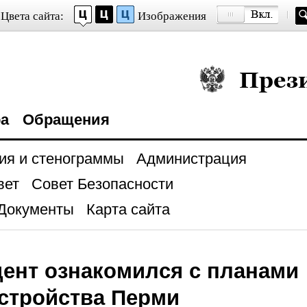
Цвета сайта:
Изображения
Президент Росси
ра
Обращения
ия и стенограммы
Администрация
вет
Совет Безопасности
Документы
Карта сайта
ент ознакомился с планами
стройства Перми