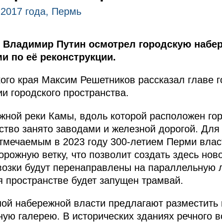
 2017 года, Пермь
ь Владимир Путин осмотрел городскую наб
и по её реконструкции.
ого края Максим Решетников рассказал главе г
и городского пространства.
жной реки Камы, вдоль которой расположен го
ство занято заводами и железной дорогой. Для
отмечаемым в 2023 году 300-летием Перми вла
рожную ветку, что позволит создать здесь нов
возки будут перенаправлены на параллельную 
 пространстве будет запущен трамвай.
ной набережной власти предлагают разместить
ую галерею. В исторических зданиях речного в