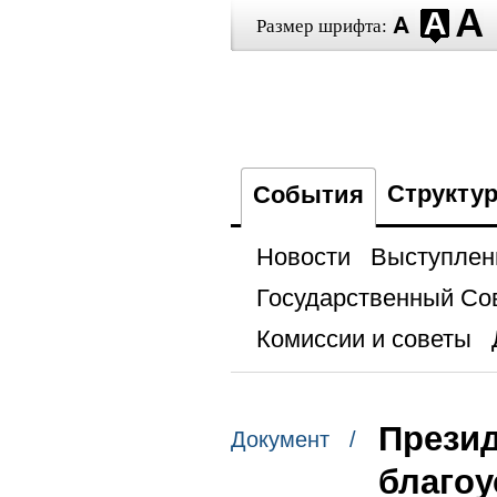
Размер шрифта:
Структу
События
Новости
Выступлен
Государственный Со
Комиссии и советы
Презид
Документ /
благоу