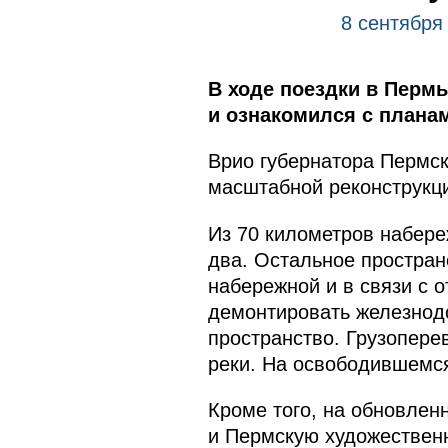
8 сентября
В ходе поездки в Перм
и ознакомился с планам
Врио губернатора Пермск
масштабной реконструкци
Из 70 километров набере
два. Остальное простран
набережной и в связи с 
демонтировать железнодо
пространство. Грузопере
реки. На освободившемся
Кроме того, на обновлен
и Пермскую художественн