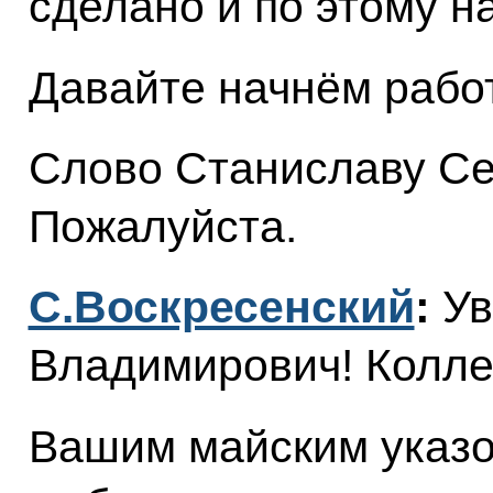
сделано и по этому н
Давайте начнём работ
Слово Станиславу Се
Пожалуйста.
С.Воскресенский
:
Ув
Владимирович! Колле
Вашим майским указо