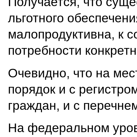
Получается, что сущ
льготного обеспечен
малопродуктивна, к с
потребности конкретн
Очевидно, что на мес
порядок и с регистро
граждан, и с перечне
На федеральном уров