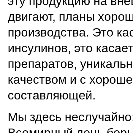
эту продукцию на вн
двигают, планы хоро
производства. Это ка
инсулинов, это касае
препаратов, уникальн
качеством и с хорош
составляющей.
Мы здесь неслучайно
Всемирный день борь