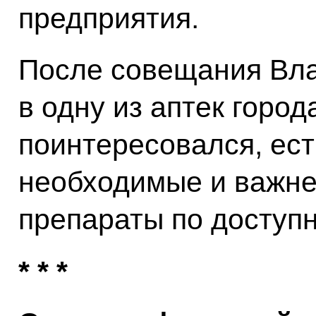
предприятия.
После совещания Вла
в одну из аптек город
поинтересовался, ест
необходимые и важн
препараты по доступ
* * *