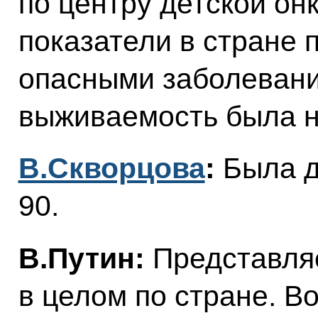
по центру детской он
показатели в стране 
опасными заболевани
выживаемость была н
В.Скворцова
:
Была д
90.
В.Путин:
Представляе
в целом по стране. В