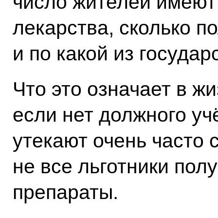
число жителей имеют
лекарства, сколько п
и по какой из госуда
Что это означает в жи
если нет должного уч
утекают очень часто 
не все льготники пол
препараты.