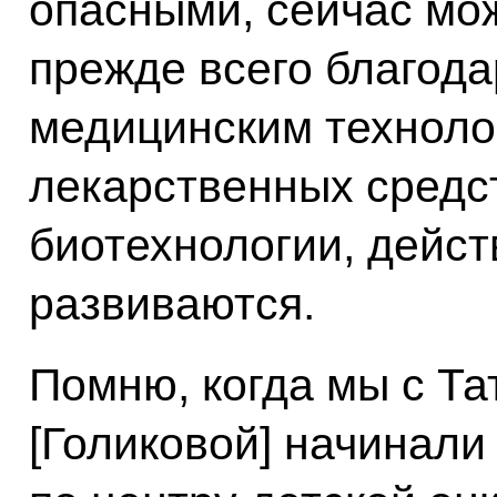
опасными, сейчас мо
прежде всего благод
медицинским техноло
лекарственных средст
биотехнологии, дейст
развиваются.
Помню, когда мы с Т
[Голиковой] начинали