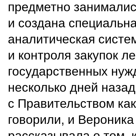
предметно занималис
и создана специальн
аналитическая систе
и контроля закупок л
государственных нуж
несколько дней назад
с Правительством как
говорили, и Вероника
рассказывала о том, 