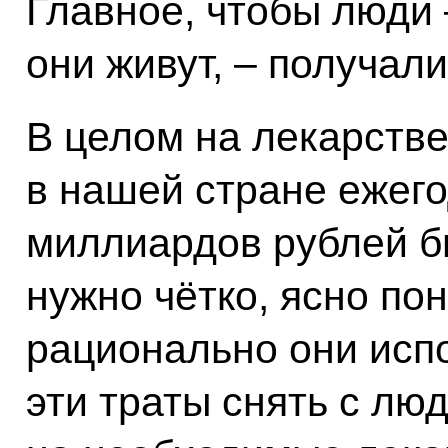
Главное, чтобы люди –
они живут, – получа
В целом на лекарств
в нашей стране ежего
миллиардов рублей б
нужно чётко, ясно по
рационально они исп
эти траты снять с лю