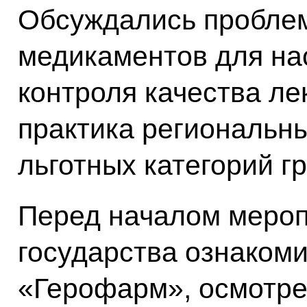
Обсуждались пробле
медикаментов для на
контроля качества ле
практика региональны
льготных категорий г
Перед началом мероп
государства ознаком
«Герофарм», осмотре