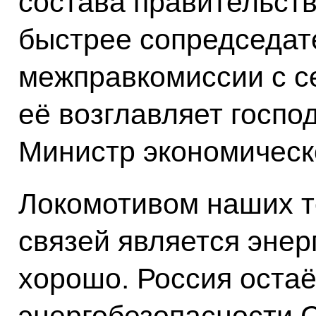
состава правительств
быстрее сопредседат
межправкомиссии с с
её возглавляет госпо
Министр экономическо
Локомотивом наших т
связей является энер
хорошо. Россия остаё
энергобезопасности 