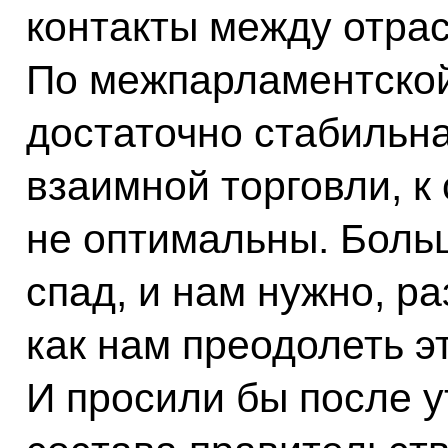
контакты между отра
По межпарламентской
достаточно стабильна
взаимной торговли, к
не оптимальны. Больш
спад, и нам нужно, ра
как нам преодолеть э
И просили бы после 