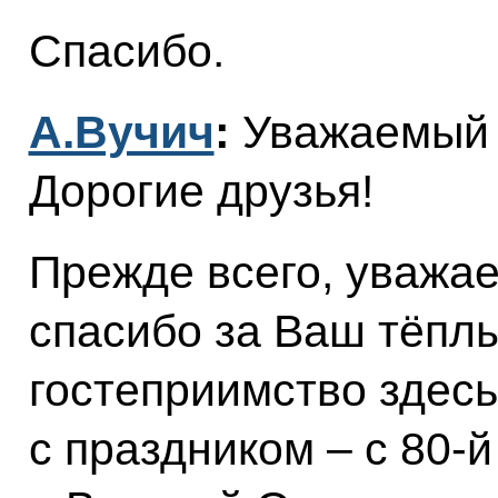
Спасибо.
А.Вучич
:
Уважаемый 
Дорогие друзья!
Прежде всего, уважа
спасибо за Ваш тёпл
гостеприимство здесь
с праздником – с 80-