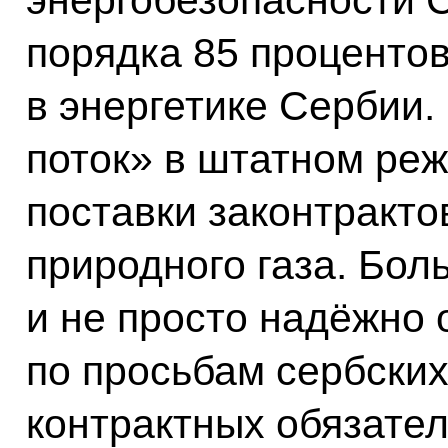
порядка 85 процентов
в энергетике Сербии.
поток» в штатном ре
поставки законтракт
природного газа. Бол
и не просто надёжно 
по просьбам сербски
контрактных обязате