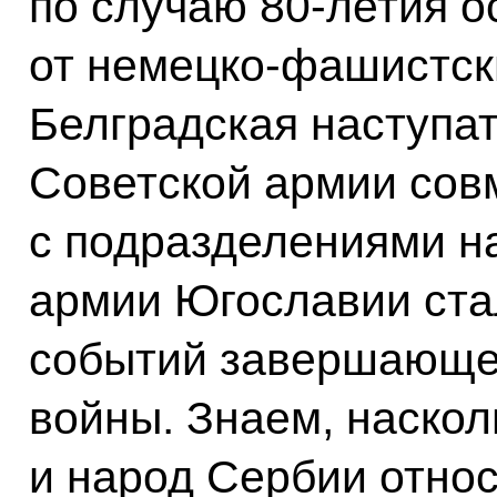
по случаю 80-летия 
от немецко-фашистски
Белградская наступа
Советской армии сов
с подразделениями н
армии Югославии ста
событий завершающег
войны. Знаем, наскол
и народ Сербии относ