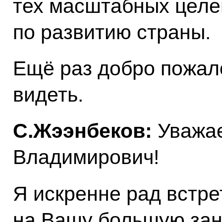
тех масштабных целе
по развитию страны.
Ещё раз добро пожал
видеть.
С.Жээнбеков:
Уважа
Владимирович!
Я искренне рад встре
на Вашу большую зан