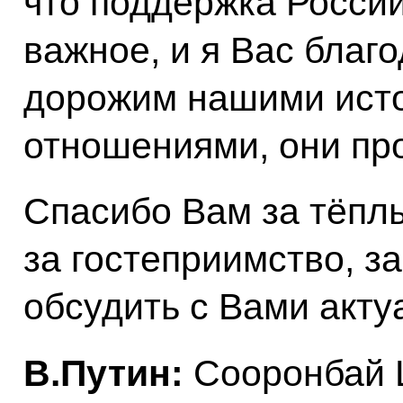
что поддержка России
важное, и я Вас благо
дорожим нашими ист
отношениями, они пр
Спасибо Вам за тёпл
за гостеприимство, з
обсудить с Вами акту
В.Путин:
Сооронбай Ш