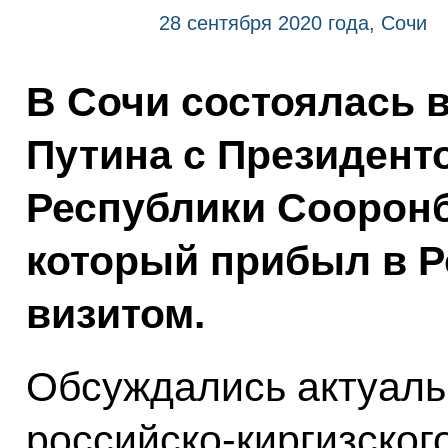
28 сентября 2020 года, Сочи
В Сочи состоялась 
Путина с Президент
Республики Соорон
который прибыл в Р
визитом.
Обсуждались актуал
российско‑киргизског