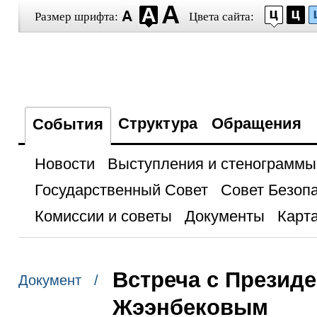
Размер шрифта:
Цвета сайта:
Структура
Обращения
События
Новости
Выступления и стенограммы
Государственный Совет
Совет Безоп
Комиссии и советы
Документы
Карта
Встреча с Презид
Документ /
Жээнбековым