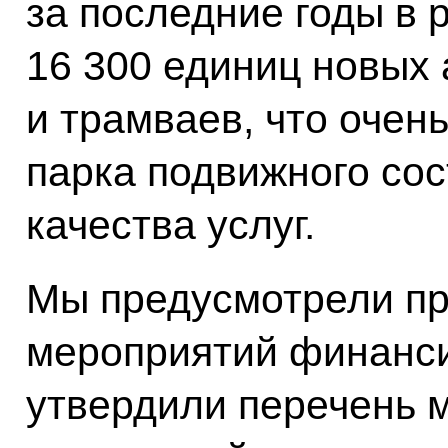
за последние годы в 
16 300 единиц новых 
и трамваев, что очен
парка подвижного со
качества услуг.
Мы предусмотрели пр
мероприятий финанси
утвердили перечень 