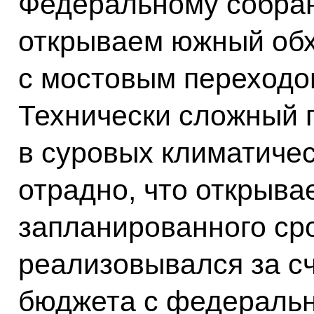
Федеральному собран
открываем южный обх
с мостовым переходом
Технически сложный 
в суровых климатичес
отрадно, что открыв
запланированного ср
реализовывался за сч
бюджета с федеральн