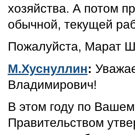
хозяйства. А потом п
обычной, текущей раб
Пожалуйста, Марат Ш
М.Хуснуллин
:
Уважа
Владимирович!
В этом году по Ваше
Правительством утве