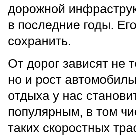
дорожной инфраструк
в последние годы. Ег
сохранить.
От дорог зависят не т
но и рост автомобиль
отдыха у нас станови
популярным, в том чи
таких скоростных трас