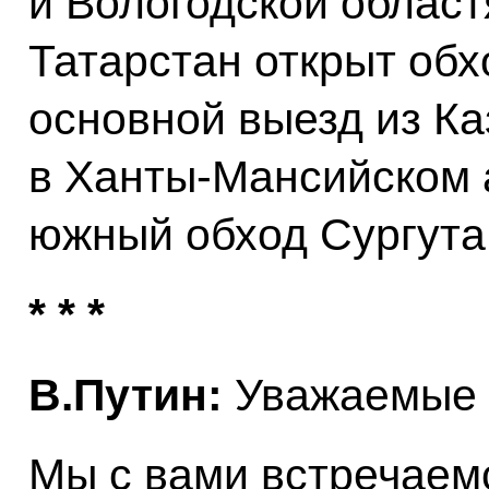
и Вологодской област
Татарстан открыт об
основной выезд из Ка
в Ханты-Мансийском 
южный обход Сургута 
* * *
В.Путин:
Уважаемые к
Мы с вами встречаем