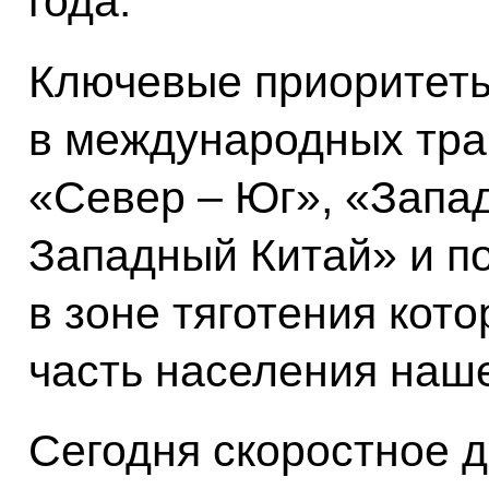
года.
Ключевые приоритеты
в международных тра
«Север – Юг», «Запад
Западный Китай» и по
в зоне тяготения кот
часть населения наш
Сегодня скоростное 