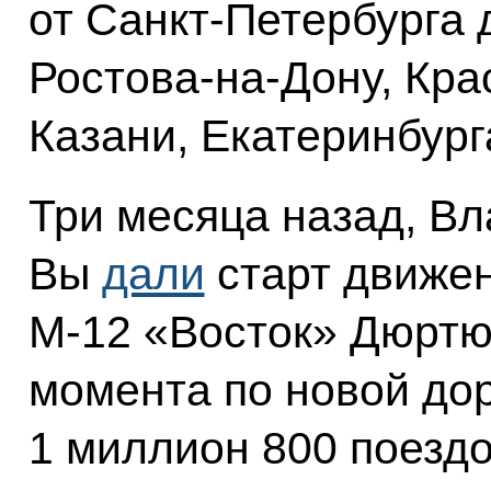
от Санкт-Петербурга 
Ростова-на-Дону, Кр
Казани, Екатеринбург
Три месяца назад, В
Вы
дали
старт движен
М-12 «Восток» Дюртюл
момента по новой до
1 миллион 800 поездо