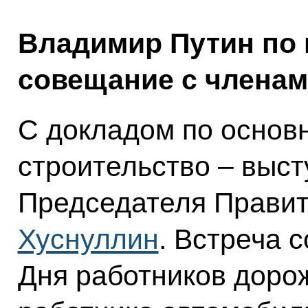
Владимир Путин по 
совещание с членам
С докладом по основ
строительство – выс
Председателя Прави
Хуснуллин
. Встреча 
Дня работников дорож