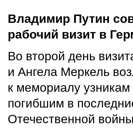
Владимир Путин со
рабочий визит в Ге
Во второй день визи
и Ангела Меркель во
к мемориалу узникам
погибшим в последни
Отечественной войны