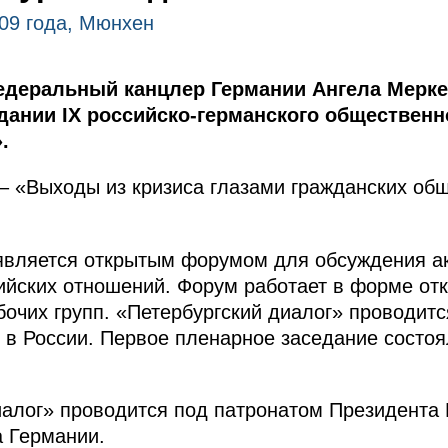
09 года, Мюнхен
деральный канцлер Германии Ангела Мерке
дании IX российско-германского обществен
.
– «Выходы из кризиса глазами гражданских об
 является открытым форумом для обсуждения а
ийских отношений. Форум работает в форме от
очих групп. «Петербургский диалог» проводится
 в России. Первое пленарное заседание состоял
иалог» проводится под патронатом Президента
 Германии.