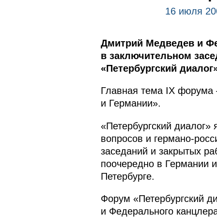
16 июля 20
Дмитрий Медведев и Фе
в заключительном засе
«Петербургский диалог»
Главная тема IX форума 
и Германии».
«Петербургский диалог»
вопросов и германо-росс
заседаний и закрытых раб
поочередно в Германии и
Петербурге.
Форум «Петербургский д
и Федерального канцлера