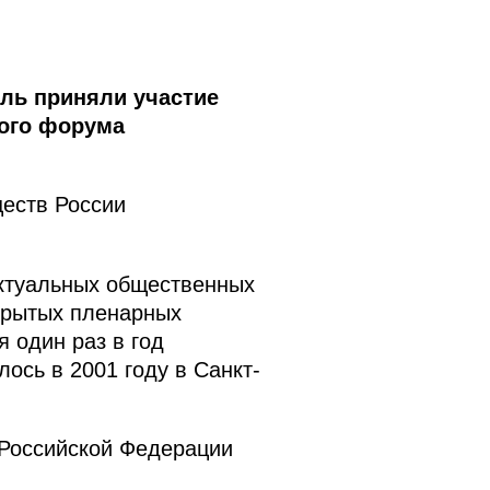
ль приняли участие
ного форума
ществ России
ктуальных общественных
крытых пленарных
 один раз в год
ось в 2001 году в Санкт-
 Российской Федерации