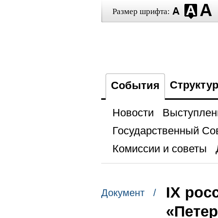
Размер шрифта:
Структу
События
Новости
Выступлен
Государственный Со
Комиссии и советы
IX рос
Документ /
«Петер