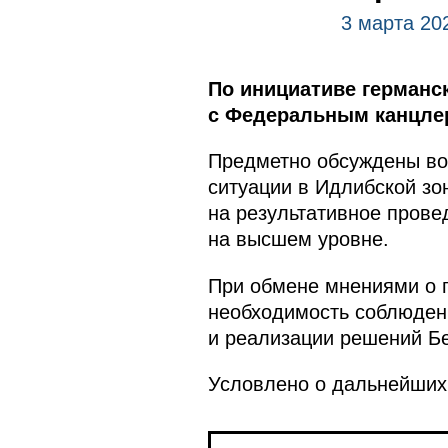
3 марта 20
По инициативе германс
с Федеральным канцлер
Предметно обсуждены во
ситуации в Идлибской зо
на результативное прове
на высшем уровне.
При обмене мнениями о 
необходимость соблюден
и реализации решений Бе
Условлено о дальнейших 