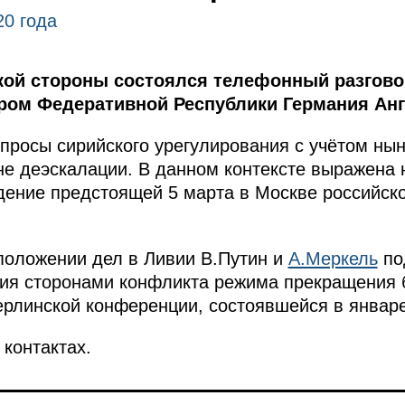
20 года
кой стороны состоялся телефонный разгов
ом Федеративной Республики Германия Анг
просы сирийского урегулирования с учётом ны
не деэскалации. В данном контексте выражена
дение предстоящей 5 марта в Москве российско
положении дел в Ливии В.Путин и
А.Меркель
по
ия сторонами конфликта режима прекращения 
рлинской конференции, состоявшейся в январе 
контактах.