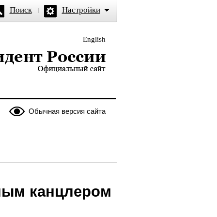
Поиск
Настройки
English
и — официальный сайт
Обычная версия сайта
ным канцлером