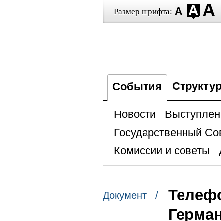
Размер шрифта:
Структу
События
Новости
Выступлен
Государственный Со
Комиссии и советы
Телеф
Документ /
Герма