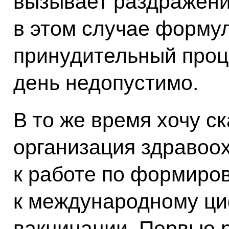
вызывает раздражени
в этом случае форму
принудительный проц
день недопустимо.
В то же время хочу с
организация здравоо
к работе по формиро
к международному ц
вакцинации. Первые 