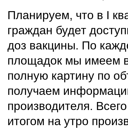
Планируем, что в I к
граждан будет доступ
доз вакцины. По кажд
площадок мы имеем 
полную картину по о
получаем информацию
производителя. Всег
итогом на утро произ