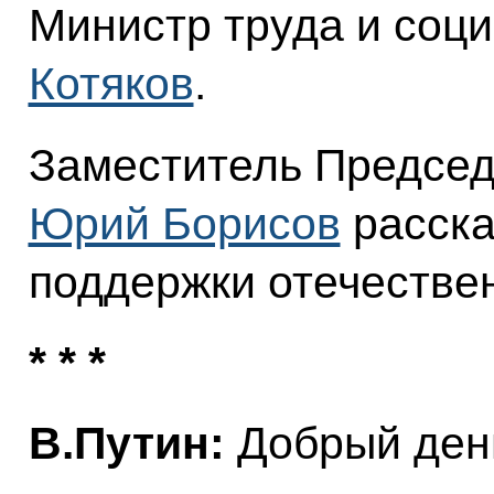
Министр труда и соц
Котяков
.
Заместитель Председ
Юрий Борисов
расска
поддержки отечестве
* * *
В.Путин:
Добрый день