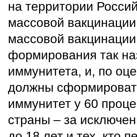
на территории Росси
массовой вакцинации
массовой вакцинации
формирования так на
иммунитета, и, по оц
должны сформироват
иммунитет у 60 проц
страны – за исключен
до 18 лет и тех, кто 