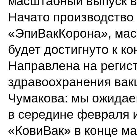
масштабный выпуск в
Начато производство
«ЭпиВакКорона», мас
будет достигнуто к к
Направлена на регис
здравоохранения вак
Чумакова: мы ожидае
в середине февраля 
«КовиВак» в конце ма