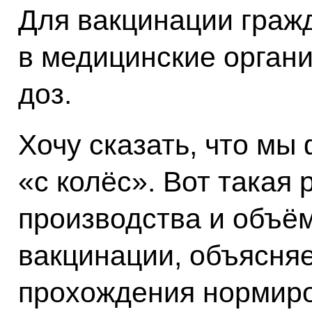
Для вакцинации граж
в медицинские органи
доз.
Хочу сказать, что мы
«с колёс». Вот такая
производства и объё
вакцинации, объясня
прохождения нормир