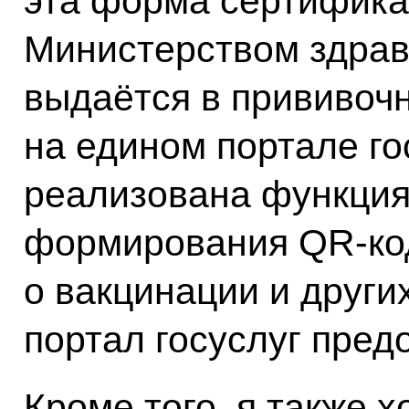
эта форма сертифика
Министерством здрав
выдаётся в прививочн
на едином портале го
реализована функция
формирования QR-ко
о вакцинации и други
портал госуслуг пред
Кроме того, я также 