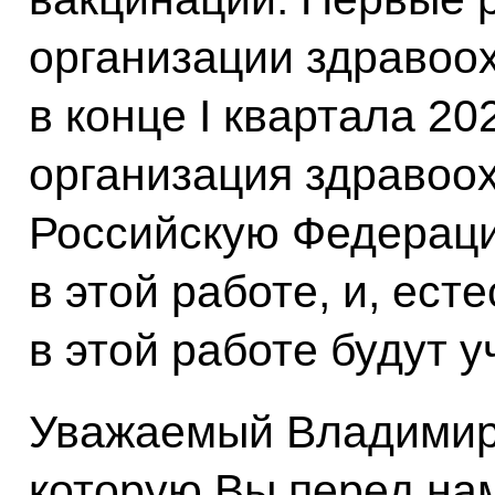
организации здравоо
в конце I квартала 20
организация здравоо
Российскую Федераци
в этой работе, и, ест
в этой работе будут у
Уважаемый Владимир 
которую Вы перед нам