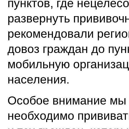
пунктов, где нецелес
развернуть прививоч
рекомендовали регио
довоз граждан до пун
мобильную организа
населения.
Особое внимание мы 
необходимо прививат