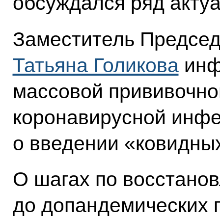
обсуждался ряд акту
Заместитель Председ
Татьяна Голикова
инф
массовой прививочно
коронавирусной инфе
о введении «ковидных
О шагах по восстано
до допандемических 