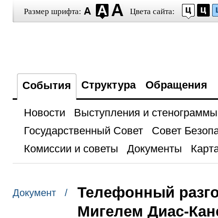
Размер шрифта:
Цвета сайта:
Структура
Обращения
События
Новости
Выступления и стенограммы
Государственный Совет
Совет Безоп
Комиссии и советы
Документы
Карта
Телефонный разго
Документ /
Мигелем Диас-Ка