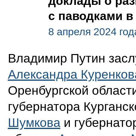
доклады о раз
с паводками в
8 апреля 2024 год
Владимир Путин зас
Александра Куренков
Оренбургской област
губернатора Курганс
Шумкова
и губернато