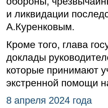
обороны, чрезвычайн
и ликвидации послед
А.Куренковым.
Кроме того, глава го
доклады руководител
которые принимают у
экстренной помощи н
8 апреля 2024 года