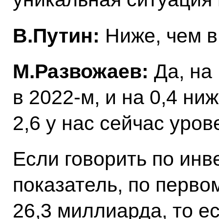
В.Путин:
Ниже, чем в
М.Развожаев:
Да, на 
в 2022-м, и на 0,4 ни
2,6 у нас сейчас уро
Если говорить по инв
показатель, по перво
26,3 миллиарда, то е