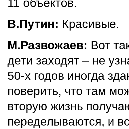
11 объектов.
В.Путин:
Красивые.
М.Развожаев:
Вот так
дети заходят – не узн
50-х годов иногда зда
поверить, что там мо
вторую жизнь получа
переделываются, и вс