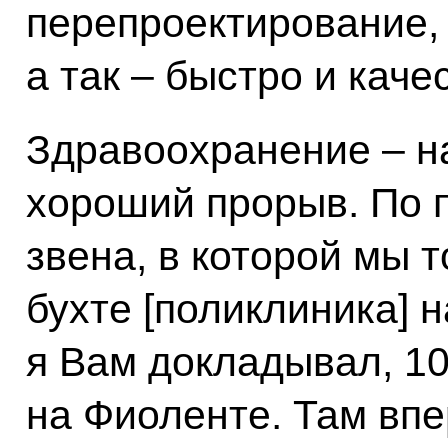
перепроектирование, 
а так – быстро и каче
Здравоохранение – на
хороший прорыв. По 
звена, в которой мы 
бухте [поликлиника] н
я Вам докладывал, 1
на Фиоленте. Там вп