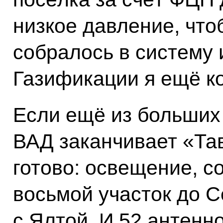
низкое давление, что
собралось в систему 
Газификации я ещё ко
Если ещё из больших 
ВАД заканчивает «Тав
готово: освещение, 
восьмой участок до С
с Ялтой. И 52 антенн