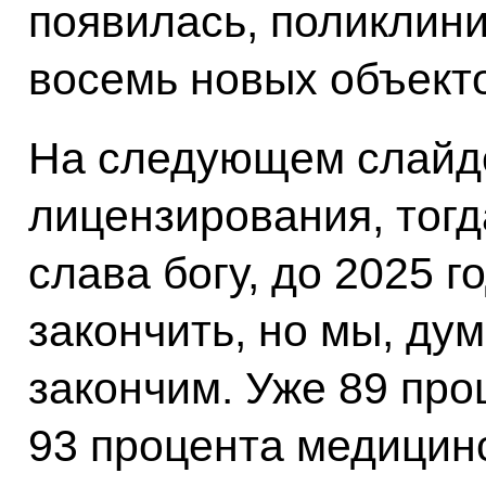
появилась, поликлин
восемь новых объект
На следующем слайде 
лицензирования, тог
слава богу, до 2025 
закончить, но мы, ду
закончим. Уже 89 про
93 процента медицинс