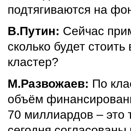
подтягиваются на фон
В.Путин:
Сейчас прим
сколько будет стоить 
кластер?
М.Развожаев:
По кла
объём финансирован
70 миллиардов – это 
сегодня согласованы