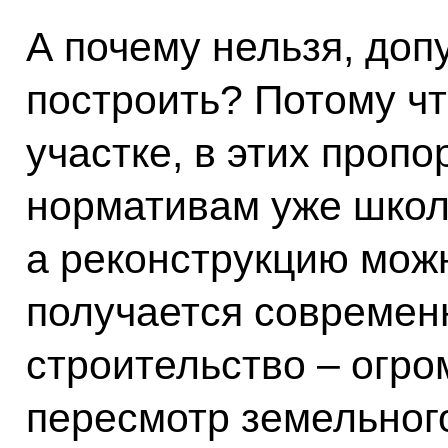
А почему нельзя, доп
построить? Потому ч
участке, в этих проп
нормативам уже школ
а реконструкцию можн
получается современ
строительство – огро
пересмотр земельного