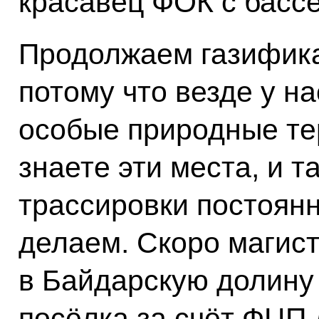
красавец ФОК с басс
Продолжаем газифика
потому что везде у на
особые природные те
знаете эти места, и т
трассировки постоянн
делаем. Скоро магис
в Байдарскую долину
посёлка за счёт ФЦП 