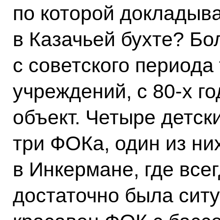
по которой докладыва
в Казачьей бухте? Бо
с советского периода
учреждений, с 80-х г
объект. Четыре детск
три ФОКа, один из ни
в Инкермане, где все
достаточно была ситу