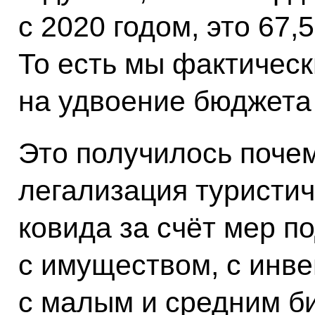
с 2020 годом, это 67,
То есть мы фактичес
на удвоение бюджета 
Это получилось поче
легализация туристич
ковида за счёт мер п
с имуществом, с инв
с малым и средним б