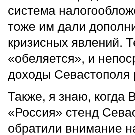
система налогооблож
тоже им дали дополн
кризисных явлений. Т
«обеляется», и непо
доходы Севастополя р
Также, я знаю, когда
«Россия» стенд Сева
обратили внимание н