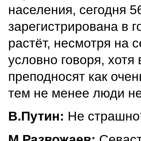
населения, сегодня 5
зарегистрирована в г
растёт, несмотря на 
условно говоря, хотя 
преподносят как очен
тем не менее люди н
В.Путин:
Не страшно
М.Развожаев:
Севаст