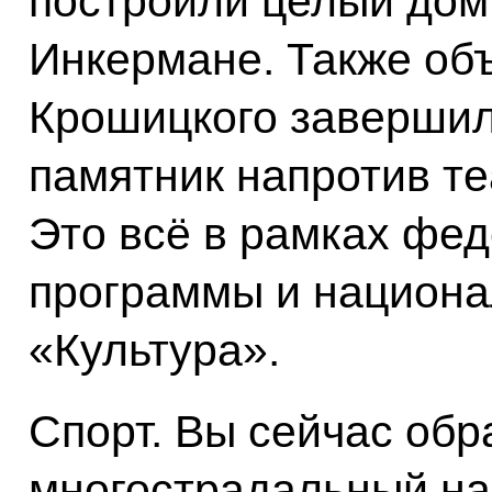
построили целый дом 
Инкермане. Также объ
Крошицкого завершил
памятник напротив те
Это всё в рамках фе
программы и национа
«Культура».
Спорт. Вы сейчас обр
многострадальный на