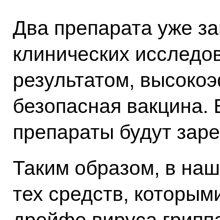
Два препарата уже з
клинических исследо
результатом, высоко
безопасная вакцина.
препараты будут зар
Таким образом, в наш
тех средств, которым