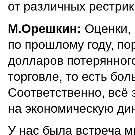
от различных рестри
М.Орешкин:
Оценки, 
по прошлому году, по
долларов потерянног
торговле, то есть бо
Соответственно, всё 
на экономическую ди
У нас была встреча 