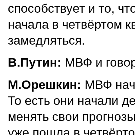
способствует и то, ч
начала в четвёртом к
замедляться.
В.Путин:
МВФ и гово
М.Орешкин:
МВФ нача
То есть они начали де
менять свои прогнозы
уже пошла в четвёрто