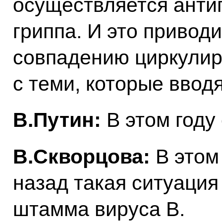
осуществляется анти
гриппа. И это привод
совпадению циркули
с теми, которые ввод
В.Путин:
В этом году
В.Скворцова:
В этом 
назад такая ситуация
штамма вируса В.