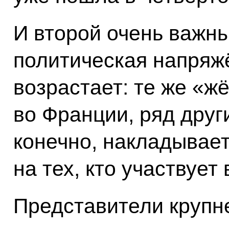
И второй очень важн
политическая напряж
возрастает: те же «ж
во Франции, ряд други
конечно, накладывае
на тех, кто участвует
Представители крупн