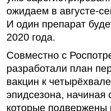
ожидаем в августе-се
И один препарат буде
2020 года.
Совместно с Роспотр
разработали план пе
вакцин к четырёхвал
эпидсезона, начиная 
которые подвержены