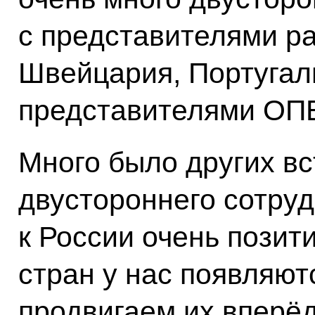
с представителями ра
Швейцария, Португали
представителями ОП
Много было других вс
двустороннего сотру
к России очень позит
стран у нас появляют
продвигаем их вперёд