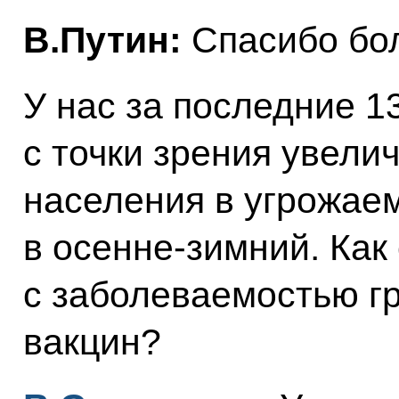
В.Путин:
Спасибо бо
У нас за последние 1
с точки зрения увели
населения в угрожае
в осенне-зимний. Как
с заболеваемостью г
вакцин?