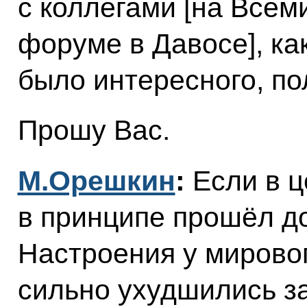
с коллегами [на Все
форуме в Давосе], ка
было интересного, по
Прошу Вас.
М.Орешкин
:
Если в ц
в принципе прошёл до
Настроения у мирово
сильно ухудшились за