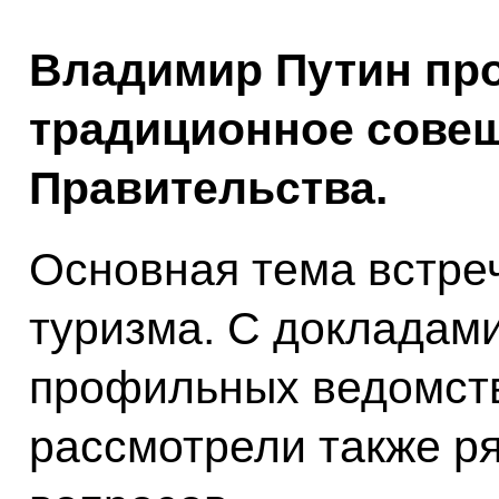
Владимир Путин про
традиционное совещ
Правительства.
Основная тема встре
туризма. С докладам
профильных ведомств
рассмотрели также р