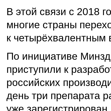
В этой связи с 2018 
многие страны перех
к четырёхвалентным 
По инициативе Минзд
приступили к разработ
российских производ
день три препарата р
уже зарегистрирован.