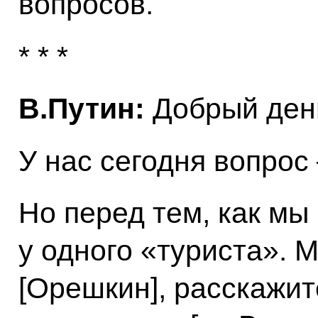
вопросов.
* * *
В.Путин:
Добрый день
У нас сегодня вопрос 
Но перед тем, как мы
у одного «туриста». 
[Орешкин], расскажит