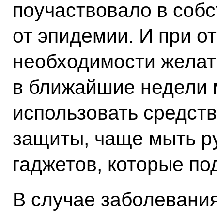
поучаствовало в соб
от эпидемии. И при о
необходимости желат
в ближайшие недели 
использовать средст
защиты, чаще мыть ру
гаджетов, которые под
В случае заболевания