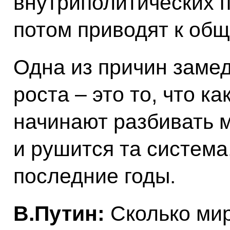
внутриполитических 
потом приводят к об
Одна из причин заме
роста – это то, что к
начинают разбивать м
и рушится та система
последние годы.
В.Путин:
Сколько мир