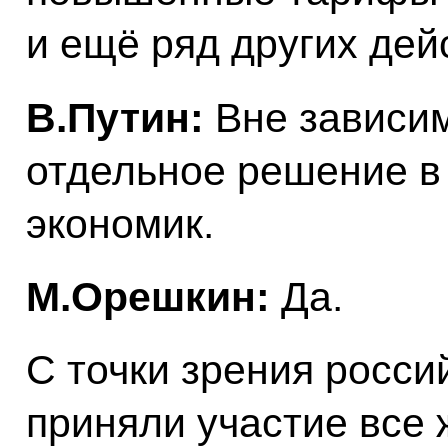
и ещё ряд других дей
В.Путин:
Вне зависим
отдельное решение в
экономик.
М.Орешкин:
Да.
С точки зрения росси
приняли участие все