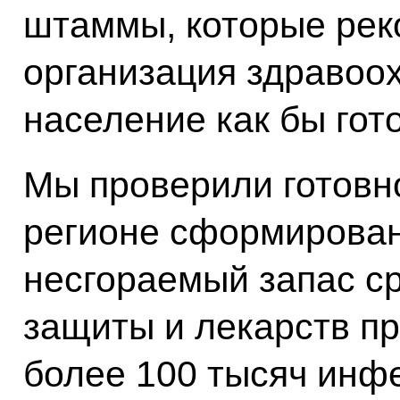
штаммы, которые ре
организация здравоох
население как бы гот
Мы проверили готовн
регионе сформирова
несгораемый запас с
защиты и лекарств пр
более 100 тысяч инфе