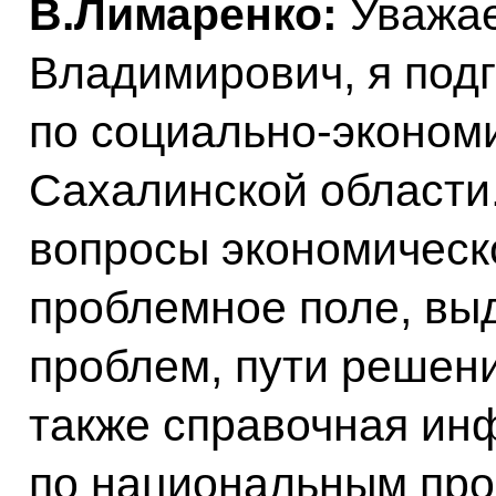
В.Лимаренко:
Уважа
Владимирович, я под
по социально-эконом
Сахалинской области.
вопросы экономическо
проблемное поле, вы
проблем, пути решени
также справочная ин
по национальным прое