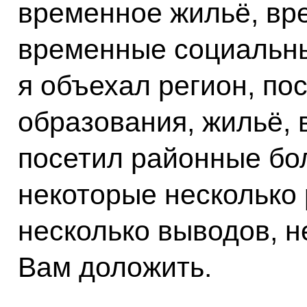
временное жильё, вр
временные социальны
я объехал регион, по
образования, жильё, 
посетил районные бо
некоторые несколько 
несколько выводов, н
Вам доложить.