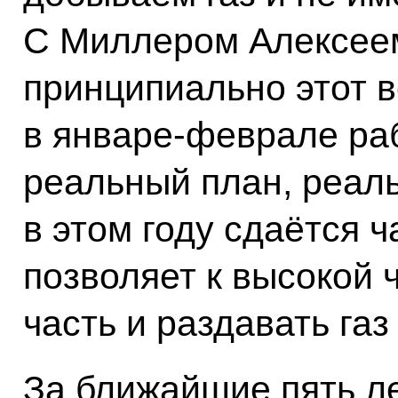
С Миллером Алексее
принципиально этот 
в январе-феврале раб
реальный план, реал
в этом году сдаётся ч
позволяет к высокой 
часть и раздавать га
За ближайшие пять ле