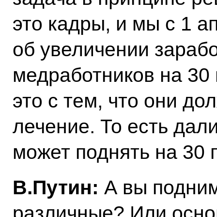
это кадры, и мы с 1 
об увеличении зараб
медработников на 30 
это с тем, что они д
лечение. То есть дал
может поднять на 30
В.Путин:
А вы подним
различные? Или осно