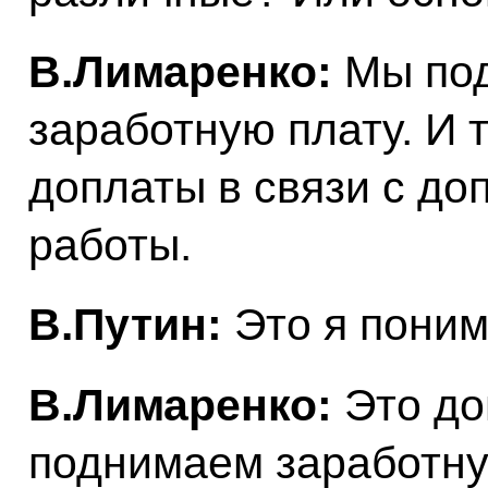
В.Лимаренко:
Мы под
заработную плату. И
доплаты в связи с д
работы.
В.Путин:
Это я поним
В.Лимаренко:
Это до
поднимаем заработну