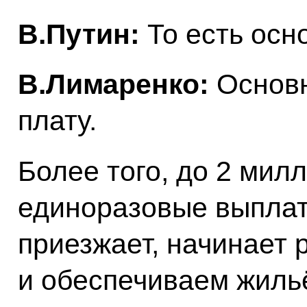
В.Путин:
То есть осн
В.Лимаренко:
Основн
плату.
Более того, до 2 мил
единоразовые выплат
приезжает, начинает р
и обеспечиваем жиль