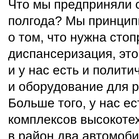
Что мы предприняли с
полгода? Мы принцип
о том, что нужна сто
диспансеризация, это
и у нас есть и полити
и оборудование для р
Больше того, у нас е
комплексов высокоте
в район два автомобил