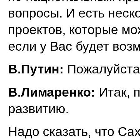
вопросы. И есть неск
проектов, которые мо
если у Вас будет воз
В.Путин:
Пожалуйста
В.Лимаренко:
Итак, 
развитию.
Надо сказать, что Са