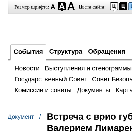
Размер шрифта:
Цвета сайта:
Структура
Обращения
События
Новости
Выступления и стенограммы
Государственный Совет
Совет Безоп
Комиссии и советы
Документы
Карта
Встреча с врио гу
Документ /
Валерием Лимаре