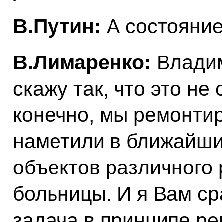
В.Путин:
А состояние
В.Лимаренко:
Владим
скажу так, что это не
конечно, мы ремонти
наметили в ближайшие
объектов различного 
больницы. И я Вам сра
задача в принципе ре