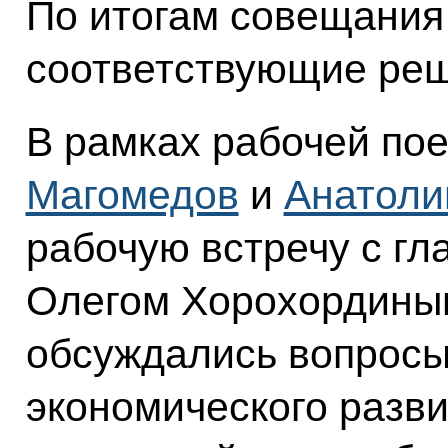
По итогам совещания
соответствующие реш
В рамках рабочей по
Магомедов
и
Анатол
рабочую встречу с гл
Олегом Хорохординым
обсуждались вопросы
экономического разв