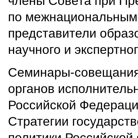
члены Совета при Пр
по межнациональным
представители образ
научного и экспертно
Семинары-совещания 
органов исполнительн
Российской Федераци
Стратегии государст
политики Российской