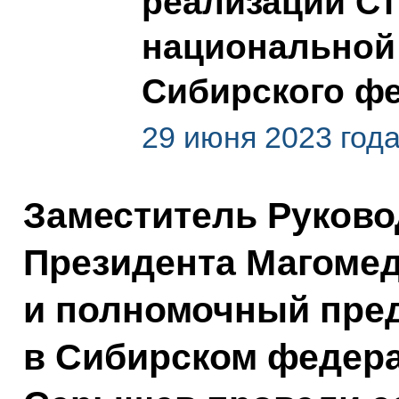
реализации Ст
национальной 
Сибирского фе
29 июня 2023 года
Заместитель Руков
Президента Магоме
и полномочный пред
в Сибирском федера