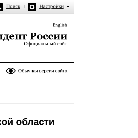
Поиск
Настройки
English
и — официальный сайт
Обычная версия сайта
кой области