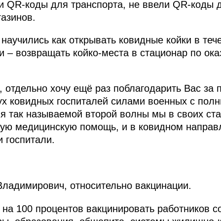
и QR-коды для транспорта, не ввели QR-коды 
азинов.
аучились как открывать ковидные койки в течен
и – возвращать койко-места в стационар по ок
отдельно хочу ещё раз поблагодарить Вас за 
вух ковидных госпиталей силами военных с пол
ия так называемой второй волны мы в своих ст
вую медицинскую помощь, и в ковидном направ
и госпитали.
Владимирович, относительно вакцинации.
 на 100 процентов вакцинировать работников 