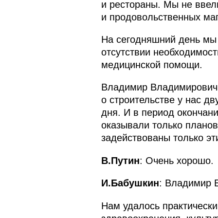
и рестораны. Мы не ввел
и продовольственных маг
На сегодняшний день мы н
отсутствии необходимост
медицинской помощи.
Владимир Владимирович, 
о строительстве у нас д
дня. И в период окончан
оказывали только плано
задействованы только эт
В.Путин
: Очень хорошо.
И.Бабушкин
: Владимир 
Нам удалось практически