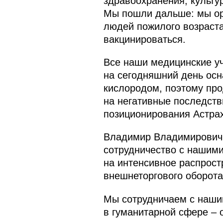
здравоохранения, культу
Мы пошли дальше: мы орг
людей пожилого возраста
вакцинироваться.
Все наши медицинские у
на сегодняшний день ос
кислородом, поэтому пр
на негативные последств
позиционирования Астрах
Владимир Владимирович, 
сотрудничество с нашими
на интенсивное распрост
внешнеторгового оборота
Мы сотрудничаем с нашим
в гуманитарной сфере – 