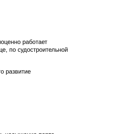
оценно работает
ще, по судостроительной
то развитие