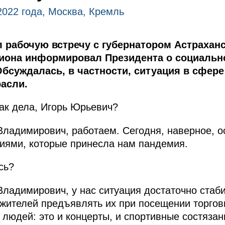
2022 года, Москва, Кремль
 рабочую встречу с губернатором Астраханс
иона информировал Президента о социальн
Обсуждалась, в частности, ситуация в сфер
асли.
ак дела, Игорь Юрьевич?
адимирович, работаем. Сегодня, наверное, ос
циями, которые принесла нам пандемия.
сь?
ладимирович, у нас ситуация достаточно стаб
жителей предъявлять их при посещении торговы
 людей: это и концерты, и спортивные состязан