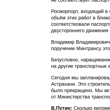
Росморпорт, входящий в 
объём этих работ в ближ
соответствовали паспорт
двустороннего движения 
Владимир Владимирович, 
поручение Минтрансу это
Безусловно, наращивани
на другие транспортные 
Сегодня мы запланировал
Астрахани. Это строитель
было прекращено. Мы акт
от Министерства транспо
В.Путин:
Сколько киломе