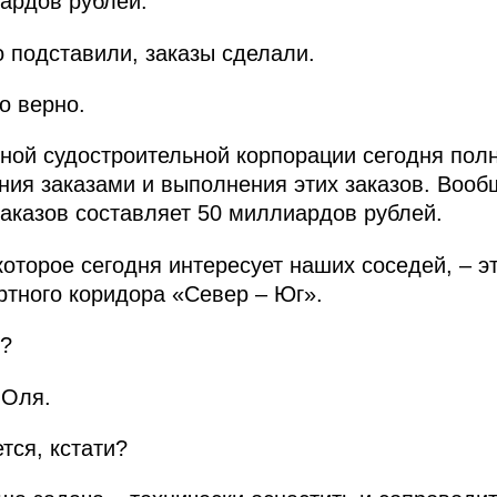
ардов рублей.
 подставили, заказы сделали.
 верно.
ой судостроительной корпорации сегодня полн
ия заказами и выполнения этих заказов. Вооб
заказов составляет 50 миллиардов рублей.
оторое сегодня интересует наших соседей, – э
тного коридора «Север – Юг».
?
 Оля.
тся, кстати?