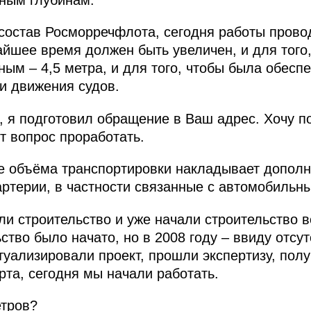
состав Росморречфлота, сегодня работы провод
айшее время должен быть увеличен, и для того
ным – 4,5 метра, и для того, чтобы была обесп
и движения судов.
я подготовил обращение в Ваш адрес. Хочу по
т вопрос проработать.
е объёма транспортировки накладывает дополн
артерии, в частности связанные с автомобильн
и строительство и уже начали строительство в
ство было начато, но в 2008 году – ввиду отс
уализировали проект, прошли экспертизу, пол
рта, сегодня мы начали работать.
тров?