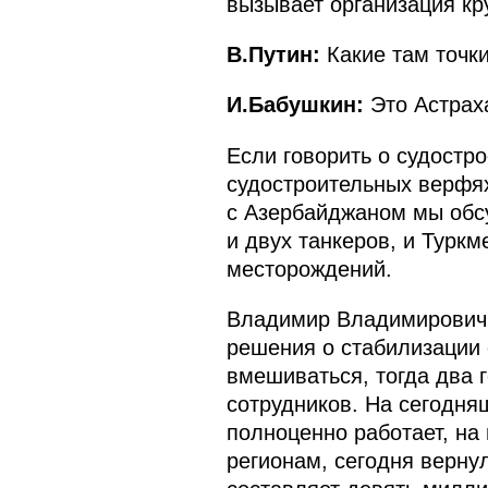
вызывает организация кр
В.Путин:
Какие там точк
И.Бабушкин:
Это Астраха
Если говорить о судостр
судостроительных верфях
с Азербайджаном мы обсу
и двух танкеров, и Турк
месторождений.
Владимир Владимирович, 
решения о стабилизации 
вмешиваться, тогда два 
сотрудников. На сегодня
полноценно работает, на 
регионам, сегодня верну