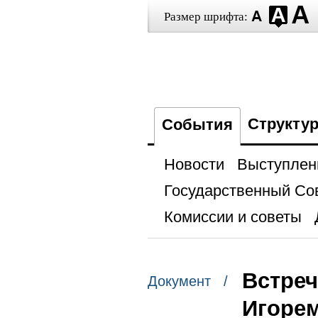
Размер шрифта:
Структу
События
Новости
Выступлен
Государственный Со
Комиссии и советы
Встреч
Документ /
Игоре