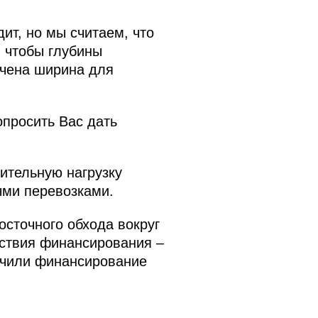
ит, но мы считаем, что
, чтобы глубины
ечена ширина для
просить Вас дать
ительную нагрузку
ыми перевозками.
осточного обхода вокруг
утствия финансирования –
учили финансирование