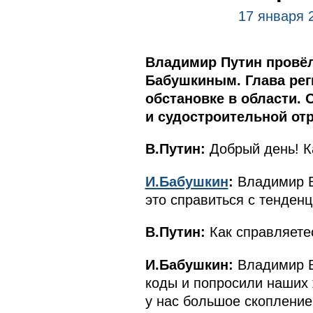
17 января 
Владимир Путин провёл
Бабушкиным. Глава рег
обстановке в области. 
и судостроительной отр
В.Путин:
Добрый день! К
И.Бабушкин
:
Владимир Вл
это справиться с тенден
В.Путин:
Как справляете
И.Бабушкин:
Владимир В
коды и попросили наших 
у нас большое скопление