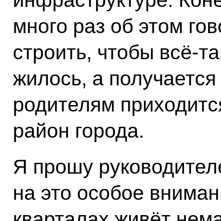
много раз об этом гов
строить, чтобы всё-т
жилось, а получается 
родителям приходится
район города.
Я прошу руководител
на это особое вниман
кварталах живёт нем