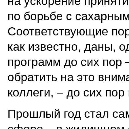
на ускорение принят
по борьбе с сахарным
Соответствующие пор
как известно, даны, 
программ до сих пор –
обратить на это вни
коллеги, – до сих пор
Прошлый год стал са
сфере – в жилищном 