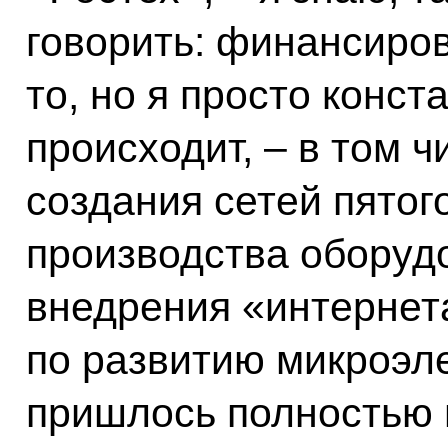
говорить: финансиров
то, но я просто конст
происходит, – в том ч
создания сетей пятог
производства оборуд
внедрения «интернета
по развитию микроэл
пришлось полностью 