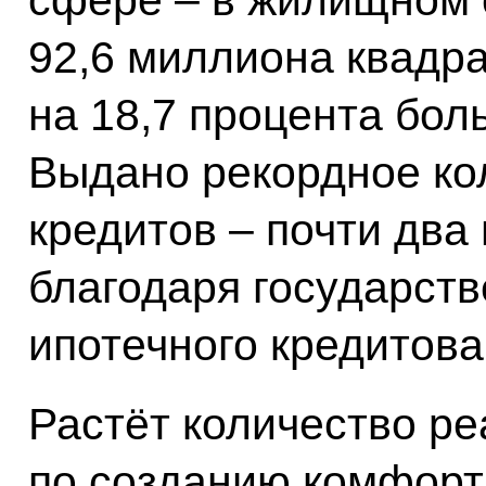
92,6 миллиона квадра
на 18,7 процента бол
Выдано рекордное ко
кредитов – почти два
благодаря государст
ипотечного кредитова
Растёт количество р
по созданию комфорт