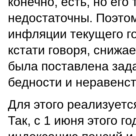
конечно, есть, но его
недостаточны. Поэто
инфляции текущего год
кстати говоря, снижа
была поставлена зад
бедности и неравенст
Для этого реализуетс
Так, с 1 июня этого г