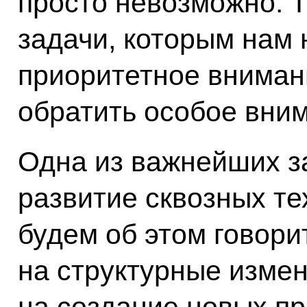
просто невозможно. 
задачи, которым нам 
приоритетное вниман
обратить особое вни
Одна из важнейших з
развитие сквозных те
будем об этом говори
на структурные измен
на создание новых пр