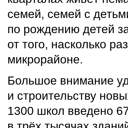
семей, семей с детьм
по рождению детей за
от того, насколько ра
микрорайоне.
Большое внимание уд
и строительству новы
1300 школ введено 6
в трёх тысячах здани