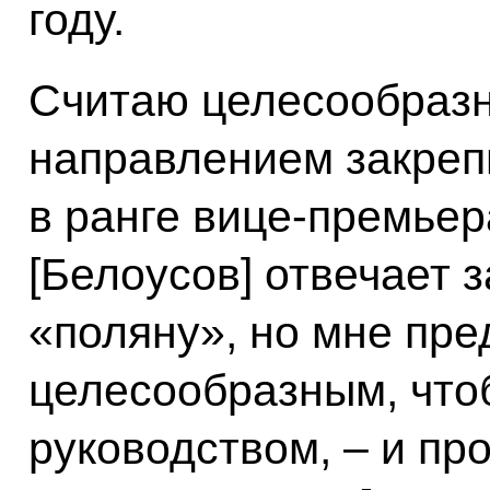
году.
Считаю целесообраз
направлением закреп
в ранге вице-премьер
[Белоусов] отвечает з
«поляну», но мне пре
целесообразным, что
руководством, – и пр