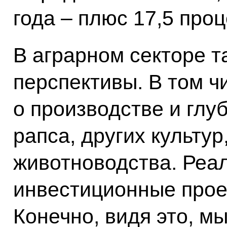
года – плюс 17,5 проц
В аграрном секторе т
перспективы. В том ч
о производстве и глу
рапса, других культур
животноводства. Реа
инвестиционные проек
Конечно, видя это, м