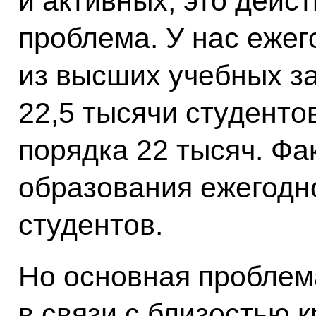
и активных, это дейс
проблема. У нас ежег
из высших учебных з
22,5 тысячи студенто
порядка 22 тысяч. Фа
образования ежегодн
студентов.
Но основная проблема
в связи с близостью 