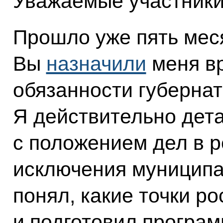
Уважаемые участники
Прошло уже пять меся
Вы
назначили
меня в
обязанности губерна
Я действительно дет
с положением дел в р
исключения муниципа
понял, какие точки ро
и подготовил програм