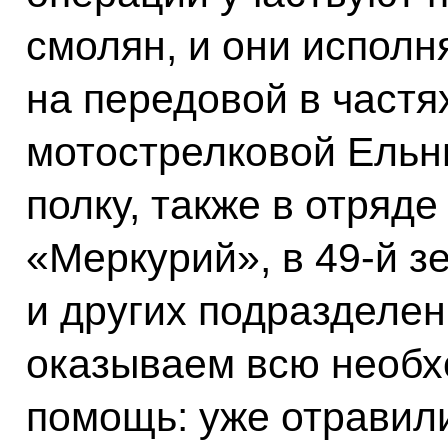
смолян, и они исполн
на передовой в частя
мотострелковой Ельни
полку, также в отряд
«Меркурий», в 49-й з
и других подразделен
оказываем всю необ
помощь: уже отравили