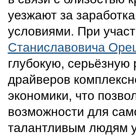
уезжают за заработк
условиями. При учас
Станиславовича Оре
глубокую, серьёзную 
драйверов комплекс
экономики, что позво
возможности для са
талантливым людям у 