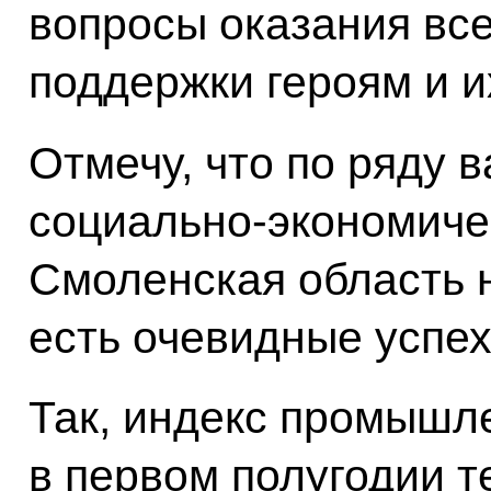
вопросы оказания вс
поддержки героям и и
Отмечу, что по ряду 
социально-экономиче
Смоленская область 
есть очевидные успех
Так, индекс промышл
в первом полугодии т