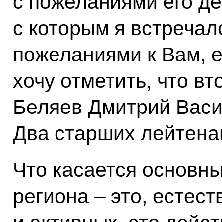
с пожеланиями его де
с которым я встречал
пожеланиями к Вам, е
хочу отметить, что вт
Беляев Дмитрий Васи
Два старших лейтена
Что касается основн
региона – это, естес