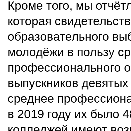
Кроме того, мы отчёт
которая свидетельст
образовательного вы
молодёжи в пользу с
профессионального о
выпускников девятых
среднее профессиона
в 2019 году их было 
колледжей имеют воз