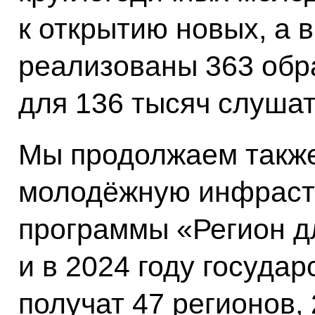
к открытию новых, а в
реализованы 363 обр
для 136 тысяч слушат
Мы продолжаем такж
молодёжную инфрастр
программы «Регион д
и в 2024 году госуда
получат 47 регионов, 