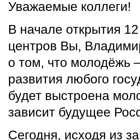
Уважаемые коллеги!
В начале открытия 1
центров Вы, Владими
о том, что молодёжь 
развития любого госуд
будет выстроена мол
зависит будущее Рос
Сегодня, исходя из з