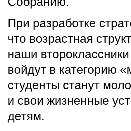
Собранию.
При разработке страт
что возрастная струк
наши второклассники 
войдут в категорию «
студенты станут мол
и свои жизненные уст
детям.