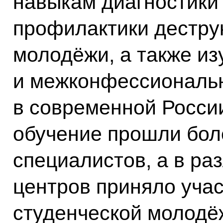
навыкам диагностики
профилактики дестру
молодёжи, а также и
и межконфессиональ
в современной России
обучение прошли бол
специалистов, а в ра
центров приняло учас
студенческой молодё