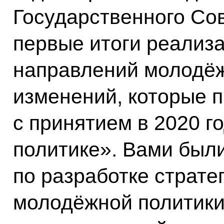
Государственного Со
первые итоги реализ
направлений молодёж
изменений, которые 
с принятием в 2020 г
политике». Вами был
по разработке страте
молодёжной политики