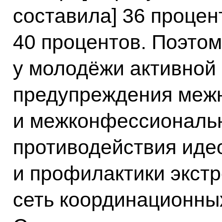
составила] 36 процент
40 процентов. Поэто
у молодёжи активной 
предупреждения меж
и межконфессиональн
противодействия иде
и профилактики экст
сеть координационных