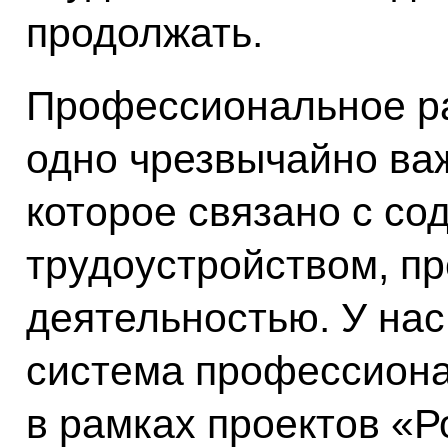
продолжать.
Профессиональное р
одно чрезвычайно ва
которое связано с со
трудоустройством, п
деятельностью. У на
система профессиона
в рамках проектов «Р