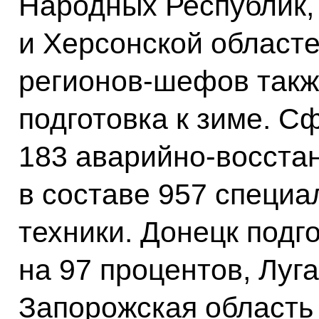
Народных Республик,
и Херсонской област
регионов-шефов такж
подготовка к зиме. 
183 аварийно-восста
в составе 957 специа
техники. Донецк подг
на 97 процентов, Луга
Запорожская область 