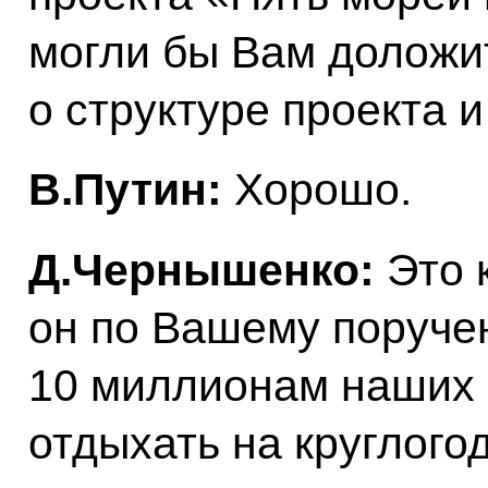
могли бы Вам доложит
о структуре проекта 
В.Путин:
Хорошо.
Д.Чернышенко:
Это 
он по Вашему поруче
10 миллионам наших 
отдыхать на круглого