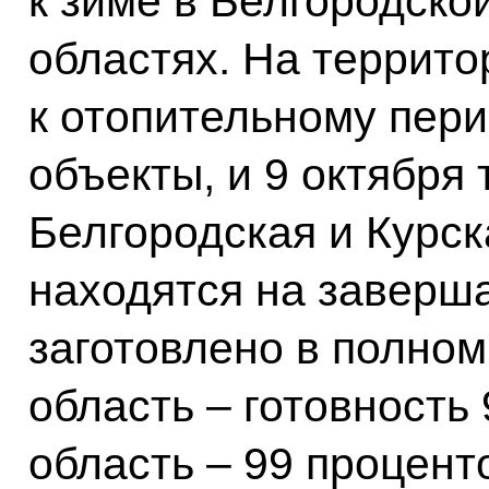
к зиме в Белгородско
областях. На террито
к отопительному пери
объекты, и 9 октября
Белгородская и Курск
находятся на заверш
заготовлено в полном
область – готовность 
область – 99 процент