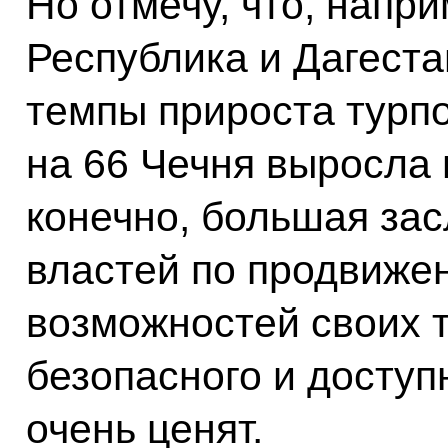
Но отмечу, что, напр
Республика и Дагест
темпы прироста турпо
на 66 Чечня выросла и
конечно, большая зас
властей по продвиже
возможностей своих 
безопасного и доступ
очень ценят.