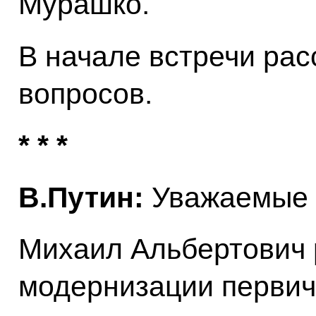
Мурашко.
В начале встречи ра
вопросов.
* * *
В.Путин:
Уважаемые к
Михаил Альбертович 
модернизации первич