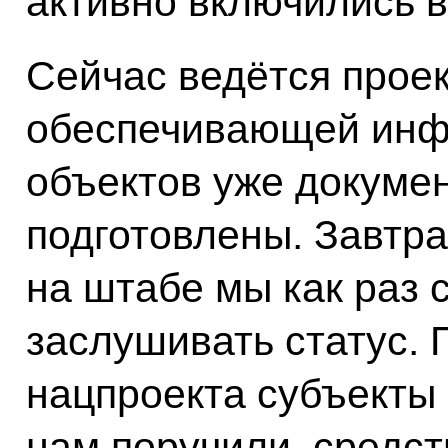
активно включились в
Сейчас ведётся прое
обеспечивающей инфр
объектов уже докуме
подготовлены. Завтр
на штабе мы как раз 
заслушивать статус.
нацпроекта субъекты 
нам поручили, средст