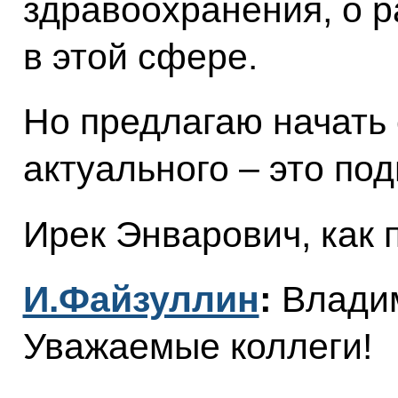
здравоохранения, о 
в этой сфере.
Но предлагаю начать 
актуального – это под
Ирек Энварович, как 
И.Файзуллин
:
Владим
Уважаемые коллеги!