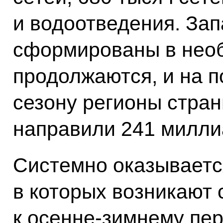
и водоотведения. За
сформированы в нео
продолжаются, и на п
сезону регионы стран
направили 241 милли
Системно оказываетс
в которых возникают 
к осенне-зимнему пер