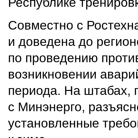
Республике трениров
Совместно с Ростехн
и доведена до регион
по проведению проти
возникновении аварий
периода. На штабах,
с Минэнерго, разъяс
установленные требо