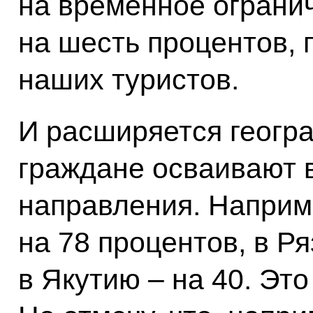
на временное огранич
на шесть процентов,
наших туристов.
И расширяется геогр
граждане осваивают 
направления. Наприме
на 78 процентов, в Ря
в Якутию – на 40. Эт