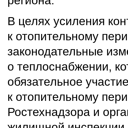
региона.
В целях усиления кон
к отопительному пер
законодательные изм
о теплоснабжении, к
обязательное участие
к отопительному пер
Ростехнадзора и орга
жилищной инспекции.