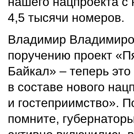
нашего нацпроекта с 
4,5 тысячи номеров.
Владимир Владимиро
поручению проект «П
Байкал» – теперь эт
в составе нового нац
и гостеприимство». 
помните, губернатор