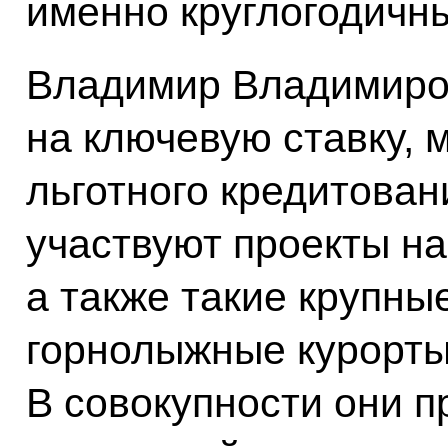
именно круглогодичн
Владимир Владимиро
на ключевую ставку,
льготного кредитован
участвуют проекты на
а также такие крупные
горнолыжные курорты
В совокупности они 