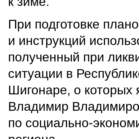
к зиме.
При подготовке плано
и инструкций использ
полученный при ликв
ситуации в Республик
Шигонаре, о которых 
Владимир Владимиро
по социально-эконом