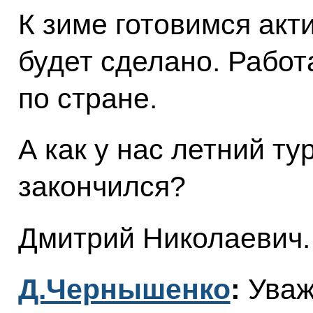
К зиме готовимся акт
будет сделано. Рабо
по стране.
А как у нас летний ту
закончился?
Дмитрий Николаевич.
Д.Чернышенко
:
Уваж