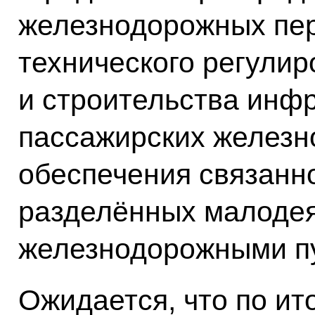
железнодорожных пер
технического регули
и строительства инфр
пассажирских железн
обеспечения связанно
разделённых малоде
железнодорожными п
Ожидается, что по и