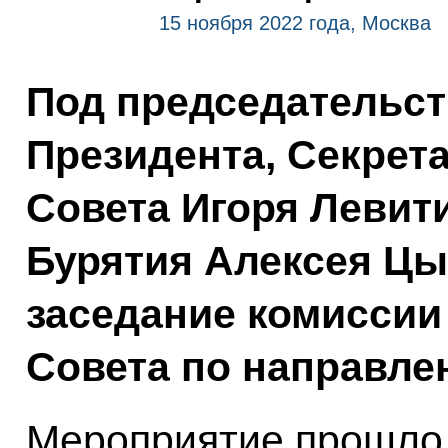
15 ноября 2022 года, Москва
Под председательс
Президента, Секрет
Совета Игоря Левит
Бурятия Алексея Цы
заседание комиссии
Совета по направле
Мероприятие прошло 