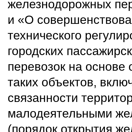
железнодорожных пе
и «О совершенствова
технического регули
городских пассажирс
перевозок на основе
таких объектов, вклю
связанности террито
малодеятельными же
(порядок открытия ж