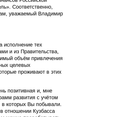
инансов Российской
ль». Соответственно,
 Вам, уважаемый Владимир
а исполнение тех
ами и из Правительства,
одимый объём привлечения
тных целевых
которые проживают в этих
нь позитивная и, мне
рамм развития с учётом
, в которых Вы побывали.
 в отношении Кузбасса