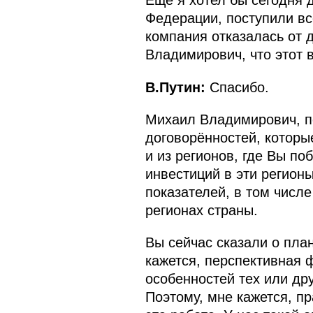
Ещё я хотел бы сегодня 
Федерации, поступили вс
компания отказалась от 
Владимирович, что этот 
В.Путин:
Спасибо.
Михаил Владимирович, п
договорённостей, которы
и из регионов, где Вы п
инвестиций в эти регион
показателей, в том числ
регионах страны.
Вы сейчас сказали о план
кажется, перспективная 
особенностей тех или дру
Поэтому, мне кажется, пр