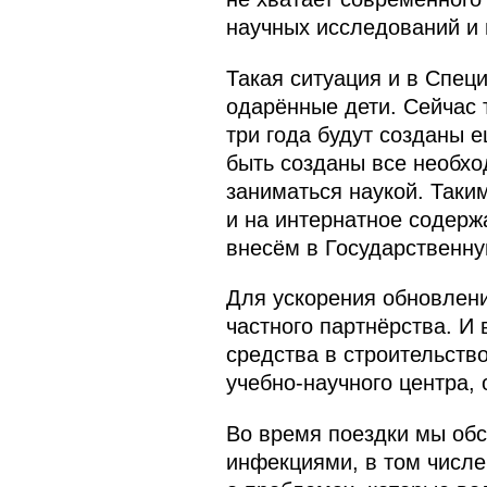
научных исследований и 
Такая ситуация и в Спец
одарённые дети. Сейчас 
три года будут созданы е
быть созданы все необхо
заниматься наукой. Таки
и на интернатное содерж
внесём в Государственну
Для ускорения обновлен
частного партнёрства. И
средства в строительств
учебно-научного центра, 
Во время поездки мы обс
инфекциями, в том числе