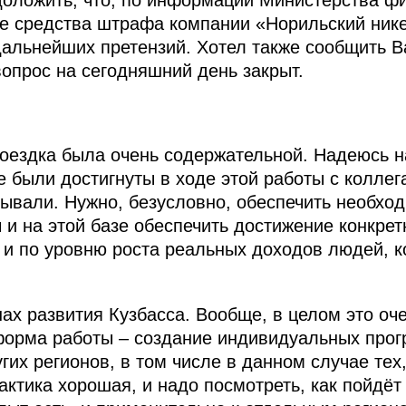
доложить, что, по информации Министерства ф
е средства штрафа компании «Норильский нике
дальнейших претензий. Хотел также сообщить
вопрос на сегодняшний день закрыт.
оездка была очень содержательной. Надеюсь н
е были достигнуты в ходе этой работы с коллег
обывали. Нужно, безусловно, обеспечить необх
ы и на этой базе обеспечить достижение конкре
е и по уровню роста реальных доходов людей, 
ах развития Кузбасса. Вообще, в целом это оче
форма работы – создание индивидуальных прог
гих регионов, в том числе в данном случае тех
актика хорошая, и надо посмотреть, как пойдёт