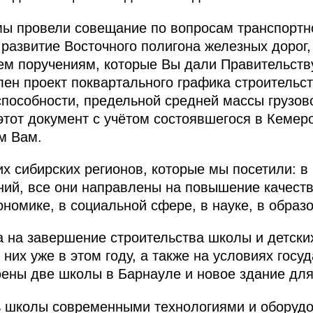
мы провели совещание по вопросам транспортн
я развитие Восточного полигона железных дорог
ем поручениям, которые Вы дали Правительств
лен проект поквартального графика строительс
способности, предельной средней массы грузово
этот документ с учётом состоявшегося в Кемер
м Вам.
их сибирских регионов, которые мы посетили: в
ий, все они направлены на повышение качеств
номике, в социальной сфере, в науке, в образ
 на завершение строительства школы и детских
 них уже в этом году, а также на условиях госу
оены две школы в Барнауле и новое здание для
 школы современными технологиями и оборудо