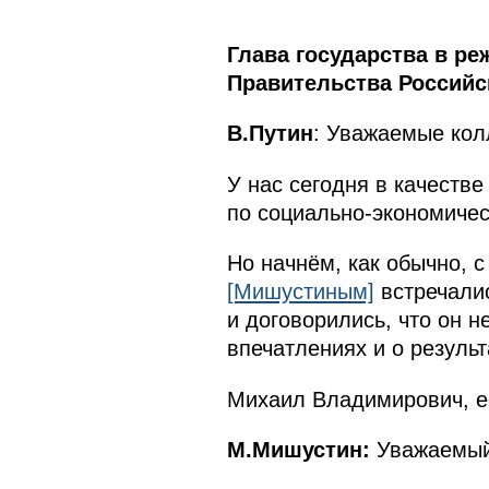
Глава государства в р
Правительства Российс
В.Путин
: Уважаемые кол
У нас сегодня в качеств
по социально-экономичес
Но начнём, как обычно, 
[Мишустиным]
встречалис
и договорились, что он н
впечатлениях и о результ
Михаил Владимирович, ес
М.Мишустин:
Уважаемый