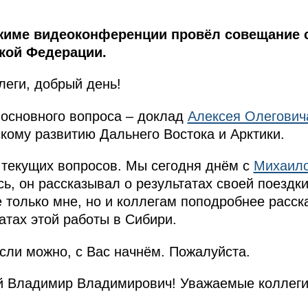
ежиме видеоконференции провёл совещание 
кой Федерации.
леги, добрый день!
е основного вопроса – доклад
Алексея Олегович
кому развитию Дальнего Востока и Арктики.
с текущих вопросов. Мы сегодня днём с
Михаил
ь, он рассказывал о результатах своей поездки
е только мне, но и коллегам поподробнее расск
атах этой работы в Сибири.
ли можно, с Вас начнём. Пожалуйста.
 Владимир Владимирович! Уважаемые коллеги