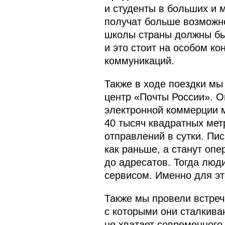
и студенты в больших и 
получат больше возможно
школы страны должны быт
и это стоит на особом к
коммуникаций.
Также в ходе поездки мы
центр «Почты России». О
электронной коммерции 
40 тысяч квадратных мет
отправлений в сутки. Пи
как раньше, а станут опе
до адресатов. Тогда люд
сервисом. Именно для это
Также мы провели встреч
с которыми они сталкиваю
не хватает современног