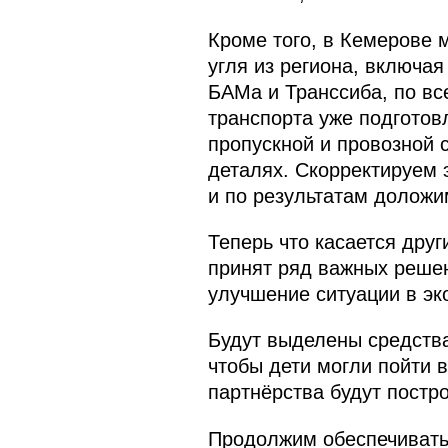
Кроме того, в Кемерове 
угля из региона, включа
БАМа и Транссиба, по вс
транспорта уже подготов
пропускной и провозной 
деталях. Скорректируем 
и по результатам доложи
Теперь что касается друг
принят ряд важных решен
улучшение ситуации в эко
Будут выделены средства
чтобы дети могли пойти в
партнёрства будут постр
Продолжим обеспечивать