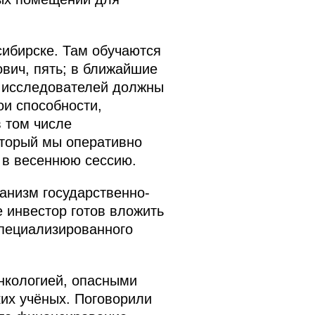
сибирске. Там обучаются
вич, пять; в ближайшие
 и исследователей должны
ои способности,
 том числе
оторый мы оперативно
е в весеннюю сессию.
анизм государственно-
 инвестор готов вложить
Специализированного
нкологией, опасными
ких учёных. Поговорили