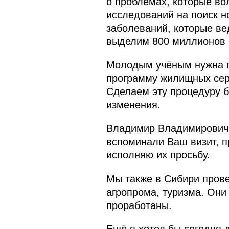
о проблемах, которые во
исследований на поиск н
заболеваний, которые ве
выделим 800 миллионов р
Молодым учёным нужна 
программу жилищных серт
Сделаем эту процедуру б
изменения.
Владимир Владимирович, 
вспоминали Ваш визит, п
исполняю их просьбу.
Мы также в Сибири пров
агропрома, туризма. Они
проработаны.