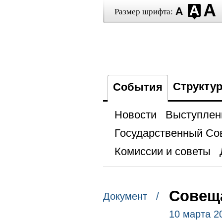
Размер шрифта:
Структу
События
Новости
Выступлен
Государственный Со
Комиссии и советы
Совеща
Документ /
10 марта 2