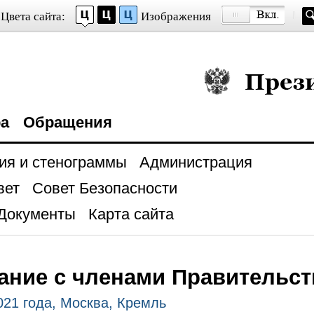
Цвета сайта:
Изображения
Президент Росси
ра
Обращения
ия и стенограммы
Администрация
вет
Совет Безопасности
Документы
Карта сайта
ние с членами Правительст
021 года, Москва, Кремль