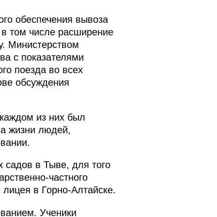
ого обеспечения вывоза
, в том числе расширение
у. Министерством
тва с показателями
го поезда во всех
ове обсуждения
 каждом из них был
а жизни людей,
овании.
 садов в Тыве, для того
дарственно-частного
 лицея в Горно-Алтайске.
ванием. Ученики