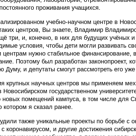
постоянного проживания учащихся.
иализированном учебно-научном центре в Ново
таких центров, Вы знаете, Владимир Владимиро
щё три, и, конечно, в них для будущих учёных
димые условия, чтобы дети могли развивать св
м центрам нужно стабильное финансирование, в
ание. Поэтому был разработан законопроект, к
ю Думу, и депутаты смогут рассмотреть его уж
ия крупных научных центров мы применяем мех
 в Новосибирском государственном университете
о новых помещений кампуса, в том числе для 
о котором я сказал ранее.
удили также уникальные проекты по борьбе с о
 с коронавирусом, и другие достижения сибирс