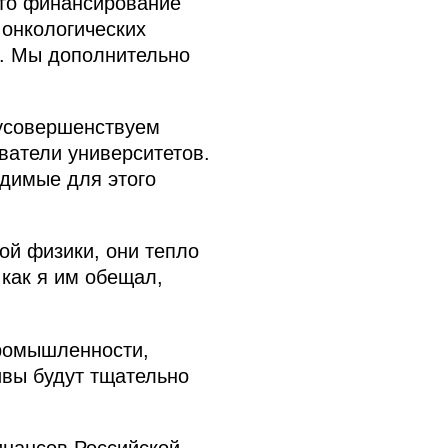
это финансирование
 онкологических
а. Мы дополнительно
усовершенствуем
ватели университетов.
одимые для этого
ой физики, они тепло
как я им обещал,
промышленности,
ивы будут тщательно