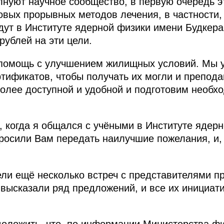
лнуют научное сообщество, в первую очередь 
овых прорывных методов лечения, в частности,
дут в Институте ядерной физики имени Будкер
ублей на эти цели.
помощь с улучшением жилищных условий. Мы 
ификатов, чтобы получать их могли и препода
олее доступной и удобной и подготовим необх
когда я общался с учёными в Институте ядерн
росили Вам передать наилучшие пожелания, и, 
ели ещё несколько встреч с представителями 
 высказали ряд предложений, и все их инициат