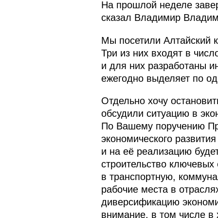
На прошлой неделе завер
сказал Владимир Владими
Мы посетили Алтайский к
Три из них входят в чис
и для них разработаны 
ежегодно выделяет по о
Отдельно хочу остановит
обсудили ситуацию в эко
По Вашему поручению Пр
экономического развития
и на её реализацию буде
строительство ключевых
в транспортную, коммуна
рабочие места в отраслях
диверсификацию экономик
внимание, в том числе в