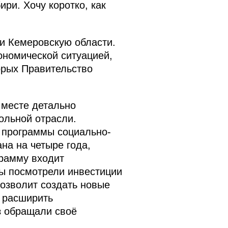
ри. Хочу коротко, как
 и Кемеровскую области.
ономической ситуацией,
орых Правительство
 месте детально
ольной отрасли.
 программы социально-
на на четыре года,
грамму входит
ы посмотрели инвестиции
позволит создать новые
, расширить
з обращали своё