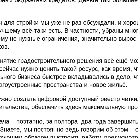
ных бюджетных кредитов. Деньги там большие.
 для стройки мы уже не раз обсуждали, и хоро
чшему всё-таки есть. В частности, убраны мно
ому не нужные ограничения, значительно выро
ков.
нятие градостроительного решения всё ещё мож
сейчас нужно ценить такой ресурс, как время, 
ельного бизнеса быстрее вкладывались в дело, 
агоустроенные пространства и новое жильё.
ужно создать цифровой доступный реестр чётк
ительства, обеспечить здесь максимальную про
ача – поэтапно, за полтора–два года завершить
Знаете, мы постоянно ведь говорим об этом – 
вующим образом выстроить работу, предусмотре