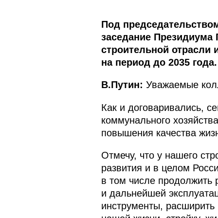
Под председательство
заседание Президиума 
строительной отрасли 
на период до 2035 года.
В.Путин:
Уважаемые колл
Как и договаривались, с
коммунального хозяйства
повышения качества жиз
Отмечу, что у нашего ст
развития и в целом Росс
в том числе продолжить 
и дальнейшей эксплуата
инструменты, расширить 