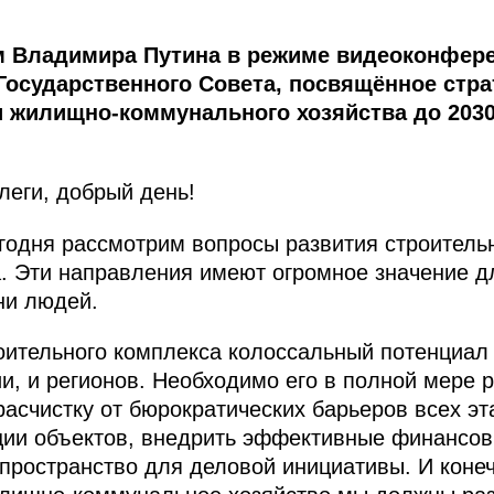
м Владимира Путина в режиме видеоконфер
Государственного Совета, посвящённое стра
и жилищно-коммунального хозяйства до 2030
еги, добрый день!
егодня рассмотрим вопросы развития строитель
. Эти направления имеют огромное значение дл
ни людей.
роительного комплекса колоссальный потенциал
ии, и регионов. Необходимо его в полной мере 
расчистку от бюрократических барьеров всех эт
ции объектов, внедрить эффективные финансов
пространство для деловой инициативы. И конеч