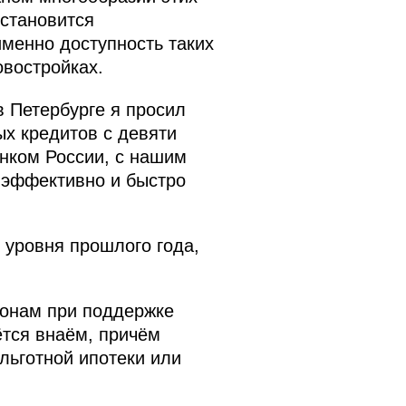
 становится
менно доступность таких
овостройках.
 Петербурге я просил
ых кредитов с девяти
анком России, с нашим
 эффективно и быстро
 уровня прошлого года,
гионам при поддержке
ётся внаём, причём
льготной ипотеки или