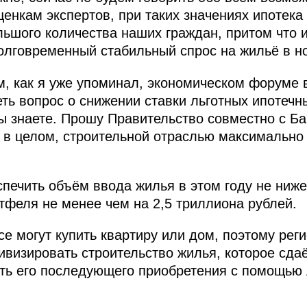
оценкам экспертов, при таких значениях ипотека
ьшого количества наших граждан, притом что и
олговременный стабильный спрос на жильё в н
, как я уже упоминал, экономическом форуме в
ть вопрос о снижении ставки льготных ипотечн
вы знаете. Прошу Правительство совместно с Б
 в целом, строительной отраслью максимально
печить объём ввода жилья в этом году не ниже
ртфеля не менее чем на 2,5 триллиона рублей.
се могут купить квартиру или дом, поэтому ре
ивизировать строительство жилья, которое сда
ь его последующего приобретения с помощью 