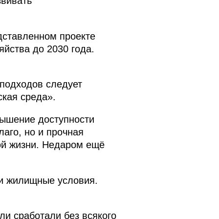
звивать
дставленном проекте
яйства до 2030 года.
 подходов следует
ская среда».
вышение доступности
лаго, но и прочная
ой жизни. Недаром ещё
ои жилищные условия.
ли сработали без всякого