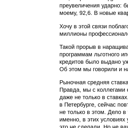
преувеличения ударно: б
моему, 92,6. В новые кв
Хочу в этой связи поблаг
миллионы профессионало
Такой прорыв в наращива
программам льготного ип
кредитов было выдано уж
Об этом мы говорили и н
Рыночная средняя ставка
Правда, мы с коллегами 
даже не только в ставках
в Петербурге, сейчас пов
не только в этом. Дело в
именно, в этих условиях
это не сделали. Но не в