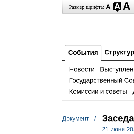
Размер шрифта:
Структу
События
Новости
Выступлен
Государственный Со
Комиссии и советы
Заседа
Документ /
21 июня 20