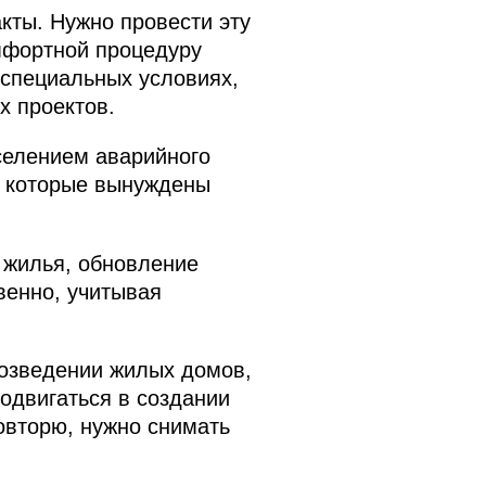
кты. Нужно провести эту
омфортной процедуру
 специальных условиях,
х проектов.
селением аварийного
, которые вынуждены
 жилья, обновление
венно, учитывая
возведении жилых домов,
одвигаться в создании
овторю, нужно снимать