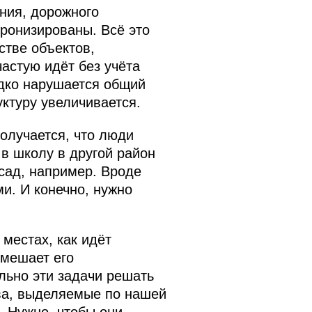
ния, дорожного
хронизированы. Всё это
стве объектов,
частую идёт без учёта
едко нарушается общий
уктуру увеличивается.
получается, что люди
в школу в другой район
сад, например. Вроде
и. И конечно, нужно
местах, как идёт
 мешает его
льно эти задачи решать
тва, выделяемые по нашей