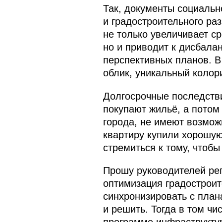
Так, документы социальн
и градостроительного ра
не только увеличивает с
но и приводит к дисбалан
перспективных планов. В
облик, уникальный колори
Долгосрочные последствия
покупают жильё, а потом
города, не имеют возмож
квартиру купили хорошую
стремиться к тому, чтобы
Прошу руководителей реги
оптимизация градостроите
синхронизировать с план
и решить. Тогда в том ч