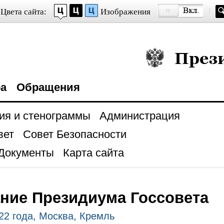
Цвета сайта:
Изображения
Президент Росси
ра
Обращения
ия и стенограммы
Администрация
вет
Совет Безопасности
Документы
Карта сайта
ние Президиума Госсовета
22 года, Москва, Кремль