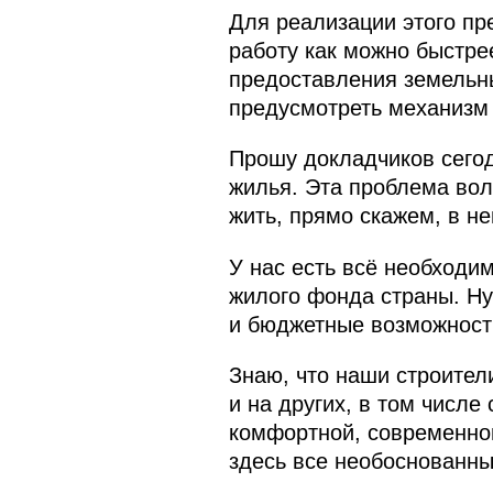
Для реализации этого пр
работу как можно быстре
предоставления земельны
предусмотреть механизм 
Прошу докладчиков сегод
жилья. Эта проблема вол
жить, прямо скажем, в н
У нас есть всё необходи
жилого фонда страны. Ну
и бюджетные возможности
Знаю, что наши строител
и на других, в том числ
комфортной, современной
здесь все необоснованны