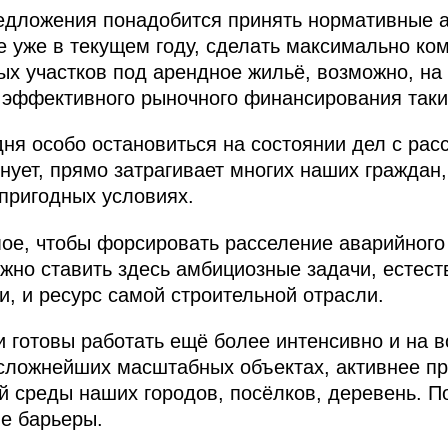
едложения понадобится принять нормативные а
е уже в текущем году, сделать максимально к
х участков под арендное жильё, возможно, на
эффективного рыночного финансирования таки
ня особо остановиться на состоянии дел с рас
нует, прямо затрагивает многих наших граждан
епригодных условиях.
мое, чтобы форсировать расселение аварийного
жно ставить здесь амбициозные задачи, естест
, и ресурс самой строительной отрасли.
и готовы работать ещё более интенсивно и на 
е сложнейших масштабных объектах, активнее пр
 среды наших городов, посёлков, деревень. П
е барьеры.