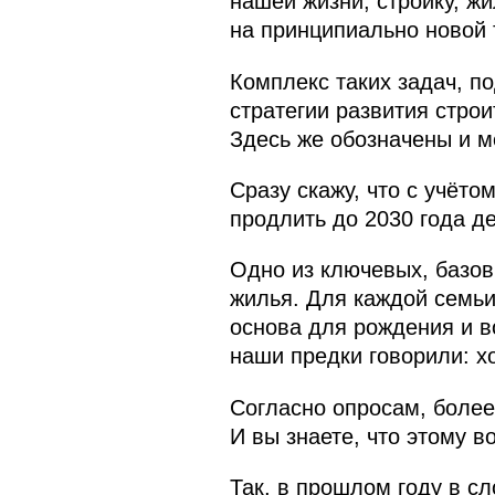
нашей жизни, стройку, 
на принципиально новой 
Комплекс таких задач, п
стратегии развития стро
Здесь же обозначены и м
Сразу скажу, что с учёт
продлить до 2030 года д
Одно из ключевых, базо
жилья. Для каждой семьи 
основа для рождения и в
наши предки говорили: хо
Согласно опросам, более
И вы знаете, что этому 
Так, в прошлом году в с