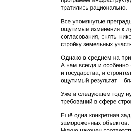
программе инфраструктур
тратились рационально.
Все упомянутые преграды
ощутимые изменения к лу
согласования, сняты ник
стройку земельных участ
Однако в среднем на при
А нам всегда и особенно 
и государства, и строит
ощутимый результат – бл
Уже в следующем году н
требований в сфере стро
Ещё одна конкретная зад
замороженных объектов. 
Нужно наконец соответст