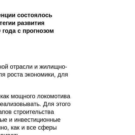
енции состоялось
тегии развития
 года с прогнозом
ной отрасли и жилищно-
я роста экономики, для
 как мощного локомотива
реализовывать. Для этого
апов строительства
ые и инвестиционные
но, как и все сферы