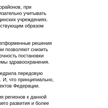
орайонов, при
язательно учитывать
цинских учреждениях.
етствующим образом
платформенные решения
ни позволяют снизить
точность постановки
емы здравоохранения.
внедрила передовую
 И, что принципиально,
ектов Федерации.
я регионов к данной
его развития и более