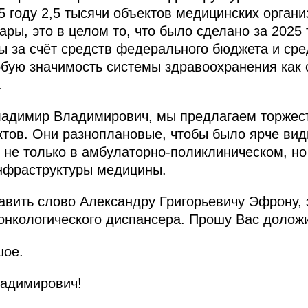
5 году 2,5 тысячи объектов медицинских органи
ары, это в целом то, что было сделано за 2025
 за счёт средств федерального бюджета и сре
обую значимость системы здравоохранения как 
.
ладимир Владимирович, мы предлагаем торжест
тов. Они разноплановые, чтобы было ярче видн
не только в амбулаторно-поликлиническом, но
инфраструктуры медицины.
авить слово Александру Григорьевичу Эфрону, 
онкологического диспансера. Прошу Вас доложи
шое.
адимирович!