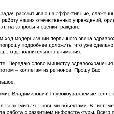
 задач рассчитываю на эффективные, слаженны
ю работу наших отечественных учреждений, ор
ат, на запросы и оценки граждан.
м ход модернизации первичного звена здравоо
 попрошу подробнее доложить, что уже сделано
ашего дополнительного внимания.
оте. Передаю слово Министру здравоохранения
потом – коллегам из регионов. Прошу Вас.
льшое.
мир Владимирович! Глубокоуважаемые коллег
познакомиться с новыми объектами. В систем
ла работа с развитием инфраструктуры. Всего 