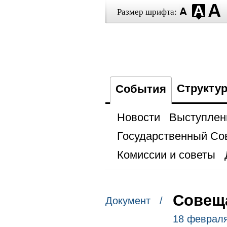
Размер шрифта:
Структу
События
Новости
Выступлен
Государственный Со
Комиссии и советы
Совеща
Документ /
18 февраля