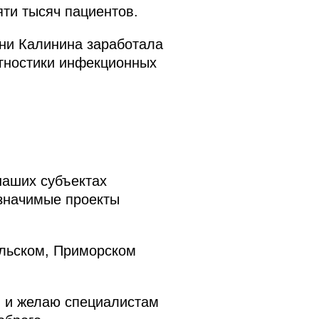
ти тысяч пациентов.
ни Калинина заработала
агностики инфекционных
 наших субъектах
 значимые проекты
ольском, Приморском
и, и желаю специалистам