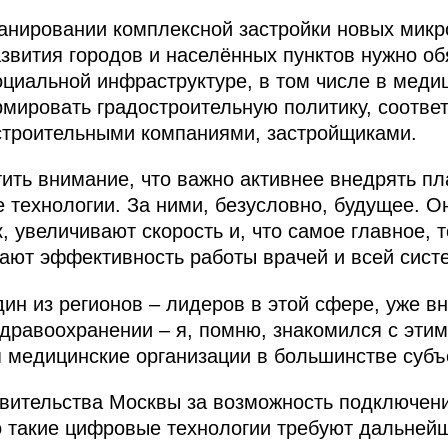
ланировании комплексной застройки новых микр
вития городов и населённых пунктов нужно об
оциальной инфраструктуре, в том числе в меди
рмировать градостроительную политику, соотв
 строительными компаниями, застройщиками.
тить внимание, что важно активнее внедрять 
технологии. За ними, безусловно, будущее. О
 увеличивают скорость и, что самое главное, 
ают эффективность работы врачей и всей сист
дин из регионов – лидеров в этой сфере, уже 
равоохранении – я, помню, знакомился с этим.
 медицинские организации в большинстве субъ
вительства Москвы за возможность подключени
 такие цифровые технологии требуют дальнейш