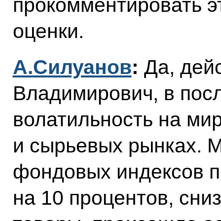
прокомментировать эт
оценки.
А.Силуанов
:
Да, дей
Владимирович, в пос
волатильность на ми
и сырьевых рынках. 
фондовых индексов п
на 10 процентов, сни