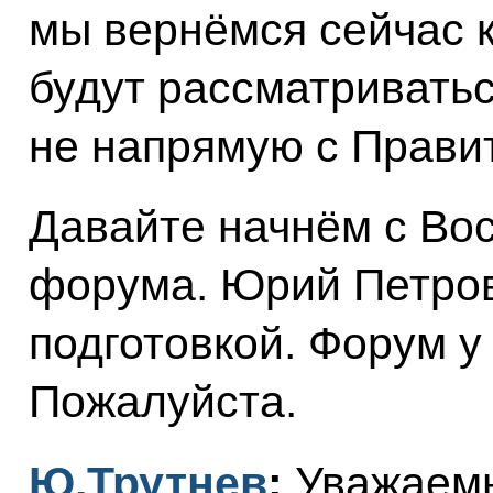
мы вернёмся сейчас к
будут рассматриватьс
не напрямую с Прави
Давайте начнём с Вос
форума. Юрий Петров
подготовкой. Форум у
Пожалуйста.
Ю.Трутнев
:
Уважаем