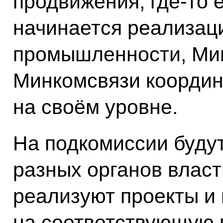
продвижения; где‑то 
начинается реализац
промышленности, Мин
Минкомсвязи координ
на своём уровне.
На подкомиссии будут
разных органов власт
реализуют проекты и
на соответствующую 