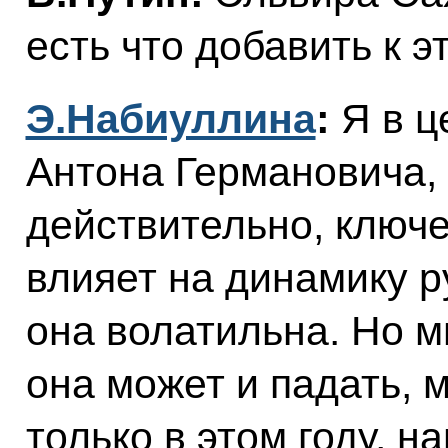
есть что добавить к э
Э.Набиуллина
:
Я в ц
Антона Германовича, н
действительно, ключе
влияет на динамику р
она волатильна. Но м
она может и падать, м
только в этом году, н