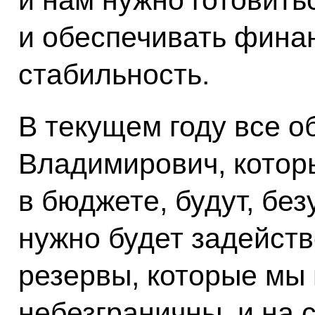
и нам нужно готовить
и обеспечивать фина
стабильность.
В текущем году все о
Владимирович, котор
в бюджете, будут, бе
нужно будет задейств
резервы, которые мы 
небезграничны, и на 