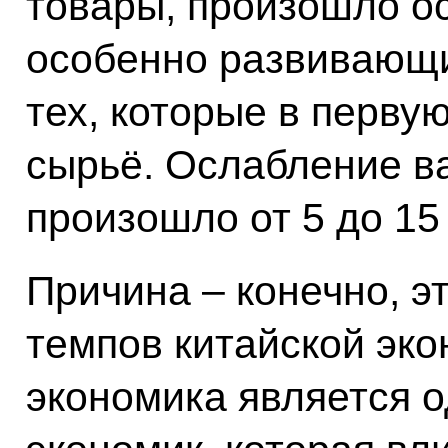
товары, произошло о
особенно развивающи
тех, которые в перву
сырьё. Ослабление ва
произошло от 5 до 15
Причина – конечно, э
темпов китайской эко
экономика является о