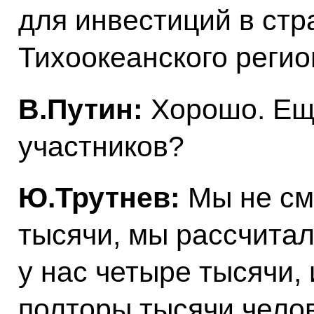
для инвестиций в стр
Тихоокеанского регио
В.Путин:
Хорошо. Ещё
участников?
Ю.Трутнев:
Мы не см
тысячи, мы рассчитал
у нас четыре тысячи,
полторы тысячи челов