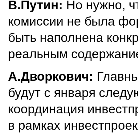
В.Путин:
Но нужно, ч
комиссии не была фо
быть наполнена конк
реальным содержани
А.Дворкович:
Главны
будут с января следую
координация инвестпр
в рамках инвестпроек