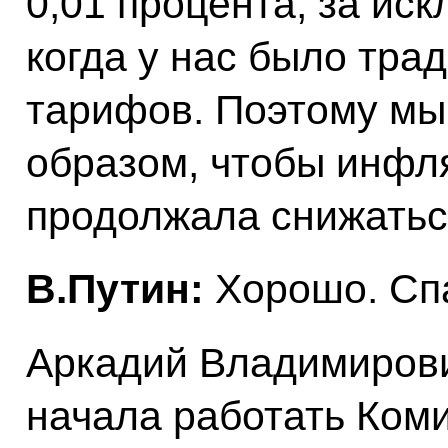
0,01 процента, за ис
когда у нас было тр
тарифов. Поэтому мы
образом, чтобы инфл
продолжала снижатьс
В.Путин:
Хорошо. Сп
Аркадий Владимирович
начала работать Ком