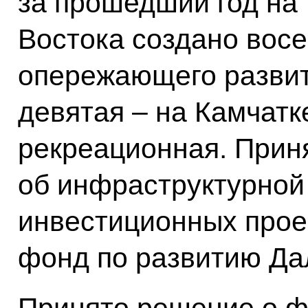
за прошедший год на
Востока создано вос
опережающего развит
девятая – на Камчатке
рекреационная. Прин
об инфраструктурной
инвестиционных проек
фонд по развитию Да