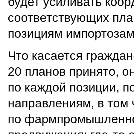
будет усиливать коо
соответствующих пла
позициям импортоза
Что касается граждан
20 планов принято, о
по каждой позиции, п
направлениям, в том 
по фармпромышленно