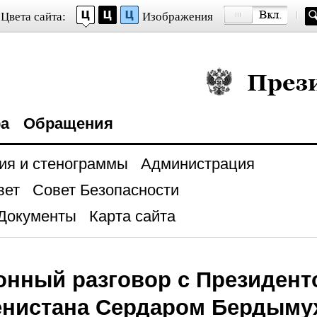
Цвета сайта:
Изображения
Президент Росси
ра
Обращения
ия и стенограммы
Администрация
вет
Совет Безопасности
Документы
Карта сайта
нный разговор с Президент
енистана Сердаром Бердым