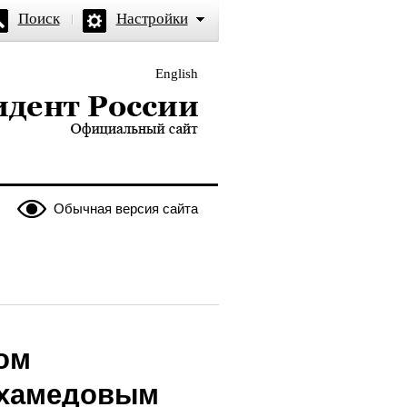
Поиск
Настройки
English
и — официальный сайт
Обычная версия сайта
ом
ухамедовым