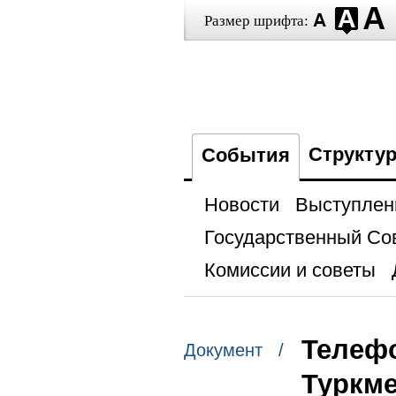
Размер шрифта:
Структу
События
Новости
Выступлен
Государственный Со
Комиссии и советы
Телефо
Документ /
Туркм