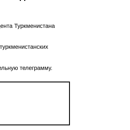
дента Туркменистана
туркменистанских
льную телеграмму.