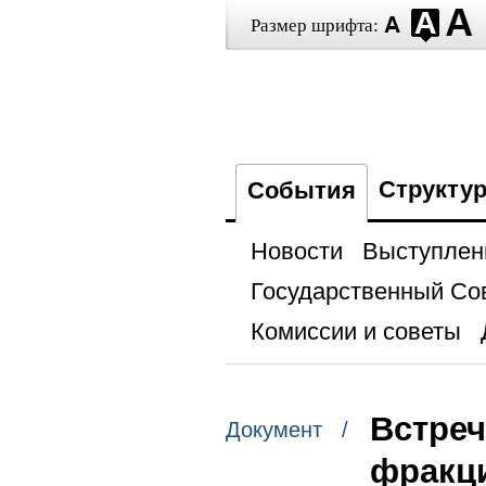
Размер шрифта:
Структу
События
Новости
Выступлен
Государственный Со
Комиссии и советы
Встреч
Документ /
фракц