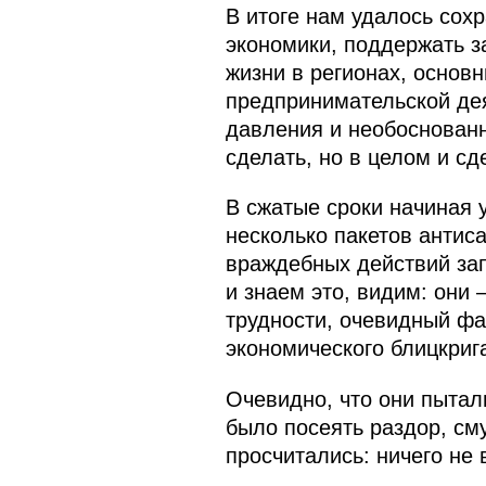
В итоге нам удалось сох
экономики, поддержать з
жизни в регионах, основ
предпринимательской дея
давления и необоснованн
сделать, но в целом и с
В сжатые сроки начиная 
несколько пакетов антис
враждебных действий зап
и знаем это, видим: они
трудности, очевидный фа
экономического блицкриг
Очевидно, что они пытал
было посеять раздор, см
просчитались: ничего не 