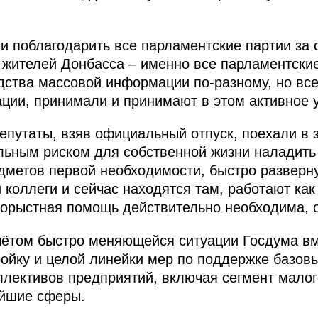
 и поблагодарить все парламентские партии за
жителей Донбасса – именно все парламентские
дства массовой информации по-разному, но все
ии, принимали и принимают в этом активное у
депутаты, взяв официальный отпуск, поехали в 
альным риском для собственной жизни наладить
едметов первой необходимости, быстро разверн
коллеги и сейчас находятся там, работают как
корыстная помощь действительно необходима, 
учётом быстро меняющейся ситуации Госдума в
ойку и целой линейки мер по поддержке базов
лективов предприятий, включая сегмент малого
ейшие сферы.