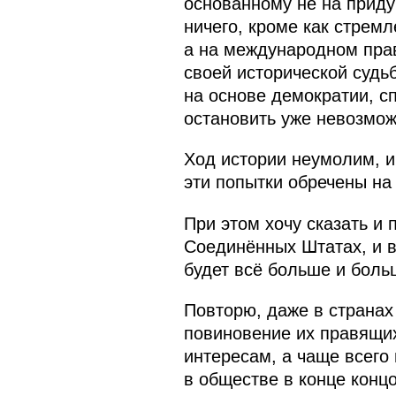
основанному не на приду
ничего, кроме как стрем
а на международном прав
своей исторической судь
на основе демократии, с
остановить уже невозмож
Ход истории неумолим, и
эти попытки обречены на 
При этом хочу сказать и 
Соединённых Штатах, и в 
будет всё больше и больш
Повторю, даже в странах
повиновение их правящих
интересам, а чаще всего
в обществе в конце конц