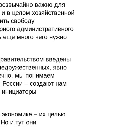
чрезвычайно важно для
 и в целом хозяйственной
ить свободу
ерного административного
ь ещё много чего нужно
 Правительством введены
недружественных, явно
ечно, мы понимаем
в России – создают нам
и инициаторы
 экономике – их целью
Но и тут они