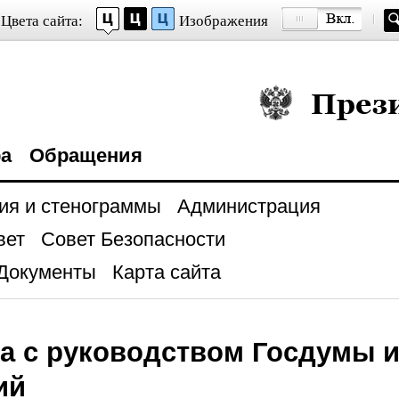
Цвета сайта:
Изображения
Президент Росси
ра
Обращения
ия и стенограммы
Администрация
вет
Совет Безопасности
Документы
Карта сайта
а с руководством Госдумы и
ий