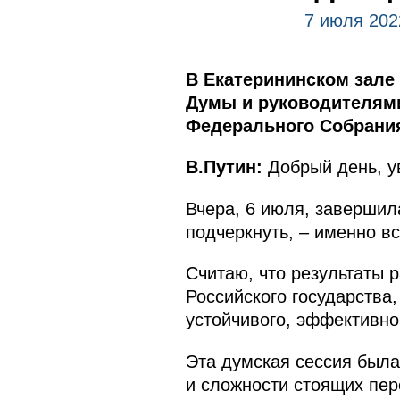
7 июля 202
В Екатерининском зале
Думы и руководителями
Федерального Собрания
В.Путин:
Добрый день, у
Вчера, 6 июля, завершил
подчеркнуть, – именно в
Считаю, что результаты 
Российского государства
устойчивого, эффективно
Эта думская сессия была
и сложности стоящих пер