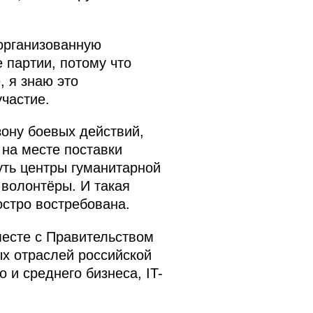
 организованную
 партии, потому что
, я знаю это
частие.
зону боевых действий,
 на месте поставки
уть центры гуманитарной
 волонтёры. И такая
остро востребована.
месте с Правительством
ых отраслей российской
 и среднего бизнеса, IT-