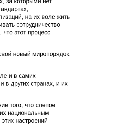
х, за которыми нет
тандартах,
изаций, на их воле жить
ивать сотрудничество
 что этот процесс
 свой новый миропорядок,
сле и в самих
 в других странах, и их
ие того, что слепое
т их национальным
 этих настроений