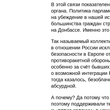
В этой связи показателе
органа. Политика парлам
на убеждение в нашей и
большинства граждан стр
на Донбассе. Именно это
Так называемый коллекти
в отношении России искл
безопасности в Европе о
противоракетной оборон
особенно за счёт бывших
о возможной интеграции 
тогда казалось, безоблач
абсурдной.
А почему? Да потому что 
поэтому поддерживали те