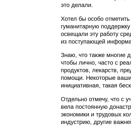
это делали.
Хотел бы особо отметить
гуманитарную поддержку 
освещали эту работу сре
из поступающей информац
Знаю, что также многие 
чтобы лично, часто с ре
продуктов, лекарств, пр
помощи. Некоторые ваши 
инициативная, такая бес
Отдельно отмечу, что с 
вела постоянную донастр
экономики и трудовых кол
индустрию, другие важн