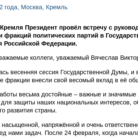
2 года, Москва, Кремль
 Кремля Президент провёл встречу с руково
 фракций политических партий в Государст
 Российской Федерации.
важаемые коллеги, уважаемый Вячеслав Викто
ась весенняя сессия Государственной Думы, и в
се фракции внесли свой весомый вклад в её общ
работы весьма достойные – важные и значимые 
, для защиты наших национальных интересов, о
го развития страны.
 насыщенной, напряжённой и очень ответствен
ед нами задач. После 24 февраля, когда начал