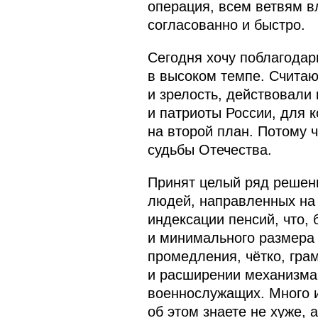
операция, всем ветвям в
согласованно и быстро.
Сегодня хочу поблагодари
в высоком темпе. Считаю
и зрелость, действовали
и патриоты России, для 
на второй план. Потому ч
судьбы Отечества.
Принят целый ряд решени
людей, направленных на
индексации пенсий, что,
и минимального размера 
промедления, чётко, гра
и расширении механизма 
военнослужащих. Много и
об этом знаете не хуже, 