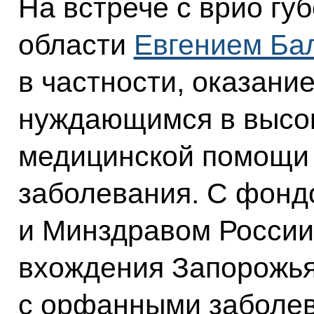
На встрече с врио гу
области
Евгением Ба
в частности, оказани
нуждающимся в высо
медицинской помощи
заболевания. С фонд
и Минздравом России
вхождения Запорожья
с орфанными заболе