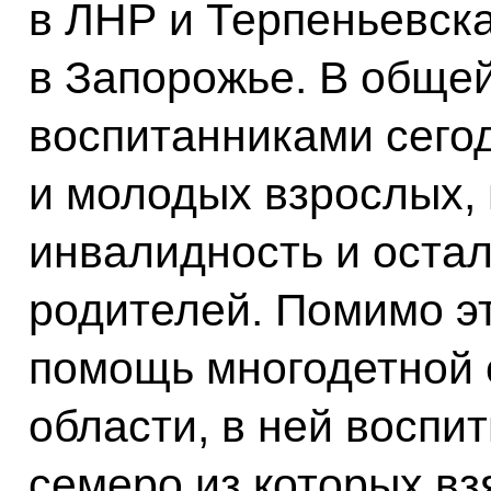
в ЛНР и Терпеньевск
в Запорожье. В обще
воспитанниками сего
и молодых взрослых, 
инвалидность и остал
родителей. Помимо э
помощь многодетной 
области, в ней воспи
семеро из которых вз