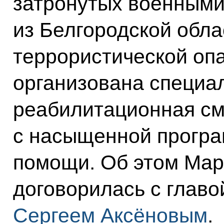
затронутых военными
из Белгородской обла
террористической опа
организована специа
реабилитационная см
с насыщенной програ
помощи. Об этом Мар
договорилась с глав
Сергеем Аксёновым
.