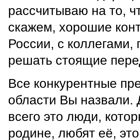
рассчитываю на то, чт
скажем, хорошие кон
России, с коллегами,
решать стоящие пере
Все конкурентные пр
области Вы назвали. 
всего это люди, кото
родине, любят её, эт