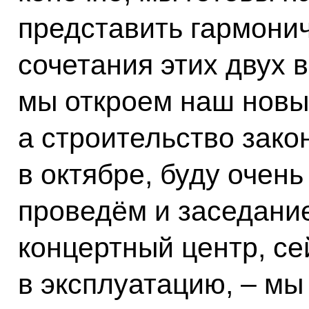
представить гармони
сочетания этих двух 
мы откроем наш новы
а строительство зако
в октябре, буду очен
проведём и заседание
концертный центр, се
в эксплуатацию, – м