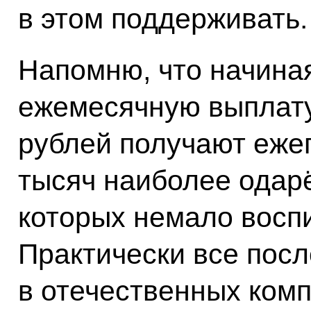
в этом поддерживать.
Напомню, что начиная
ежемесячную выплату
рублей получают еже
тысяч наиболее одар
которых немало восп
Практически все посл
в отечественных ком