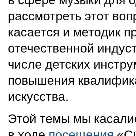
рассмотреть этот воп
касается и методик п
отечественной индус
числе детских инструм
повышения квалифика
искусства.
Этой темы мы касали
в ходе
посещения
«Си