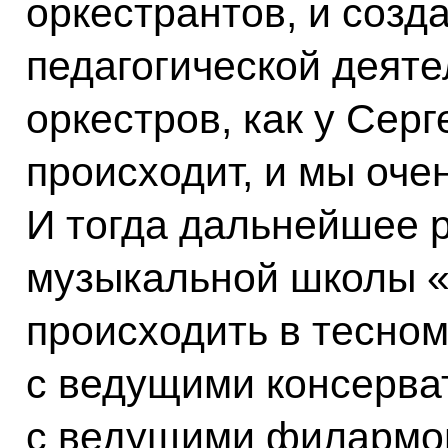
оркестрантов, и созд
педагогической деят
оркестров, как у Сер
происходит, и мы оче
И тогда дальнейшее 
музыкальной школы «
происходить в тесно
с ведущими консерва
с ведущими филармон