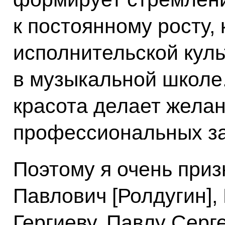
к постоянному росту,
исполнительской куль
в музыкальной школе.
красота делает жела
профессиональных за
Поэтому я очень приз
Павлович [Ролдугин]
Гергиеву, Павлу Серг