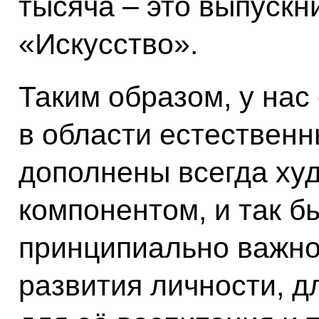
тысяча – это выпускн
«Искусство».
Таким образом, у на
в области естественн
дополнены всегда ху
компонентом, и так б
принципиально важно
развития личности, д