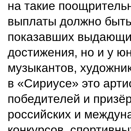
на такие поощрител
выплаты должно быть 
показавших выдающи
достижения, но и у ю
музыкантов, художник
в «Сириусе» это арти
победителей и призё
российских и междун
конкурсов, спортивны