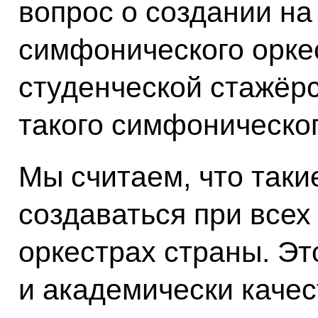
вопрос о создании н
симфонического орке
студенческой стажёрс
такого симфоническог
Мы считаем, что таки
создаваться при все
оркестрах страны. Эт
и академически качес