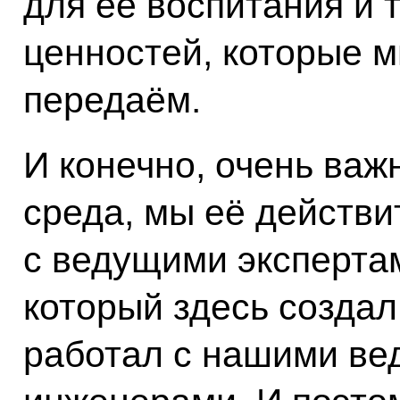
для её воспитания и 
ценностей, которые 
передаём.
И конечно, очень ва
среда, мы её действи
с ведущими экспертам
который здесь создал
работал с нашими ве