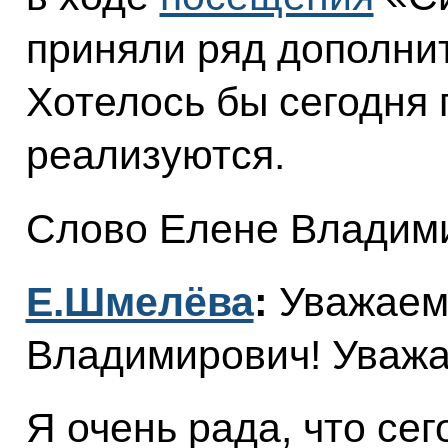
приняли ряд дополни
Хотелось бы сегодня п
реализуются.
Слово Елене Владим
Е.Шмелёва
:
Уважаем
Владимирович! Уважа
Я очень рада, что се