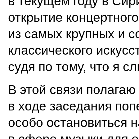
в текущем году в Сир
открытие концертного
из самых крупных и 
классического искусст
судя по тому, что я с
В этой связи полагаю
в ходе заседания поп
особо остановиться н
в сфере музыки для 