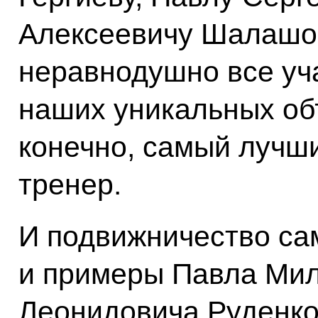
Алексеевичу Шалашову
неравнодушно все уч
наших уникальных объ
конечно, самый лучши
тренер.
И подвижничество са
и примеры Павла Ми
Леонидовича Руденко 