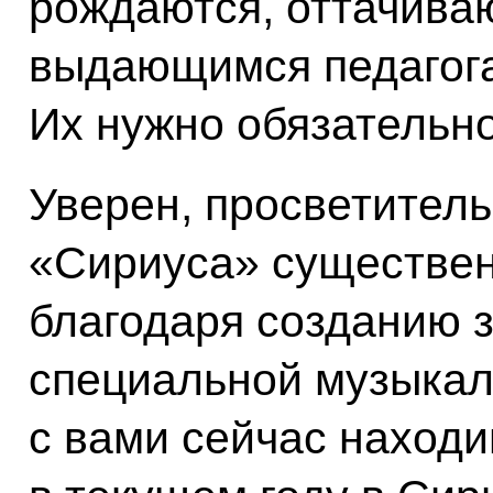
рождаются, оттачива
выдающимся педагога
Их нужно обязательн
Уверен, просветитель
«Сириуса» существе
благодаря созданию 
специальной музыкал
с вами сейчас находи