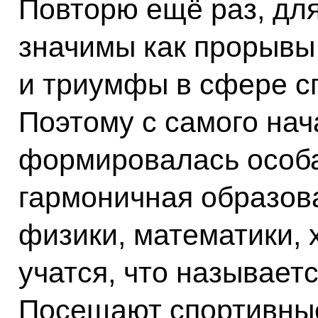
Повторю ещё раз, дл
значимы как прорывы 
и триумфы в сфере сп
Поэтому с самого нач
формировалась особа
гармоничная образов
физики, математики, 
учатся, что называет
Посещают спортивны