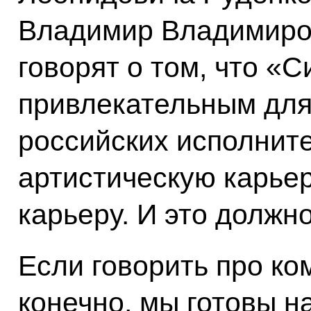
Владимир Владимиров
говорят о том, что «С
привлекательным для
российских исполнит
артистическую карье
карьеру. И это должн
Если говорить про ко
конечно, мы готовы н