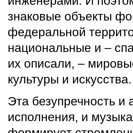
инженерами. И поэтом
знаковые объекты фо
федеральной террито
национальные и – спа
их описали, – миров
культуры и искусства.
Эта безупречность и 
исполнения, и музык
формирует стремлен