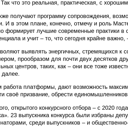
 Так что это реальная, практическая, с хорошим
кже получают программу сопровождения, возмо
. И в этом плане, конечно, отмечу и роль Мас
о формирует лучшие современные практики в 
нциала и учит – то, что сегодня крайне важно,
воляют выявлять энергичных, стремящихся к с
ером, прообразом для почти двух десятков дру
ных центров, таких, как – они все тоже извест
 далее.
ом работа платформы, дают возможность макс
ти своё призвание, обрести единомышленников
го, открытого конкурсного отбора – с 2020 года
а». 23 выпускника конкурса были избраны деп
наторами, среди выпускников – и общественно