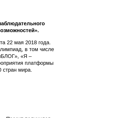
 наблюдательного
возможностей».
а 22 мая 2018 года.
олимпиад, в том числе
пБЛОГ», «Я –
роприятия платформы
 стран мира.