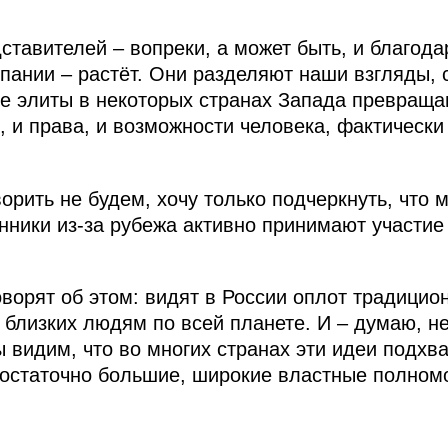
ставителей – вопреки, а может быть, и благода
ании – растёт. Они разделяют наши взгляды, с
е элиты в некоторых странах Запада превраща
, и права, и возможности человека, фактическ
орить не будем, хочу только подчеркнуть, что 
ники из-за рубежа активно принимают участие
оворят об этом: видят в России оплот традицио
близких людям по всей планете. И – думаю, не 
ы видим, что во многих странах эти идеи подх
остаточно большие, широкие властные полномо