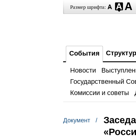
Размер шрифта:
Структу
События
Новости
Выступлен
Государственный Со
Комиссии и советы
Заседа
Документ /
«Росси