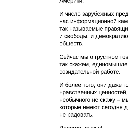
Америки.
И число зарубежных пред
нас информационной камп
так называемые правящи
и свободы, и демократию
обществ.
Сейчас мы о грустном гов
так скажем, единомышлен
созидательной работе.
И более того, они даже г
нравственных ценностей, 
необычного не скажу – м
которые имеют сегодня д
не радовать.
Дорогие друзья!