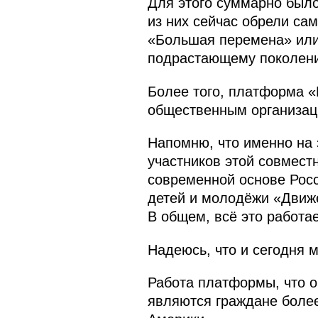
Для этого суммарно был
из них сейчас обрели сам
«Большая перемена» или
подрастающему поколению
Более того, платформа «
общественным организаци
Напомню, что именно на
участников этой совмест
современной основе Росс
детей и молодёжи «Движе
В общем, всё это работае
Надеюсь, что и сегодня 
Работа платформы, что о
являются граждане более