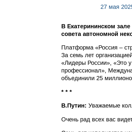
27 мая 202
В Екатерининском зале
совета автономной нек
Платформа «Россия – ст
За семь лет организацие
«Лидеры России», «Это у
профессионал», Междуна
объединили 25 миллионов
* * *
В.Путин:
Уважаемые колл
Очень рад всех вас видет