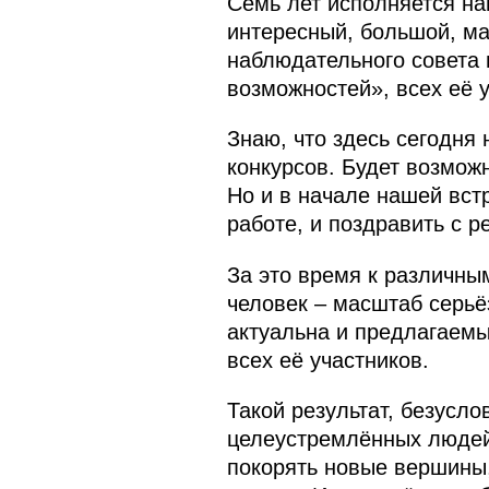
Семь лет исполняется на
интересный, большой, ма
наблюдательного совета
возможностей», всех её у
Знаю, что здесь сегодня
конкурсов. Будет возмож
Но и в начале нашей встр
работе, и поздравить с р
За это время к различн
человек – масштаб серьёз
актуальна и предлагаем
всех её участников.
Такой результат, безусло
целеустремлённых людей,
покорять новые вершины,