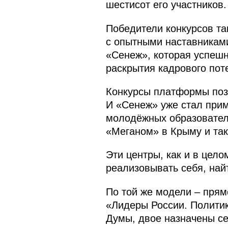
шестисот его участников.
Победители конкурсов та
с опытными наставниками
«Сенеж», которая успешн
раскрытия кадрового поте
Конкурсы платформы поз
И «Сенеж» уже стал прим
молодёжных образователь
«Меганом» в Крыму и так
Эти центры, как и в цел
реализовывать себя, най
По той же модели – прямо
«Лидеры России. Политик
Думы, двое назначены се