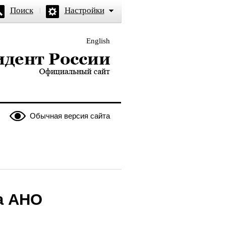
Поиск
Настройки
English
и — официальный сайт
Обычная версия сайта
а АНО