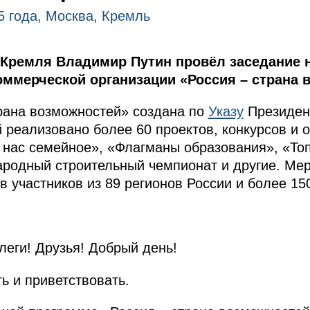
5 года, Москва, Кремль
 Кремля Владимир Путин провёл заседание
оммерческой организации «Россия – страна 
рана возможностей» создана по
Указу
Президент
й реализовано более 60 проектов, конкурсов и 
 нас семейное», «Флагманы образования», «То
родный строительный чемпионат и другие. Ме
 участников из 89 регионов России и более 150
еги! Друзья! Добрый день!
ь и приветствовать.