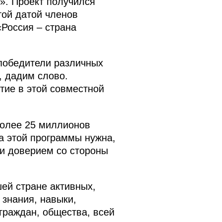
». Проект получился
той датой членов
Россия – страна
 победители различных
, дадим слово.
тие в этой совместной
более 25 миллионов
та этой программы нужна,
и доверием со стороны
шей стране активных,
знания, навыки,
граждан, общества, всей