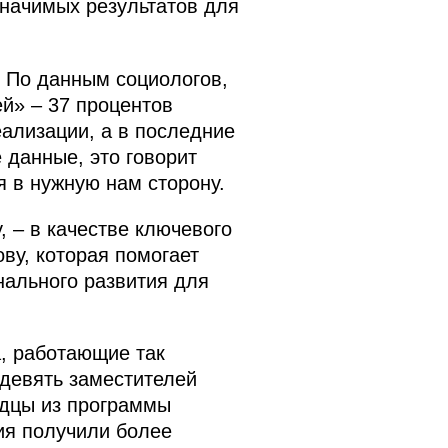
значимых результатов для
. По данным социологов,
ей» – 37 процентов
ализации, а в последние
 данные, это говорит
я в нужную нам сторону.
, – в качестве ключевого
ву, которая помогает
ального развития для
а, работающие так
девять заместителей
одцы из программы
ия получили более