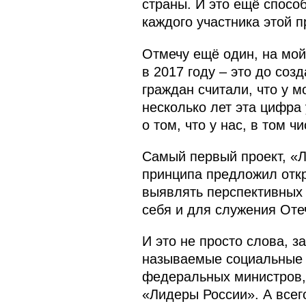
страны. И это ещё спосо
каждого участника этой 
Отмечу ещё один, на мой
в 2017 году – это до со
граждан считали, что у 
несколько лет эта цифра
о том, что у нас, в том 
Самый первый проект, «Ли
принципа предложил откр
выявлять перспективных 
себя и для служения Оте
И это не просто слова, 
называемые социальные л
федеральных министров, 
«Лидеры России». А всег