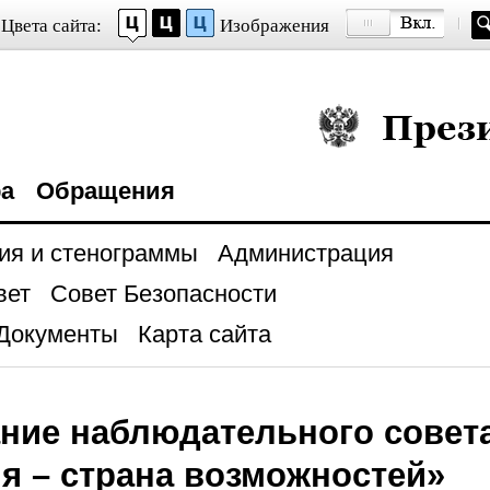
Цвета сайта:
Изображения
Президент Росси
ра
Обращения
ия и стенограммы
Администрация
вет
Совет Безопасности
Документы
Карта сайта
ние наблюдательного совет
я – страна возможностей»