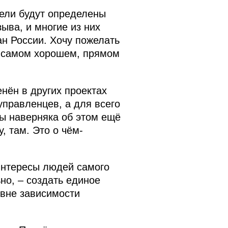
тели будут определены
ыва, и многие из них
ан России. Хочу пожелать
в самом хорошем, прямом
нён в других проектах
правленцев, а для всего
мы наверняка об этом ещё
, там. Это о чём-
интересы людей самого
но, – создать единое
 вне зависимости