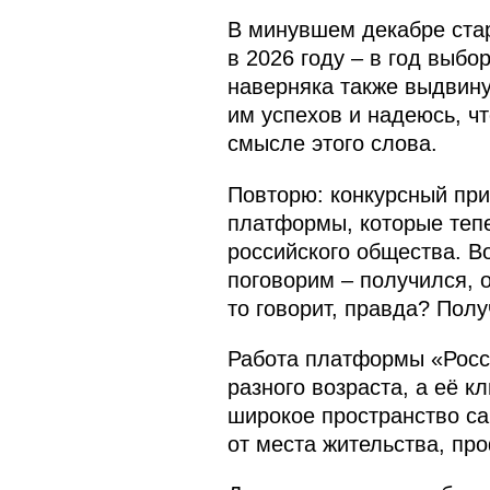
В минувшем декабре стар
в 2026 году – в год выбо
наверняка также выдвину
им успехов и надеюсь, ч
смысле этого слова.
Повторю: конкурсный при
платформы, которые тепе
российского общества. В
поговорим – получился, о
то говорит, правда? Полу
Работа платформы «Росс
разного возраста, а её к
широкое пространство са
от места жительства, пр