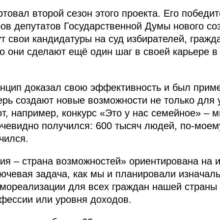
товал второй сезон этого проекта. Его победи
ров депутатов Государственной Думы нового соз
т свои кандидатуры на суд избирателей, гражд
то они сделают ещё один шаг в своей карьере 
нцип доказал свою эффективность и был приме
рь создают новые возможности не только для у
от, например, конкурс «Это у нас семейное» – 
чевидно получился: 600 тысяч людей, по-моему
чился.
ия – страна возможностей» ориентирована на 
лючевая задача, как мы и планировали изначаль
мореализации для всех граждан нашей страны
офессии или уровня доходов.