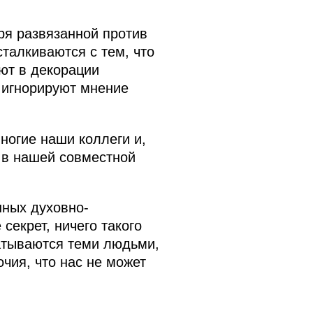
ря развязанной против
талкиваются с тем, что
ют в декорации
и игнорируют мнение
многие наши коллеги и,
 в нашей совместной
нных духовно-
секрет, ничего такого
ватываются теми людьми,
чия, что нас не может