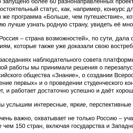
о запущено более 60 разнонаправленных проек
остоятельный статус, как, например, конкурс д
 же программа «Больше, чем путешествие», ко
 лучше узнать родную страну, увидеть её мно
Россия – страна возможностей», по сути, дала 
ям, которые также уже доказали свою востреб
 заседаниях наблюдательного совета платформ
ной работы мы принимали решения о перезапус
ийского общества «Знание», о создании Всеро
ние первых» и о проведении студенческого кон
т, и работает достаточно успешно и даёт хорош
мы услышим интересные, яркие, перспективные
чень важно, охватывает не только Россию – уч
 чем 150 стран, включая государства и Западн