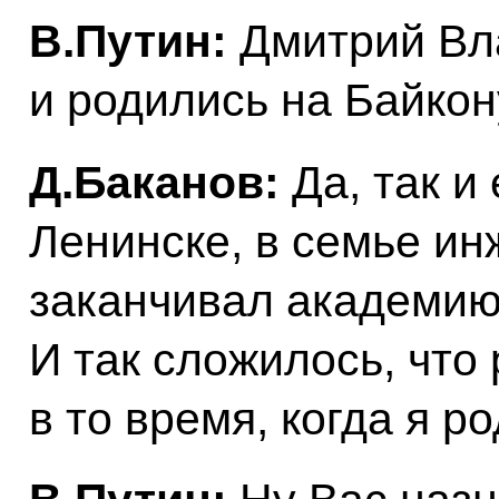
В.Путин:
Дмитрий Вла
и родились на Байкон
Д.Баканов:
Да, так и 
Ленинске, в семье ин
заканчивал академию
И так сложилось, что
в то время, когда я р