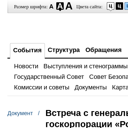
Размер шрифта:
Цвета сайта:
Структура
Обращения
События
Новости
Выступления и стенограммы
Государственный Совет
Совет Безоп
Комиссии и советы
Документы
Карта
Встреча с генера
Документ /
госкорпорации «Р