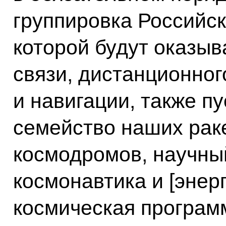
группировка Российск
которой будут оказыв
связи, дистанционно
и навигации, также п
семейство наших раке
космодромов, научны
космонавтика и [энер
космическая програм