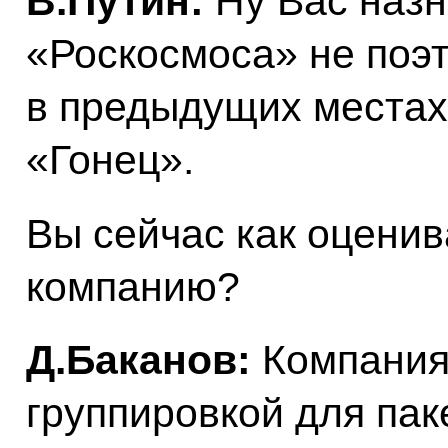
В.Путин:
Ну Вас назн
«Роскосмоса» не поэт
в предыдущих местах,
«Гонец».
Вы сейчас как оценив
компанию?
Д.Баканов:
Компания
группировкой для пак