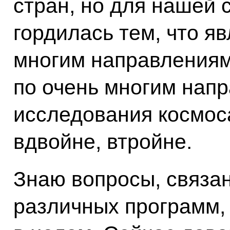
стран, но для нашей 
гордилась тем, что я
многим направлениям
по очень многим нап
исследования космоса
вдвойне, втройне.
Знаю вопросы, связа
различных программ,