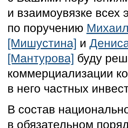
и взаимоувязке всех 
по поручению
Михаил
[Мишустина]
и
Дениса
[Мантурова]
буду реш
коммерциализации ко
в него частных инвес
В состав национально
в обязательном поря