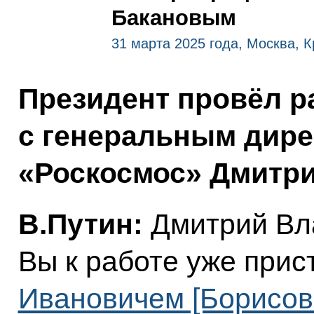
Бакановым
31 марта 2025 года, Москва, 
Президент провёл р
с генеральным дире
«Роскосмос» Дмитр
В.Путин:
Дмитрий Вла
Вы к работе уже прис
Ивановичем [Борисов