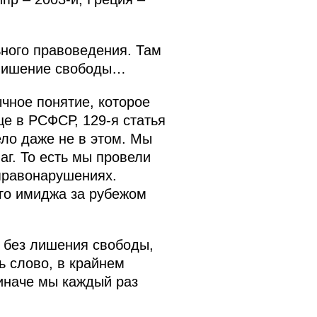
ьного правоведения. Там
е лишение свободы…
чное понятие, которое
е в РСФСР, 129-я статья
ело даже не в этом. Мы
г. То есть мы провели
правонарушениях.
его имиджа за рубежом
у без лишения свободы,
ь слово, в крайнем
 иначе мы каждый раз