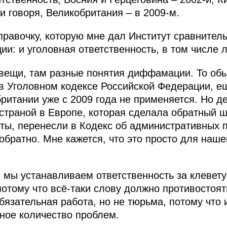
ти говоря, Великобритания – в 2009-м.
правочку, которую мне дал Институт сравнител
ции: и уголовная ответственность, в том числ
вещи, там разные понятия диффамации. То обы
в Уголовном кодексе Российской Федерации, ещ
британии уже с 2009 года не применяется. Но д
страной в Европе, которая сделала обратный ша
ты, перенесли в Кодекс об административных 
обратно. Мне кажется, что это просто для наш
 мы устанавливаем ответственность за клевет
потому что всё‑таки слову должно противостоят
бязательная работа, но не тюрьма, потому что
ное количество проблем.