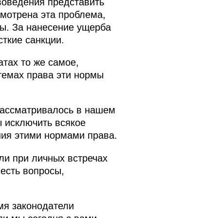
воведения представить
смотрена эта проблема,
ды. За нанесение ущерба
ткие санкции.
тах то же самое,
темах права эти нормы
 рассматривалось в нашем
ы исключить всякое
ния этими нормами права.
или при личных встречах
 есть вопросы,
мя законодатели