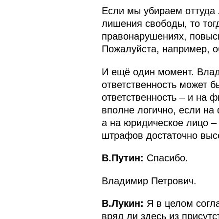
Если мы убираем оттуда 
лишения свободы, то тог
правонарушениях, повыс
Пожалуйста, например, о
И ещё один момент. Влад
ответственность может б
ответственность – и на ф
вполне логично, если на
а на юридическое лицо –
штрафов достаточно высо
В.Путин:
Спасибо.
Владимир Петрович.
В.Лукин:
Я в целом согл
вряд ли здесь из присутс