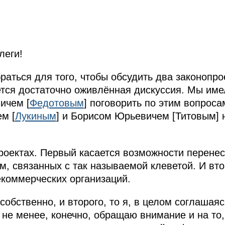
леги!
раться для того, чтобы обсудить два законопро
тся достаточно оживлённая дискуссия. Мы име
ичем [
Федотовым
] поговорить по этим вопроса
м [
Лукиным
] и Борисом Юрьевичем [Титовым] 
проектах. Первый касается возможности перенес
м, связанных с так называемой клеветой. И вто
екоммерческих организаций.
 собственно, и второго, то я, в целом соглашая
 не менее, конечно, обращаю внимание и на то,