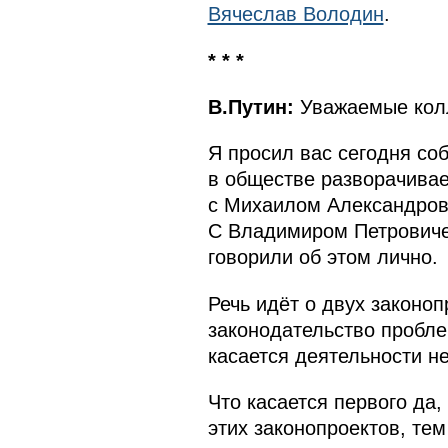
Вячеслав Володин
.
* * *
В.Путин:
Уважаемые кол
Я просил вас сегодня соб
в обществе разворачивае
с Михаилом Александров
С Владимиром Петровиче
говорили об этом лично.
Речь идёт о двух законо
законодательство пробле
касается деятельности н
Что касается первого да,
этих законопроектов, тем