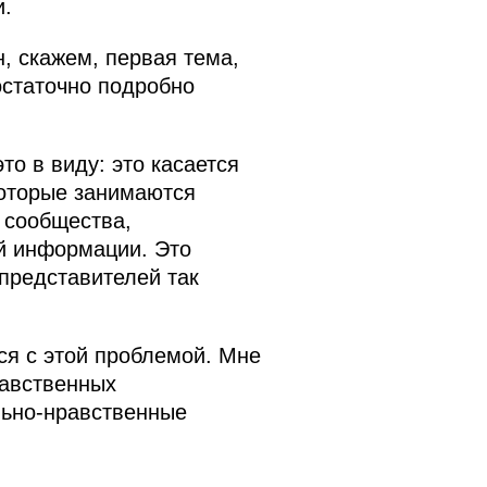
и.
н, скажем, первая тема,
остаточно подробно
то в виду: это касается
которые занимаются
о сообщества,
ой информации. Это
 представителей так
тся с этой проблемой. Мне
равственных
льно-нравственные