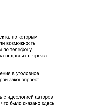
екта, по которым
ли возможность
м по телефону.
на недавних встречах
ения в уголовное
рой законопроект
сь с идеологией авторов
 что было сказано здесь