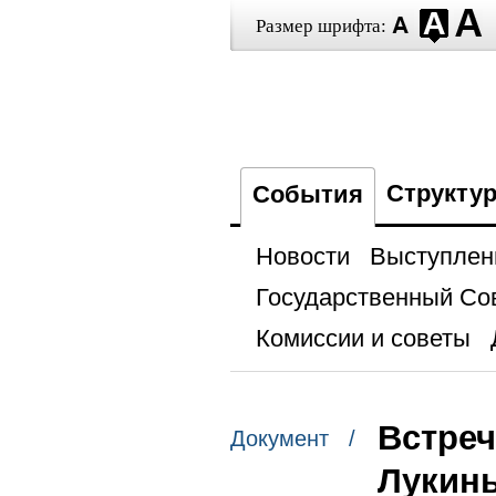
Размер шрифта:
Структу
События
Новости
Выступлен
Государственный Со
Комиссии и советы
Встре
Документ /
Лукин