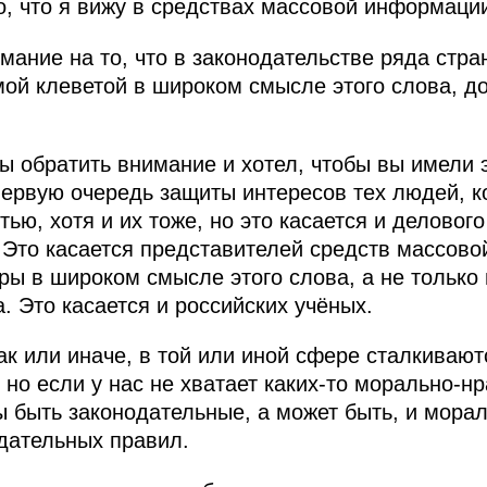
о, что я вижу в средствах массовой информаци
мание на то, что в законодательстве ряда стра
мой клеветой в широком смысле этого слова, д
бы обратить внимание и хотел, чтобы вы имели э
 первую очередь защиты интересов тех людей, 
ью, хотя и их тоже, но это касается и деловог
 Это касается представителей средств массов
ры в широком смысле этого слова, а не только
. Это касается и российских учёных.
ак или иначе, в той или иной сфере сталкиваю
, но если у нас не хватает каких‑то морально-н
ы быть законодательные, а может быть, и мора
одательных правил.