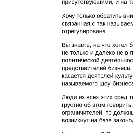
присутствующими, и на т
Хочу только обратить вни
связанная с так называе
отрегулирована.
Вы знаете, на что хотел 
не только и далеко не в
политической деятельност
представителей бизнеса.
касается деятелей культу
называемого шоу-бизнеса
Люди из всех этих сред т
грустно об этом говорить
ограничителей, то должн
возникнут на базе закон