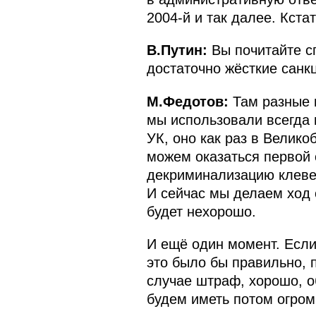
2004-й и так далее. Кста
В.Путин:
Вы почитайте с
достаточно жёсткие санк
М.Федотов:
Там разные 
мы использовали всегда 
УК, оно как раз в Велико
можем оказаться первой 
декриминализацию клеве
И сейчас мы делаем ход 
будет нехорошо.
И ещё один момент. Если
это было бы правильно, 
случае штраф, хорошо, о
будем иметь потом огром