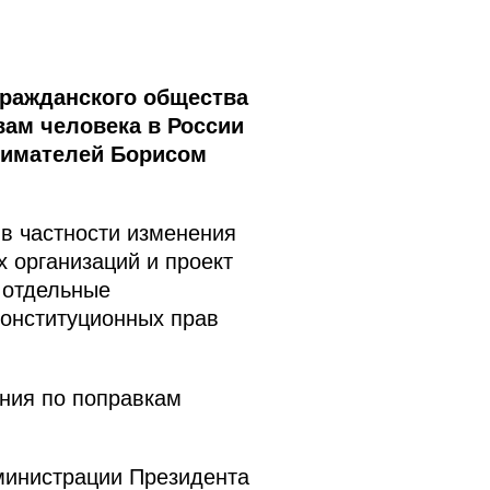
гражданского общества
ам человека в России
нимателей Борисом
в частности изменения
 организаций и проект
 отдельные
конституционных прав
ения по поправкам
министрации Президента