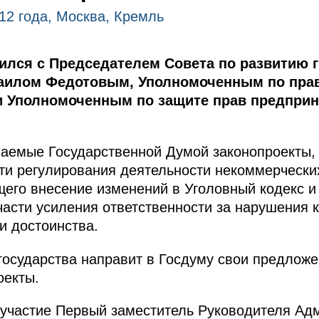
12 года, Москва, Кремль
ился с Председателем Совета по развитию 
аилом Федотовым, Уполномоченным по прав
 Уполномоченным по защите прав предпри
аемые Государственной Думой законопроекты, 
сти регулирования деятельности некоммерческих
его внесение изменений в Уголовный кодекс и
части усиления ответственности за нарушения 
и достоинства.
 государства направит в Госдуму свои предлож
оекты.
 участие Первый заместитель Руководителя Ад