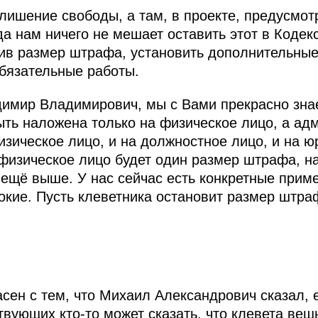
лишение свободы, а там, в проекте, предусмот
да нам ничего не мешает оставить этот в Коде
ив размер штрафа, установить дополнительные
бязательные работы.
имир Владимирович, мы с Вами прекрасно знае
ыть наложена только на физическое лицо, а ад
изическое лицо, и на должностное лицо, и на ю
 физическое лицо будет один размер штрафа, н
 ещё выше. У нас сейчас есть конкретные приме
кие. Пусть клеветника остановит размер штра
асен с тем, что Михаил Александрович сказал, 
твующих кто‑то может сказать, что клевета вещ