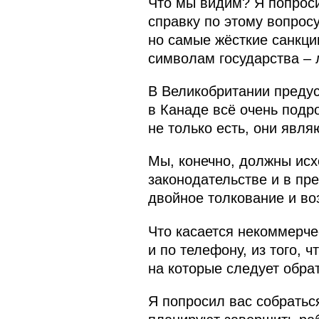
Что мы видим? Я попроси
справку по этому вопрос
но самые жёсткие санкци
символам государства – 
В Великобритании преду
в Канаде всё очень подр
не только есть, они явл
Мы, конечно, должны исх
законодательстве и в пр
двойное толкование и во
Что касается некоммерчес
и по телефону, из того, 
на которые следует обра
Я попросил вас собратьс