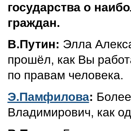
государства о наиб
граждан.
В.Путин:
Элла Алекса
прошёл, как Вы рабо
по правам человека.
Э.Памфилова
:
Более
Владимирович, как од