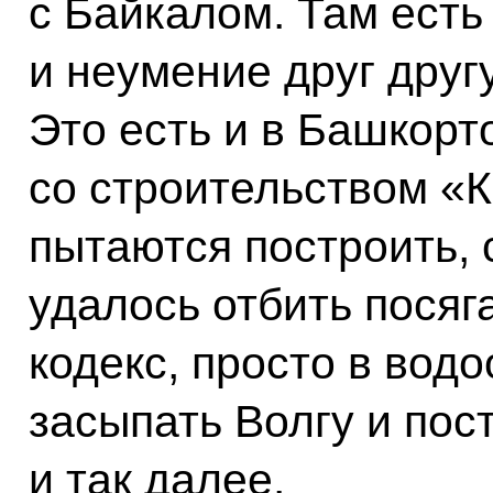
с Байкалом. Там ест
и неумение друг друг
Это есть и в Башкорт
со строительством «
пытаются построить, 
удалось отбить посяг
кодекс, просто в вод
засыпать Волгу и пос
и так далее.