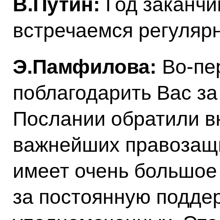
В.Путин:
Год заканчи
встречаемся регулярн
Э.Памфилова:
Во‑пер
поблагодарить Вас за 
Послании обратили в
важнейших правозащи
имеет очень большое 
за постоянную подде