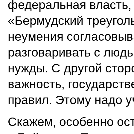
федеральная власть, 
«Бермудский треугол
неумения согласовыв
разговаривать с людь
нужды. С другой стор
важность, государств
правил. Этому надо у
Скажем, особенно ост