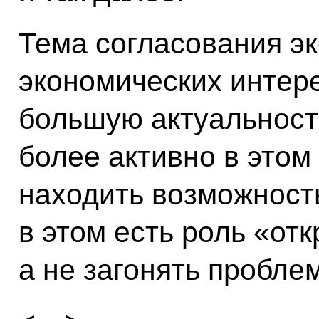
Тема согласования эк
экономических интер
большую актуальность
более активно в этом 
находить возможность
в этом есть роль «от
а не загонять пробле