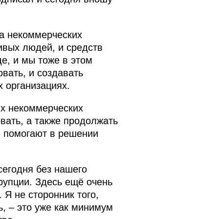
та некоммерческих
ивых людей, и средств
де, и мы тоже в этом
вать, и создавать
х организациях.
их некоммерческих
вать, а также продолжать
е помогают в решении
 сегодня без нашего
рупции. Здесь ещё очень
 Я не сторонник того,
ь, – это уже как минимум