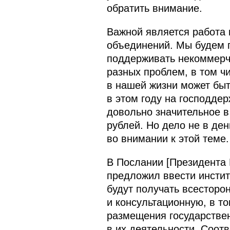
обратить внимание.
Важной является работа
объединений. Мы будем п
поддерживать некоммерч
разных проблем, в том ч
в нашей жизни может быт
в этом году на господде
довольно значительное 
рублей. Но дело не в ден
во внимании к этой теме.
В Послании [Президента 
предложил ввести инсти
будут получать всесторо
и консультационную, в то
размещения государстве
в их деятельности. Соот