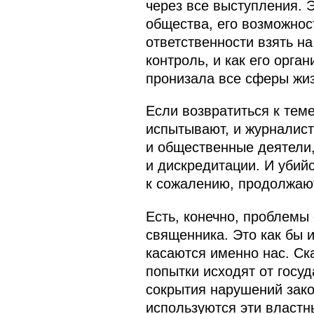
через все выступления. Э
общества, его возможнос
ответственности взять н
контроль, и как его орга
пронизала все сферы жиз
Если возвратиться к теме
испытывают, и журналист
и общественные деятели,
и дискредитации. И убий
к сожалению, продолжаю
Есть, конечно, проблемы
священника. Это как бы и
касаются именно нас. Ск
попытки исходят от госу
сокрытия нарушений зако
используются эти власт