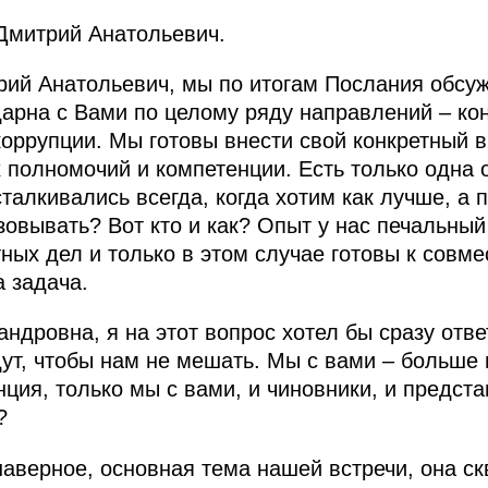
Дмитрий Анатольевич.
рий Анатольевич, мы по итогам Послания обсу
арна с Вами по целому ряду направлений – кон
оррупции. Мы готовы внести свой конкретный вк
х полномочий и компетенции. Есть только одна 
талкивались всегда, когда хотим как лучше, а п
изовывать? Вот кто и как? Опыт у нас печальный
тных дел и только в этом случае готовы к совм
а задача.
ндровна, я на этот вопрос хотел бы сразу отве
дут, чтобы нам не мешать. Мы с вами – больше
ция, только мы с вами, и чиновники, и предста
?
аверное, основная тема нашей встречи, она скв