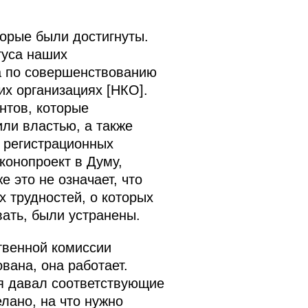
торые были достигнуты.
туса наших
а по совершенствованию
их организациях [НКО].
нтов, которые
ли властью, а также
 регистрационных
конопроект в Думу,
 это не означает, что
 трудностей, о которых
ать, были устранены.
твенной комиссии
вана, она работает.
 я давал соответствующие
елано, на что нужно