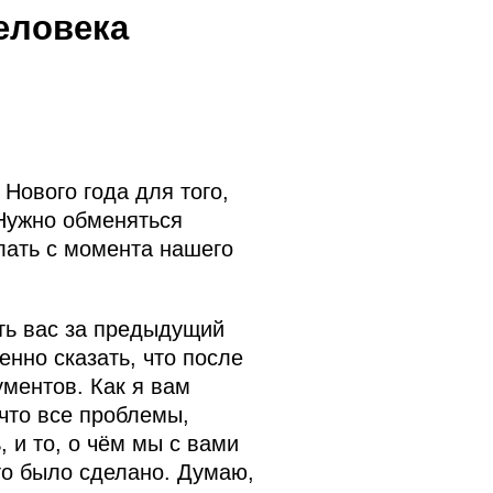
еловека
Нового года для того,
Нужно обменяться
елать с момента нашего
ть вас за предыдущий
нно сказать, что после
ментов. Как я вам
 что все проблемы,
 и то, о чём мы с вами
то было сделано. Думаю,