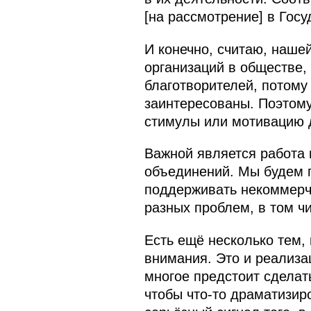
[на рассмотрение] в Гос
И конечно, считаю, наше
организаций в обществе,
благотворителей, потому 
заинтересованы. Поэтому
стимулы или мотивацию д
Важной является работа
объединений. Мы будем п
поддерживать некоммерч
разных проблем, в том ч
Есть ещё несколько тем, 
внимания. Это и реализа
многое предстоит сделать
чтобы что‑то драматизиро