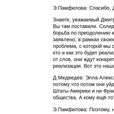
Э.Памфилова: Спасибо, 
Знаете, уважаемый Дмит
Вы там поставили. Солид
борьба по преодолению к
заявлено, в рамках свои
проблема, с которой мы с
кто и как это будет реал
от слов, они ждут конкре
реализации. Вот это наш
Д.Медведев: Элла Алекса
потому что потом они уй
Штаты Америки и ни Фран
общества. А кому ещё‑то
Э.Памфилова: Поэтому, н