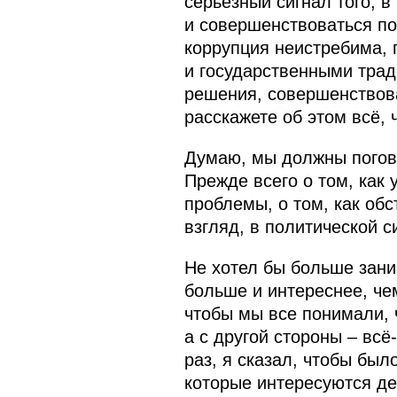
серьёзный сигнал того, 
и совершенствоваться пол
коррупция неистребима, 
и государственными трад
решения, совершенствова
расскажете об этом всё, 
Думаю, мы должны погово
Прежде всего о том, как 
проблемы, о том, как обс
взгляд, в политической 
Не хотел бы больше зани
больше и интереснее, че
чтобы мы все понимали, 
а с другой стороны – всё
раз, я сказал, чтобы бы
которые интересуются д