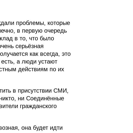
ждали проблемы, которые
ечно, в первую очередь
лад в то, что было
очень серьёзная
олучается как всегда, это
 есть, а люди устают
естным действиям по их
тить в присутствии СМИ,
 никто, ни Соединённые
вители гражданского
озная, она будет идти