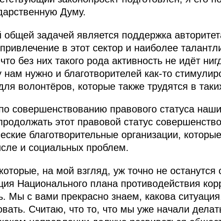
ударственную Думу.
й общей задачей является поддержка авторите
 привлечение в этот сектор и наиболее талантл
что без них такого рода активность не идёт ниг
 нам нужно и благотворителей как‑то стимулиро
ля волонтёров, которые также трудятся в таки
 по совершенствованию правового статуса наш
родолжать этот правовой статус совершенство
еские благотворительные организации, которы
исле и социальных проблем.
которые, на мой взгляд, уж точно не останутся
ция Национального плана противодействия кор
. Мы с вами прекрасно знаем, какова ситуация.
вать. Считаю, что то, что мы уже начали делат