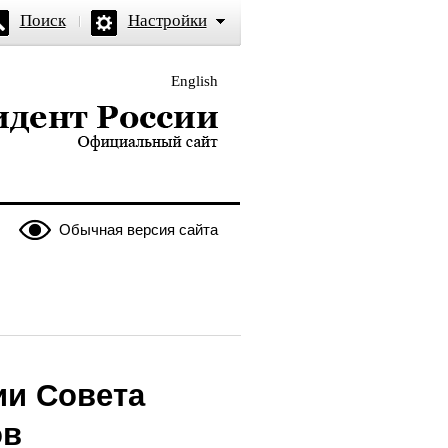
Поиск
Настройки
English
и — официальный сайт
Обычная версия сайта
ии Совета
ов