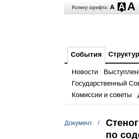
Размер шрифта:
Структу
События
Новости
Выступлен
Государственный Со
Комиссии и советы
Стеног
Документ /
по сод