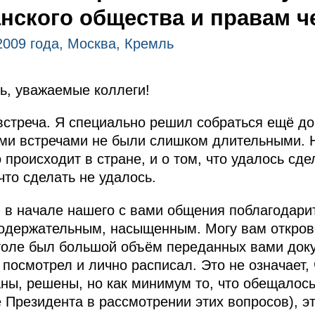
нского общества и правам ч
2009 года, Москва, Кремль
ь, уважаемые коллеги!
встреча. Я специально решил собраться ещё до 
ми встречами не были слишком длительными. 
 происходит в стране, и о том, что удалось сд
что сделать не удалось.
 в начале нашего с вами общения поблагодари
содержательным, насыщенным. Могу вам открове
столе был большой объём переданных вами доку
 посмотрел и лично расписал. Это не означает,
ны, решены, но как минимум то, что обещалось,
е Президента в рассмотрении этих вопросов), э