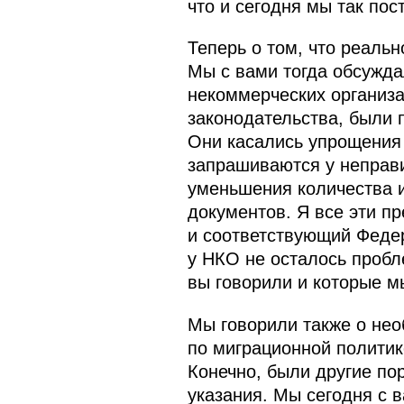
что и сегодня мы так пос
Теперь о том, что реаль
Мы с вами тогда обсужда
некоммерческих организа
законодательства, были 
Они касались упрощения 
запрашиваются у неправи
уменьшения количества и
документов. Я все эти пр
и соответствующий Федера
у НКО не осталось пробл
вы говорили и которые м
Мы говорили также о не
по миграционной политике
Конечно, были другие пор
указания. Мы сегодня с в