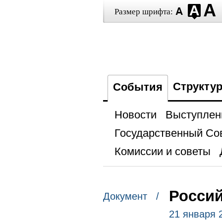
Размер шрифта:
Структу
События
Новости
Выступлен
Государственный Со
Комиссии и советы
Россий
Документ /
21 января 