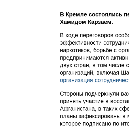
В Кремле состоялись п
Хамидом Карзаем.
В ходе переговоров особ
эффективности сотруднич
наркотиков, борьбе с ор
предпринимаются активн
двух стран, в том числе
организаций, включая Ша
организация сотрудниче
Стороны подчеркнули важ
принять участие в восст
Афганистана, в таких сф
планы зафиксированы в 
которое подписано по и