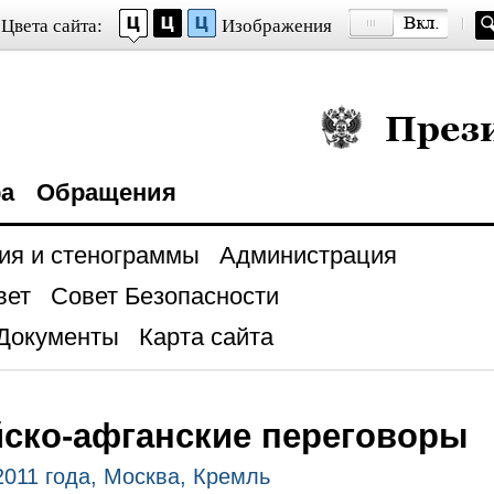
Цвета сайта:
Изображения
Президент Росси
ра
Обращения
ия и стенограммы
Администрация
вет
Совет Безопасности
Документы
Карта сайта
ско-афганские переговоры
2011 года, Москва, Кремль