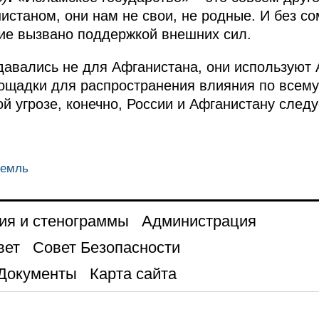
истаном, они нам не свои, не родные. И без со
ние вызвано поддержкой внешних сил.
давались не для Афганистана, они используют 
ощадки для распространения влияния по всему 
й угрозе, конечно, России и Афганистану следу
ремль
ия и стенограммы
Администрация
вет
Совет Безопасности
Документы
Карта сайта