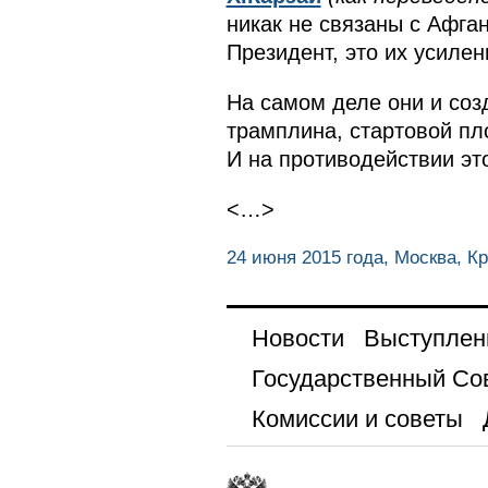
никак не связаны с Афган
Президент, это их усиле
На самом деле они и соз
трамплина, стартовой пл
И на противодействии это
<…>
24 июня 2015 года, Москва, К
Новости
Выступлен
Государственный Со
Комиссии и советы