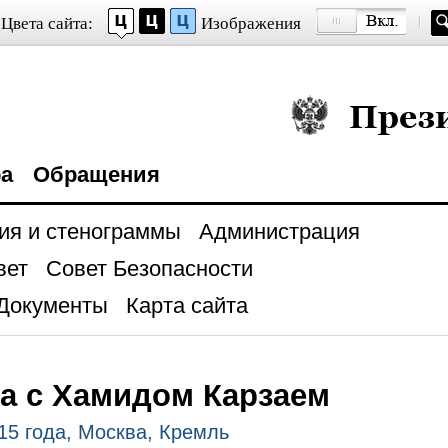
Цвета сайта:
Изображения
Президент Росси
ра
Обращения
ия и стенограммы
Администрация
вет
Совет Безопасности
Документы
Карта сайта
а с Хамидом Карзаем
15 года, Москва, Кремль