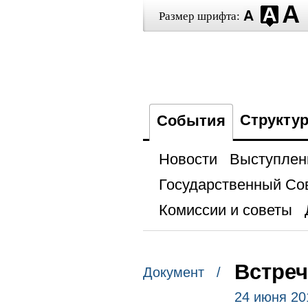
Размер шрифта:
Структу
События
Новости
Выступлен
Государственный Со
Комиссии и советы
Встреч
Документ /
24 июня 20