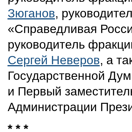
Зюганов
, руководите
«Справедливая Росс
руководитель фракци
Сергей Неверов
, а т
Государственной Ду
и Первый заместител
Администрации През
* * *