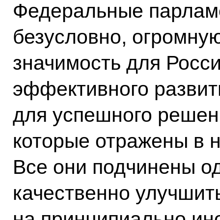
Федеральные парлам
безусловно, огромну
значимость для Росси
эффективного развит
для успешного решен
которые отражены в 
Все они подчинены од
качественно улучшить
на принципиально ино