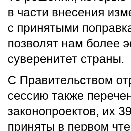
в части внесения изм
с принятыми поправк
позволят нам более 
суверенитет страны.
С Правительством от
сессию также перече
законопроектов, их 39
приняты в первом чте