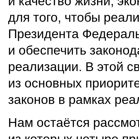
и качество жизни, эк
для того, чтобы реал
Президента Федерал
и обеспечить законод
реализации. В этой св
из основных приорит
законов в рамках реа
Нам остаётся рассмот
из которых четыре пр