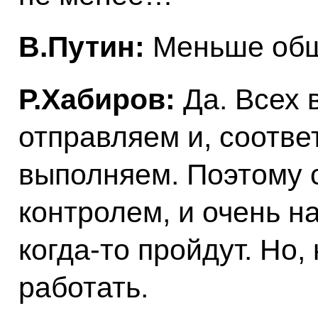
В.Путин:
Меньше обще
Р.Хабиров:
Да. Всех 
отправляем и, соотве
выполняем. Поэтому с
контролем, и очень н
когда-то пройдут. Но,
работать.