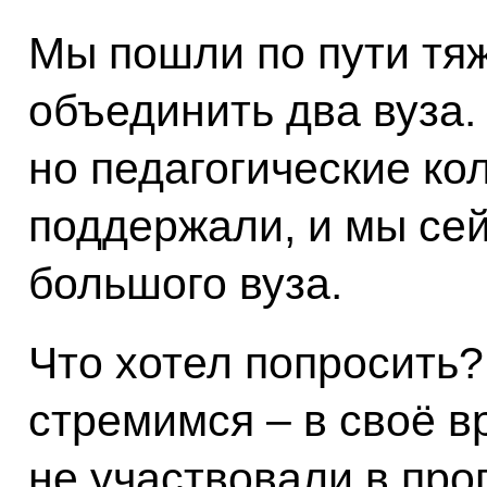
Мы пошли по пути тя
объединить два вуза.
но педагогические ко
поддержали, и мы сей
большого вуза.
Что хотел попросить?
стремимся – в своё в
не участвовали в пр