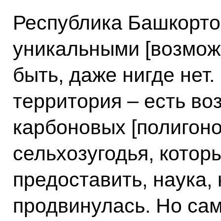
Республика Башкорто
уникальными [возмож
быть, даже нигде нет.
территория – есть во
карбоновых [полигонов
сельхозугодья, кото
предоставить, наука,
продвинулась. Но сам