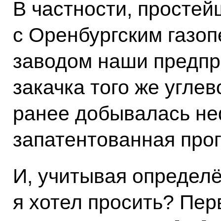
В частности, простей
с Оренбургским газ
заводом наши предпр
закачка того же углев
ранее добывалась не
запатентованная про
И, учитывая определё
я хотел просить? Пер