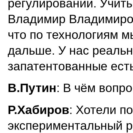
регулировании. Учиты
Владимир Владимиров
что по технологиям м
дальше. У нас реаль
запатентованные есть
В.Путин
: В чём вопр
Р.Хабиров
: Хотели п
экспериментальный р