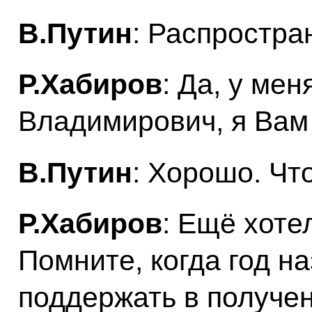
В.Путин
: Распростра
Р.Хабиров
: Да, у ме
Владимирович, я Ва
В.Путин
: Хорошо. Чт
Р.Хабиров
: Ещё хоте
Помните, когда год на
поддержать в получен