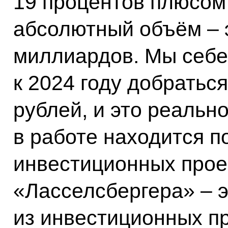
19 процентов плюсом
абсолютный объём – э
миллиардов. Мы себе
к 2024 году добратьс
рублей, и это реальн
в работе находится п
инвестиционных прое
«Ласселсбергера» – э
из инвестиционных п