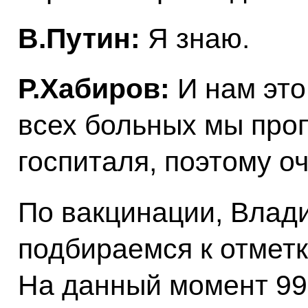
В.Путин:
Я знаю.
Р.Хабиров:
И нам это
всех больных мы проп
госпиталя, поэтому оч
По вакцинации, Влад
подбираемся к отметк
На данный момент 99