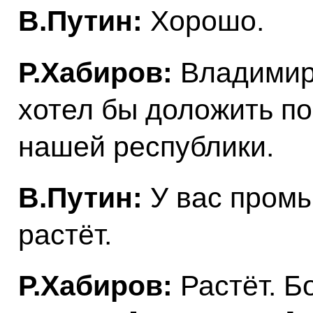
В.Путин:
Хорошо.
Р.Хабиров:
Владимир
хотел бы доложить по
нашей республики.
В.Путин:
У вас пром
растёт.
Р.Хабиров:
Растёт. Б