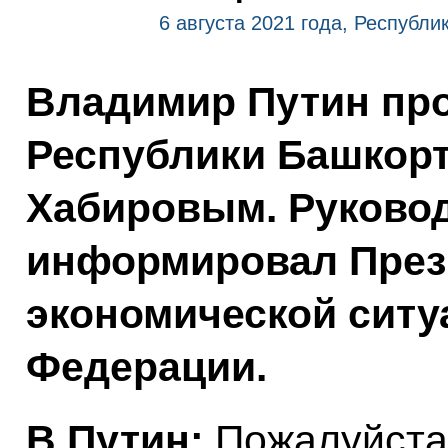
6 августа 2021 года, Республ
Владимир Путин про
Республики Башкорт
Хабировым. Руковод
информировал Прези
экономической ситу
Федерации.
В.Путин:
Пожалуйста,