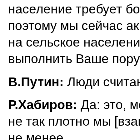
население требует б
поэтому мы сейчас а
на сельское населени
выполнить Ваше пору
В.Путин:
Люди счита
Р.Хабиров:
Да: это, 
не так плотно мы [вз
не менее…