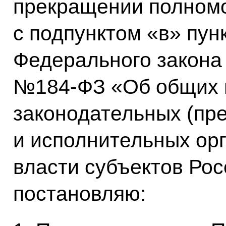
прекращении полномо
с подпунктом «в» пунк
Федерального закона 
№184-ФЗ «Об общих 
законодательных (пр
и исполнительных ор
власти субъектов Ро
постановляю: