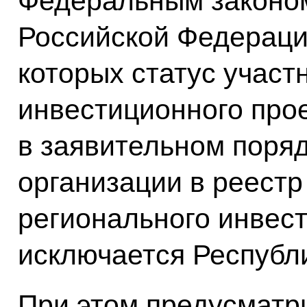
Федеральным законом
Российской Федераци
которых статус участ
инвестиционного про
в заявительном поряд
организации в реестр
регионального инвест
исключается Республ
При этом предусматри