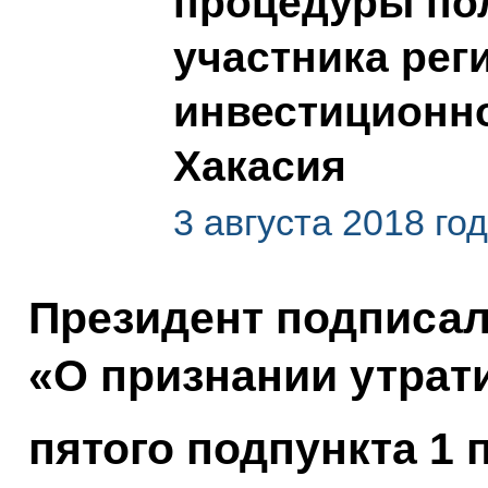
процедуры пол
участника рег
инвестиционно
Хакасия
3 августа 2018 го
Президент подписа
«О признании утрат
пятого подпункта 1 п