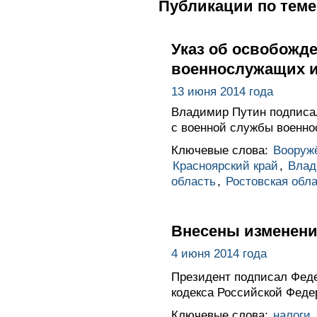
Публикации по теме
Указ об освобожде
военнослужащих и
13 июня 2014 года
Владимир Путин подписал
с военной службы военно
Ключевые слова:
Вооруж
Красноярский край
,
Влад
область
,
Ростовская обл
Внесены изменения
4 июня 2014 года
Президент подписал Феде
кодекса Российской Феде
Ключевые слова:
налоги