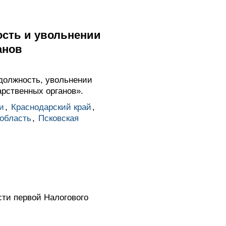
ость и увольнении
анов
должность, увольнении
рственных органов».
и
,
Краснодарский край
,
область
,
Псковская
сти первой Налогового