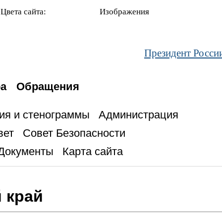
Цвета сайта:
Изображения
Президент Росси
ра
Обращения
ия и стенограммы
Администрация
вет
Совет Безопасности
Документы
Карта сайта
 край