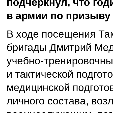
подчеркнул, что го
в армии по призыву 
В ходе посещения Та
бригады Дмитрий Мед
учебно-тренировочны
и тактической подгото
медицинской подготов
личного состава, воз