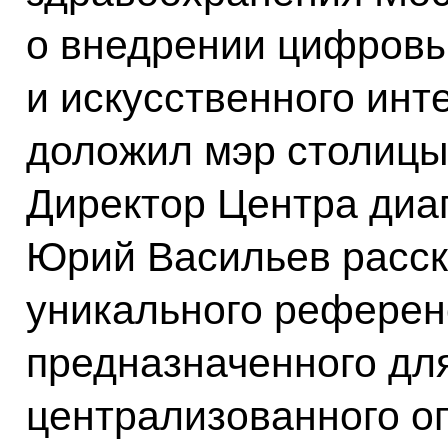
о внедрении цифровы
и искусственного инт
доложил мэр столиц
Директор Центра диа
Юрий Васильев расск
уникального референ
предназначенного дл
централизованного о