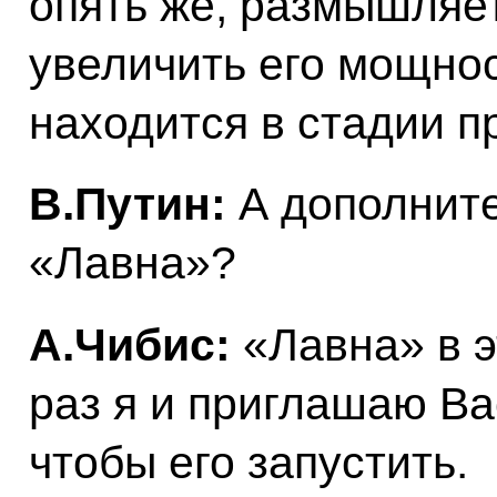
опять же, размышляет
увеличить его мощнос
находится в стадии п
В.Путин:
А дополните
«Лавна»?
А.Чибис:
«Лавна» в эт
раз я и приглашаю Вас
чтобы его запустить.