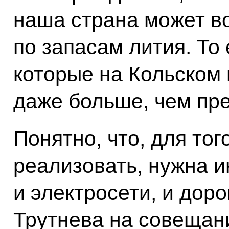
наша страна может во
по запасам лития. То
которые на Кольском 
даже больше, чем пр
Понятно, что, для тог
реализовать, нужна 
и электросети, и дор
Трутнева на совещани