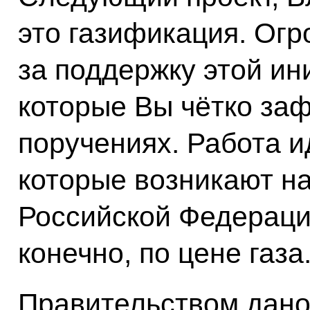
это газификация. Ог
за поддержку этой ин
которые Вы чётко за
поручениях. Работа и
которые возникают н
Российской Федерации
конечно, по цене газа
Правительством дано