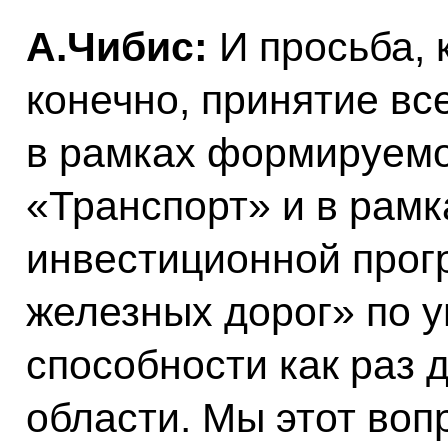
А.Чибис:
И просьба, к
конечно, принятие в
в рамках формируемо
«Транспорт» и в рам
инвестиционной прог
железных дорог» по 
способности как раз 
области. Мы этот во