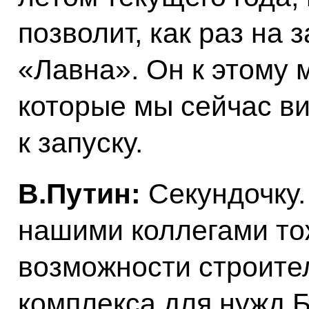
позволит, как раз на 
«Лавна». Он к этому 
которые мы сейчас ви
к запуску.
В.Путин:
Секундочку.
нашими коллегами то
возможности строите
комплекса для нужд 