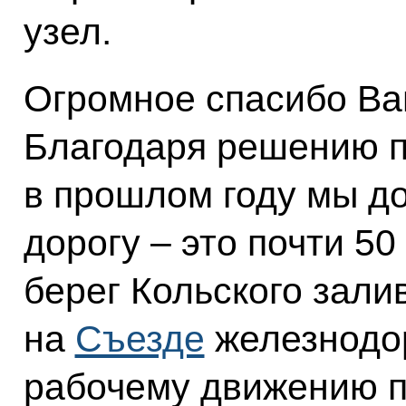
узел.
Огромное спасибо Ва
Благодаря решению 
в прошлом году мы д
дорогу – это почти 5
берег Кольского зали
на
Съезде
железнодор
рабочему движению по