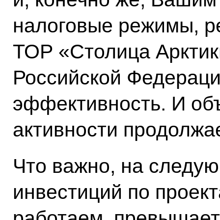
налоговые режимы, 
ТОР «Столица Арктик
Российской Федераци
эффективность. И об
активности продолжае
Что важно, на следу
инвестиций по проек
работаем, превышает