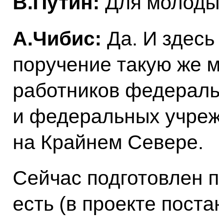
В.Путин:
Для молоды
А.Чибис:
Да. И здесь
поручение такую же м
работников федераль
и федеральных учреж
на Крайнем Севере.
Сейчас подготовлен п
есть (в проекте пос