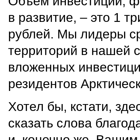
Объём инвестиций, ф
в развитие, – это 1 
рублей. Мы лидеры с
территорий в нашей 
вложенных инвестици
резидентов Арктическ
Хотел бы, кстати, зде
сказать слова благод
и, конечно же, Вашим