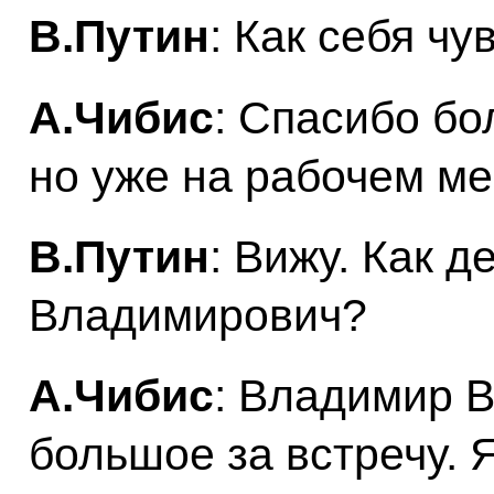
В.Путин
: Как себя чу
А.Чибис
: Спасибо бо
но уже на рабочем ме
В.Путин
: Вижу. Как д
Владимирович?
А.Чибис
: Владимир 
большое за встречу. 