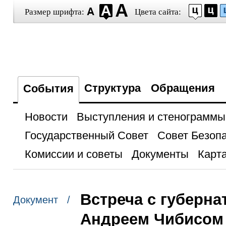
Размер шрифта:
Цвета сайта:
Структура
Обращения
События
Новости
Выступления и стенограммы
Государственный Совет
Совет Безоп
Комиссии и советы
Документы
Карта
Встреча с губерн
Документ /
Андреем Чибисом