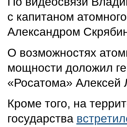
По видеосвязи Влади
с капитаном атомного
Александром Скрябин
О возможностях атом
мощности доложил ге
«Росатома» Алексей 
Кроме того, на терри
государства
встретил