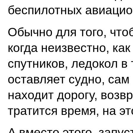
беспилотных авиацио
Обычно для того, что
когда неизвестно, как
спутников, ледокол в
оставляет судно, сам
находит дорогу, возв
тратится время, на эт
А вместо этого, запу