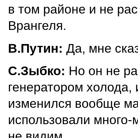
в том районе и не ра
Врангеля.
В.Путин:
Да, мне ска
С.Зыбко:
Но он не ра
генератором холода, и
изменился вообще ма
использовали много-м
не видим…