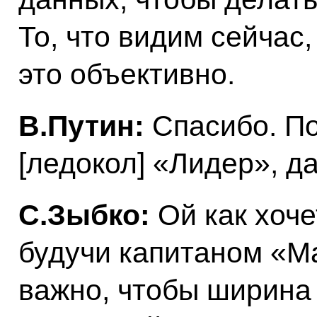
То, что видим сейчас,
это объективно.
В.Путин:
Спасибо. По
[ледокол] «Лидер», д
С.Зыбко:
Ой как хоче
будучи капитаном «М
важно, чтобы ширина