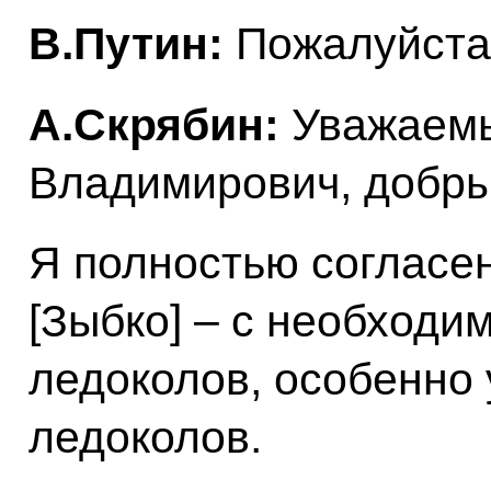
В.Путин:
Пожалуйста,
А.Скрябин:
Уважаем
Владимирович, добры
Я полностью согласе
[Зыбко] – с необходи
ледоколов, особенно
ледоколов.