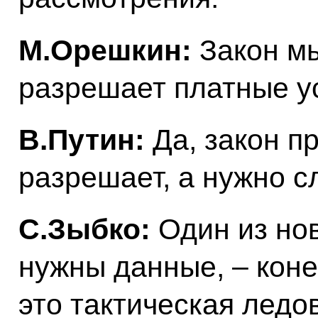
М.Орешкин:
Закон мы
разрешает платные ус
В.Путин:
Да, закон п
разрешает, а нужно 
С.Зыбко:
Один из нов
нужны данные, – коне
это тактическая ледо