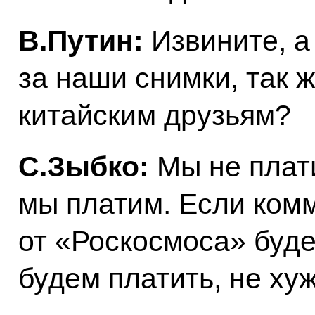
В.Путин:
Извините, а
за наши снимки, так 
китайским друзьям?
С.Зыбко:
Мы не плат
мы платим. Если ком
от «Роскосмоса» буде
будем платить, не ху