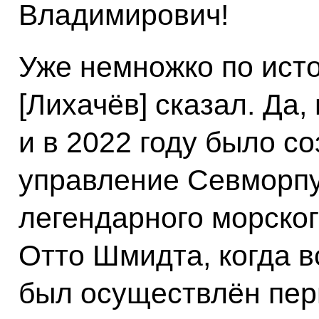
Владимирович!
Уже немножко по ист
[Лихачёв] сказал. Да,
и в 2022 году было с
управление Севморпут
легендарного морског
Отто Шмидта, когда в
был осуществлён пер