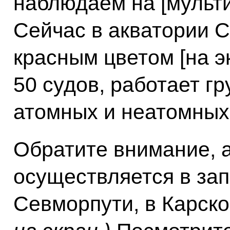
наблюдаем на [мульт
Сейчас в акватории 
красным цветом [на э
50 судов, работает г
атомных и неатомных
Обратите внимание, 
осуществляется в за
Севморпути, в Карск