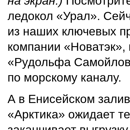
на экран.)
Посмотрите 
ледокол «Урал». Сейч
из наших ключевых п
компании «Новатэк», 
«Рудольфа Самойлови
по морскому каналу.
А в Енисейском зали
«Арктика» ожидает т
заканчивает выгрузку