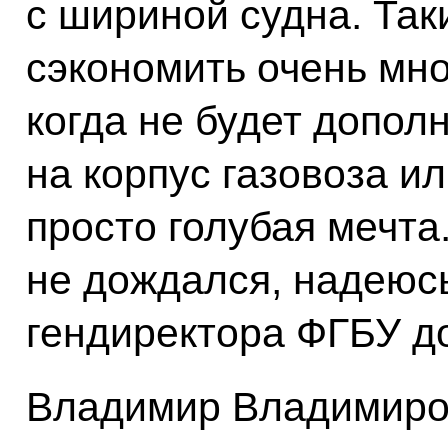
с шириной судна. Та
сэкономить очень мно
когда не будет допол
на корпус газовоза и
просто голубая мечт
не дождался, надеюсь
гендиректора ФГБУ д
Владимир Владимиров