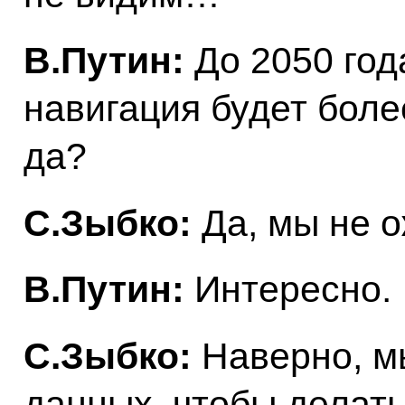
В.Путин:
До 2050 года
навигация будет боле
да?
С.Зыбко:
Да, мы не 
В.Путин:
Интересно.
С.Зыбко:
Наверно, м
данных, чтобы делат