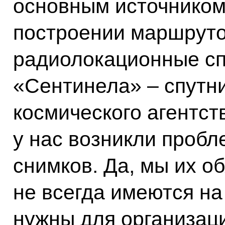
основным источнико
построении маршруто
радиолокационные сп
«Сентинела» – спутн
космического агентст
у нас возникли пробл
снимков. Да, мы их о
не всегда имеются на
нужны для организаци