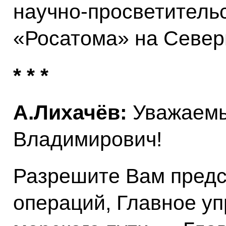
научно-просветитель
«Росатома» на Север
* * *
А.Лихачёв:
Уважаемы
Владимирович!
Разрешите Вам предс
операций, Главное у