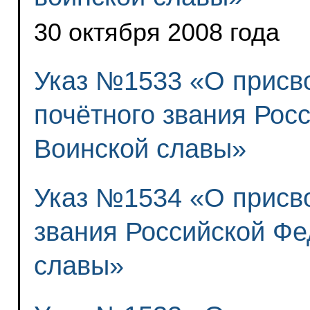
30 октября 2008 года
Указ №1533 «О присво
почётного звания Рос
Воинской славы»
Указ №1534 «О присво
звания Российской Фе
славы»