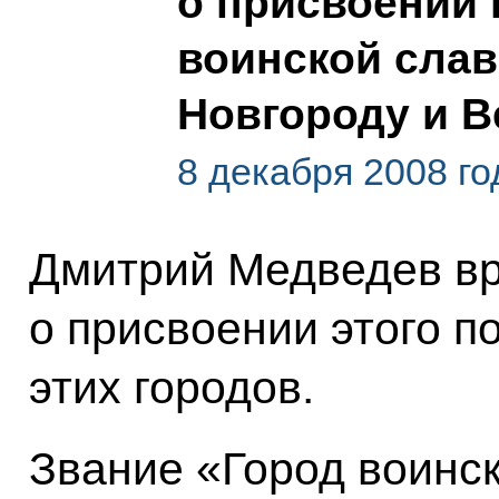
о присвоении 
воинской сла
Новгороду и 
8 декабря 2008 го
Дмитрий Медведев вр
о присвоении этого п
этих городов.
Звание «Город воинс