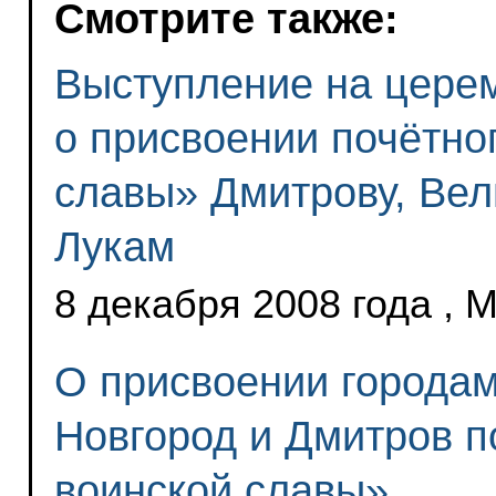
Смотрите также:
Выступление на церем
о присвоении почётно
славы» Дмитрову, Вел
Лукам
8 декабря 2008 года , 
О присвоении городам
Новгород и Дмитров п
воинской славы»