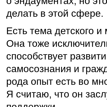
о эндаументах, но это
делать в этой сфере.
Есть тема детского и
Она тоже исключитель
способствует развит
самосознания и гражд
рода опыт есть во мн
Я считаю, что он зас
поддержки.