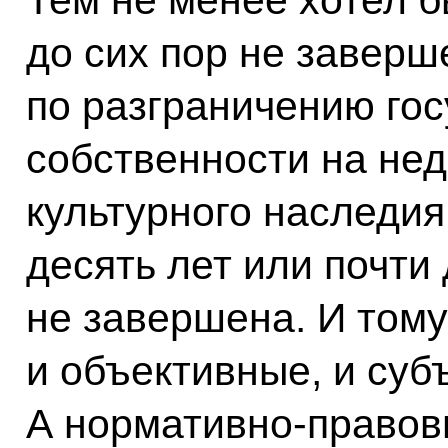
Тем не менее хотел б
до сих пор не заверш
по разграничению го
собственности на не
культурного наследия
десять лет или почти 
не завершена. И тому
и объективные, и суб
А нормативно-правов