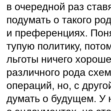
в очередной раз став
подумать о такого род
и преференциях. Поня
тупую политику, пото
льготы ничего хороше
различного рода схем
операций, но, с друг
думать о будущем. У 