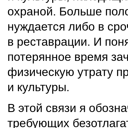
охраной. Больше пол
нуждается либо в сро
в реставрации. И пон
потерянное время за
физическую утрату п
и культуры.
В этой связи я обозн
требующих безотлага