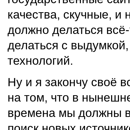
качества, скучные, и 
должно делаться всё‑
делаться с выдумкой
технологий.
Ну и я закончу своё 
на том, что в нынешн
времена мы должны в
поиск новых источник