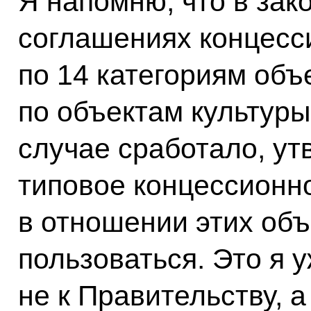
Я напомню, что в зак
соглашениях концесси
по 14 категориям объе
по объектам культуры
случае сработало, ут
типовое концессионн
в отношении этих объ
пользоваться. Это я
не к Правительству, 