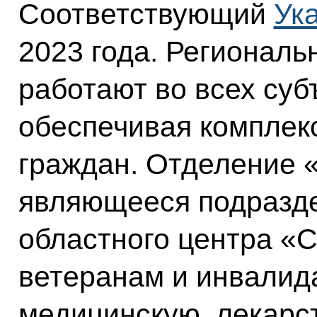
Соответствующий
Ук
2023 года. Регионал
работают во всех суб
обеспечивая комплек
граждан. Отделение 
являющееся подразде
областного центра «С
ветеранам и инвалид
медицинскую, лекарс