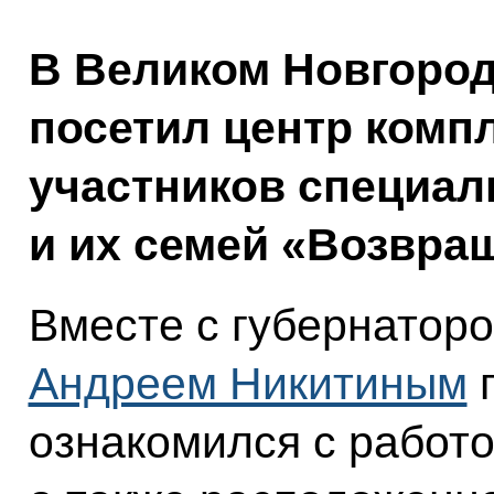
В Великом Новгоро
посетил центр комп
участников специал
и их семей «Возвра
Вместе с губернатор
Андреем Никитиным
г
ознакомился с работ